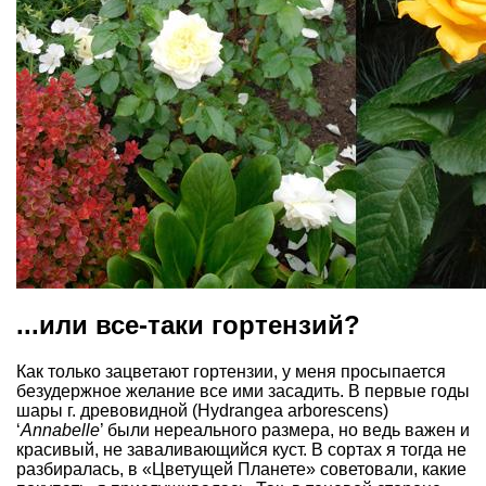
...или все-таки гортензий?
Как только зацветают гортензии, у меня просыпается
безудержное желание все ими засадить. В первые годы
шары г. древовидной (Hydrangea arborescens)
‘
Annabelle
’ были нереального размера, но ведь важен и
красивый, не заваливающийся куст. В сортах я тогда не
разбиралась, в «Цветущей Планете» советовали, какие