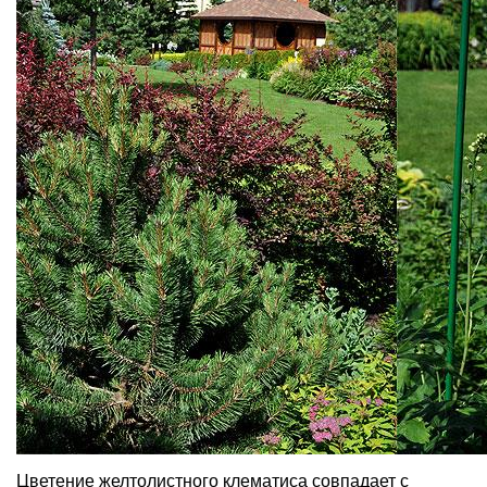
Цветение желтолистного клематиса совпадает с