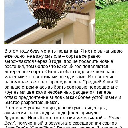
В этом году буду менять тюльпаны. Я их не выкапываю
ежегодно, не вижу смысла – сорта все равно
вырождаются через 3 года, проще посадить новые
растения, тем более что каждый год появляются
интересные сорта. Очень люблю видовые тюльпаны,
маленькие, с цветочками-звездочками. Их цветение
напоминает детство, проведенное в Средней Азии. Я
раньше стремилась выбрать сортовые первоцветы с
крупными цветками необычных расцветок, теперь
отдаю предпочтение видовым как более устойчивым и
быстро разрастающимся.
В теневом уголке живут дороникумы, дицентры,
аквилегии, пахизандры, подофилл, примулы,
бруннеры. Новый сорт гортензии метельчатой – ‘
Polar
Bear
’, полученный в результате скрещивания сортов