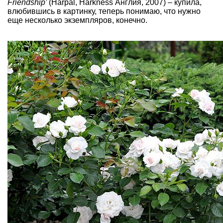
Friendship’
(Harpal, Harkness Англия, 2007) – купила,
влюбившись в картинку, теперь понимаю, что нужно
еще несколько экземпляров, конечно.