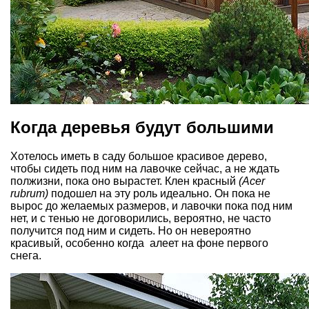
Когда деревья будут большими
Хотелось иметь в саду большое красивое дерево,
чтобы сидеть под ним на лавочке сейчас, а не ждать
полжизни, пока оно вырастет. Клен красный
(Acer
rubrum)
подошел на эту роль идеально. Он пока не
вырос до желаемых размеров, и лавочки пока под ним
нет, и с тенью не договорились, вероятно, не часто
получится под ним и сидеть. Но он невероятно
красивый, особенно когда алеет на фоне первого
снега.