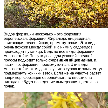
Видов форзиции несколько – это форзиция
европейская, форзиция Жиральда, яйцевидная,
свисающая, зеленейшая, промежуточная. Эти виды
очень похожи между собой, и с ними у садоводов
происходит путаница. Ведь не все виды форзиции
морозостойки.По сути дела, для условий средней
полосы подходит только
форзиция яйцевидная
, и,
частично, форзиция промежуточная. Эти виды
морозостойки, хотя даже и у них в суровые зимы могут
подмерзнуть кончики веток. Если же на участке растет,
например, форзиция европейская, то цвести она
никогда не будет вследствие вымерзания цветочных
почек.