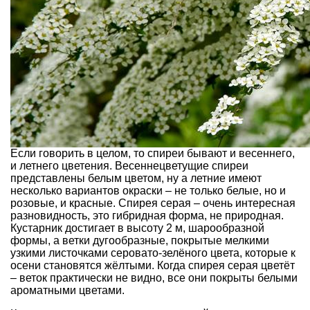
Если говорить в целом, то спиреи бывают и весеннего,
и летнего цветения. Весеннецветущие спиреи
представлены белым цветом, ну а летние имеют
несколько вариантов окраски – не только белые, но и
розовые, и красные. Спирея серая – очень интересная
разновидность, это гибридная форма, не природная.
Кустарник достигает в высоту 2 м, шарообразной
формы, а ветки дугообразные, покрытые мелкими
узкими листочками серовато-зелёного цвета, которые к
осени становятся жёлтыми. Когда спирея серая цветёт
– веток практически не видно, все они покрыты белыми
ароматными цветами.