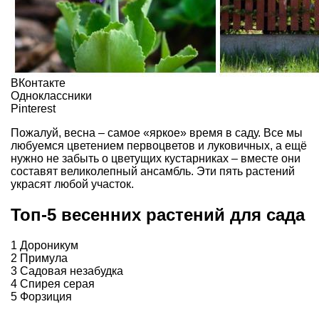
ВКонтакте
Одноклассники
Pinterest
Пожалуй, весна – самое «яркое» время в саду. Все мы
любуемся цветением первоцветов и луковичных, а ещё
нужно не забыть о цветущих кустарниках – вместе они
составят великолепный ансамбль. Эти пять растений
украсят любой участок.
Топ-5 весенних растений для сада
1 Дороникум
2 Примула
3 Садовая незабудка
4 Спирея серая
5 Форзиция