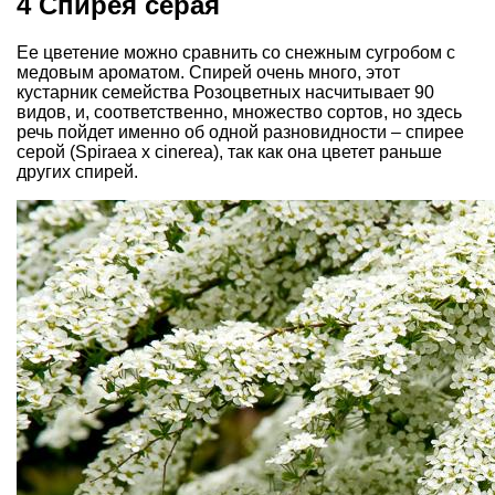
4 Спирея серая
Ее цветение можно сравнить со снежным сугробом с
медовым ароматом. Спирей очень много, этот
кустарник семейства Розоцветных насчитывает 90
видов, и, соответственно, множество сортов, но здесь
речь пойдет именно об одной разновидности – спирее
серой (Spiraea x cinerea), так как она цветет раньше
других спирей.