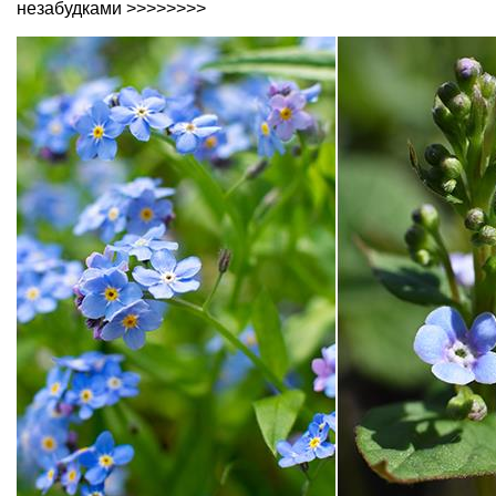
незабудками >>>>>>>>