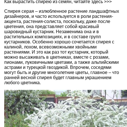
Как
вырастить спирею из семян, читайте здесь >>>
Спирея серая – излюбленное растение ландшафтных
дизайнеров, и часто используется в роли растения-
акцента, растения-солиста, поскольку, даже после
цветения, она представляет собой красивый
шаровидный кустарник. Незаменима она и в
растительных композициях, и в составе групп
кустарников. Особенно хорошо сочетается спирея с
калиной, лохом, всевозможными хвойными
растениями. И это как раз тот кустарник, который
можно высаживать в цветниках, вместе с розами,
пионами, луковичными цветами, а также альпийскими
астрами и турецкой гвоздикой. Впрочем, соседями
могут быть и другие многолетние цветы, главное – что
ранней весной спирея будет главным украшением
любого цветника.