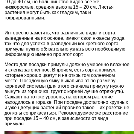
10 до 40 см, но большинство видов всё же
низкорослые, средняя высота 15 – 20 см. Листья
растения могут быть как гладким, так и
гофрированными.
Интересно заметить, что различные виды и сорта,
выведенные на их основе, имеют свои нюансы ухода,
так что для успеха в разведении конкретного сорта
примулы нужно обязательно узнать всю необходимую
информацию именно про этот сорт.
Место для посадки примулы должно умеренно влажное
и слегка затененное. Впрочем, есть сорта примул,
которые хорошо цветут и на открытом солнечном
месте. Посадочную ямку выкапывают по размеру
корневой системы (для этого сначала примулу нужно
вынуть из горшочка, грунт с корней лучше отряхнуть).
Сажают на тот же уровень, на котором растение
находилось в горшке. При посадке достаточно крупных
и уже цветущих растений правило такое – их розетки не
должны соприкасаться. Рекомендуемое же расстояние
при посадке 15 – 40 см, в зависимости от вида
примулы.