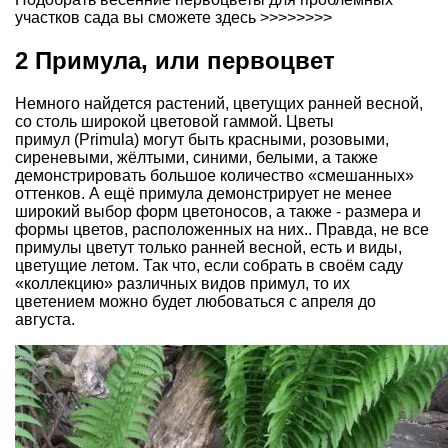
участков сада вы сможете здесь >>>>>>>>
2 Примула, или первоцвет
Немного найдется растений, цветущих ранней весной,
со столь широкой цветовой гаммой. Цветы
примул (Primula) могут быть красными, розовыми,
сиреневыми, жёлтыми, синими, белыми, а также
демонстрировать большое количество «смешанных»
оттенков. А ещё примула демонстрирует не менее
широкий выбор форм цветоносов, а также - размера и
формы цветов, расположенных на них.. Правда, не все
примулы цветут только ранней весной, есть и виды,
цветущие летом. Так что, если собрать в своём саду
«коллекцию» различных видов примул, то их
цветением можно будет любоваться с апреля до
августа.