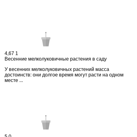
4,67
1
Весенние мелколуковичные растения в саду
У весенних мелколуковичных растений масса
достоинств: они долгое время могут расти на одном
месте ...
5
0