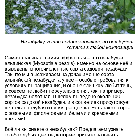
Незабудку часто недооценивают, но она будет
кстати в любой композиции
Самая красивая, самая эффектная – это незабудка
альпийская (Myosotis alpestris), именно на основе неё и
выведены многочисленные сорта садовой незабудки.
Так что мы высаживаем на дачах именно сорта
альпийской незабудки, а у неё – особые требования к
условиям выращивания, и она не слишком любит тень,
и совсем не любит переувлажнения, как, например,
незабудка болотная. В целом выведено около 100
сортов садовой незабудки, и в соцветиях присутствует
не только голубая и синяя расцветка. Есть также сорта
с розовыми, фиолетовыми, белыми и кремовыми
цветами!
Всё ли вы знаете о незабудках?
Предлагаем узнать
топ-5 голубых цветов, которые принято называть