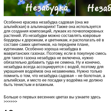
Особенно красива незабудка садовая (она же
альпийская) в альпинариях! Также она используется
для создания композиций, лужаек из почвопокровных
растений. Из незабудки можно составлять ковровые
бордюры к дорожкам, и цветникам, и располагать её в
составе самих цветников, на переднем плане,
куртинами. Особенно хороша незабудка в
мавританских газонах. Поэтому, если в покупную смесь
для такого газона незабудка не включена, нужно
обязательно добавить туда ее семена. Ну и конечно,
незабудка всегда ассоциируется с водой, поэтому для
украшения водоёмов она незаменима. Нужно только
помнить о том, что незабудка садовая – не болотная, а
альпийская, и место ее посадки у водоёма не должно
быть тенистым и влажным.
Больше
о первых весенних цветах вы узнаете здесь
>>>>>>