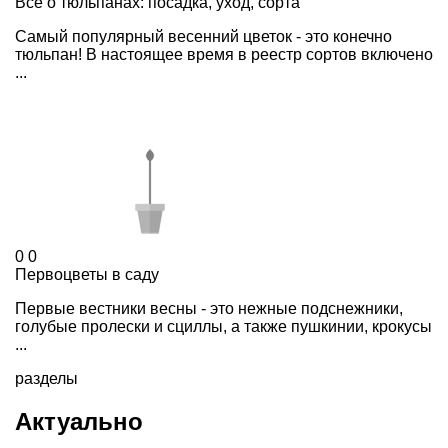
Все о тюльпанах: посадка, уход, сорта
Самый популярный весенний цветок - это конечно
тюльпан! В настоящее время в реестр сортов включено
...
0
0
Первоцветы в саду
Первые вестники весны - это нежные подснежники,
голубые пролески и сциллы, а также пушкинии, крокусы
...
разделы
Актуально