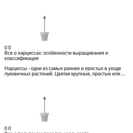
0
0
Все о нарциссах: особенности выращивания и
классификация
Нарциссы - одни из самых ранних и простых в уходе
луковичных растений. Цветки крупные, простые или ...
0
0