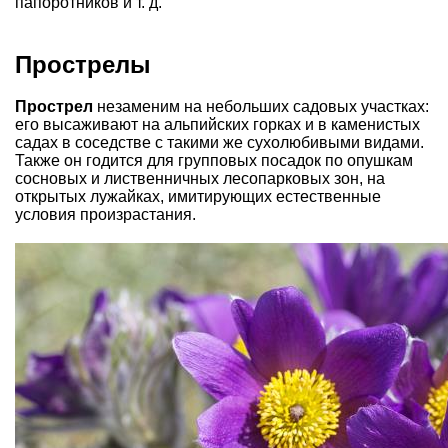
папоротников и т. д.
Прострелы
Прострел
незаменим на небольших садовых участках:
его высаживают на альпийских горках и в каменистых
садах в соседстве с такими же сухолюбивыми видами.
Также он годится для групповых посадок по опушкам
сосновых и лиственничных лесопарковых зон, на
открытых лужайках, имитирующих естественные
условия произрастания.