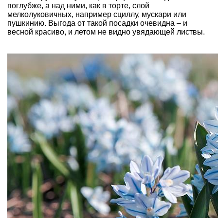
поглубже, а над ними, как в торте, слой
мелколуковичных, например
сциллу
,
мускари
или
пушкинию
. Выгода от такой посадки очевидна – и
весной красиво, и летом не видно увядающей листвы.