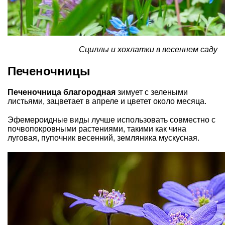
Сциллы и хохлатки в весеннем саду
Печеночницы
Печеночница благородная
зимует с зелеными
листьями, зацветает в апреле и цветет около месяца.
Эфемероидные виды лучше использовать совместно с
почвопокровными растениями, такими как
чина
луговая
,
пупочник весенний
, земляника мускусная.