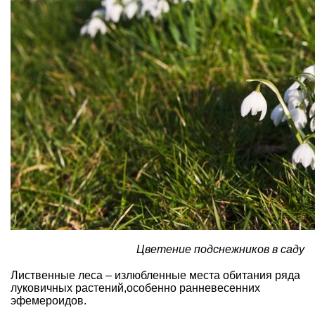
Цветение подснежников в саду
Лиственные леса – излюбленные места обитания ряда
луковичных растений,особенно ранневесенних
эфемероидов.