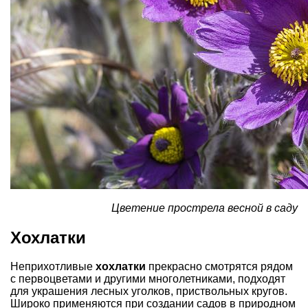
Цветение прострела весной в саду
Хохлатки
Неприхотливые
хохлатки
прекрасно смотрятся рядом
с первоцветами и другими многолетниками, подходят
для украшения лесных уголков, приствольных кругов.
Широко применяются при создании садов в природном