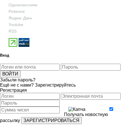
Одноклассники
Pinterest
Яндекс Дзен
Youtube
RSS
Вход
Забыли пароль?
Ещё не с нами?
Зарегистрируйтесь
Регистрация
Получать новостную
рассылку