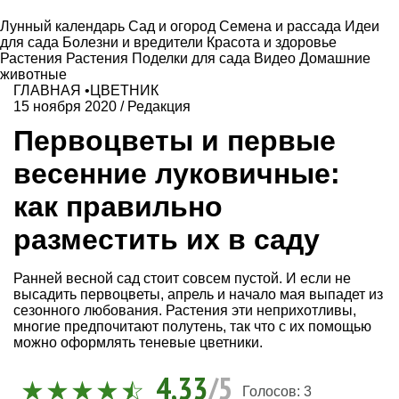
Лунный календарь
Сад и огород
Семена и рассада
Идеи
для сада
Болезни и вредители
Красота и здоровье
Растения
Растения
Поделки для сада
Видео
Домашние
животные
ГЛАВНАЯ
•
ЦВЕТНИК
15 ноября 2020
/
Редакция
Первоцветы и первые
весенние луковичные:
как правильно
разместить их в саду
Ранней весной сад стоит совсем пустой. И если не
высадить первоцветы, апрель и начало мая выпадет из
сезонного любования. Растения эти неприхотливы,
м
ногие предпочитают полутень, так что с их помощью
можно оформлять теневые цветники.
4,33
/5
Голосов:
3