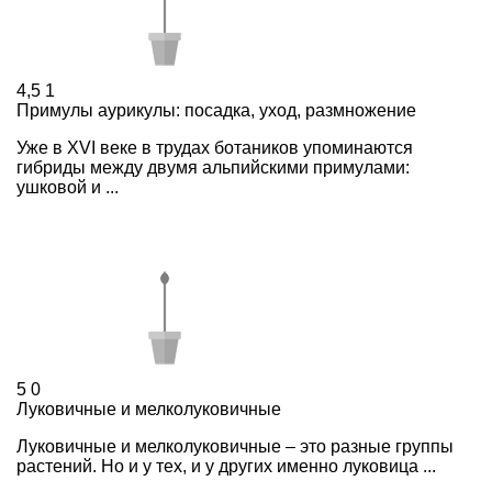
4,5
1
Примулы аурикулы: посадка, уход, размножение
Уже в XVI веке в трудах ботаников упоминаются
гибриды между двумя альпийскими примулами:
ушковой и ...
5
0
Луковичные и мелколуковичные
Луковичные и мелколуковичные – это разные группы
растений. Но и у тех, и у других именно луковица ...