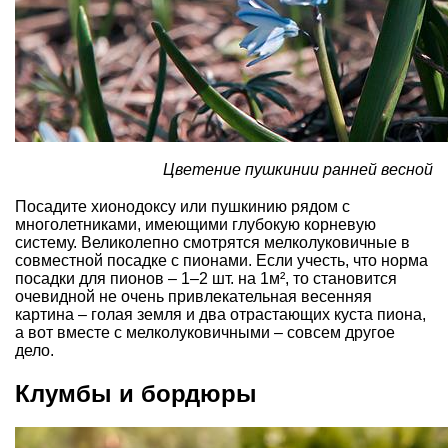
Цветение пушкинии ранней весной
Посадите
хионодоксу
или пушкинию рядом с
многолетниками, имеющими глубокую корневую
систему. Великолепно смотрятся мелколуковичные в
совместной посадке с пионами. Если учесть, что норма
посадки для пионов – 1–2 шт. на 1м², то становится
очевидной не очень привлекательная весенняя
картина – голая земля и два отрастающих куста пиона,
а вот вместе с мелколуковичными – совсем другое
дело.
Клумбы и бордюры