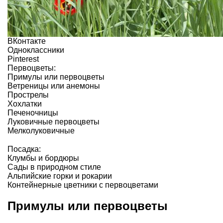
ВКонтакте
Одноклассники
Pinterest
Первоцветы:
Примулы или первоцветы
Ветреницы или анемоны
Прострелы
Хохлатки
Печеночницы
Луковичные первоцветы
Мелколуковичные
Посадка:
Клумбы и бордюры
Сады в природном стиле
Альпийские горки и рокарии
Контейнерные цветники с первоцветами
Примулы или первоцветы