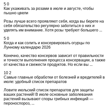
5
0
Как ухаживать за розами в июле и августе, чтобы
пышно цвели
Розы лучше всего проявляют себя, когда вы берете на
себя обязательство регулярно заботиться о них и
уделять им внимание. Хотя розы требуют большего ...
5
0
Когда и как солить и консервировать огурцы по
Лунному календарю 2026
Конечно, качество консервов зависит от правильности
и точности выполнения процесса консервации, а также
от качества и свежести продуктов. Но если вы ...
10
2
Самые главные обработки от болезней и вредителей в
июле: удобный список препаратов
Ловите июльский список препаратов для защиты
ваших растений! В июле основные заболевания
растений вызывают споры грибных инфекций —
пероноспороз, ...