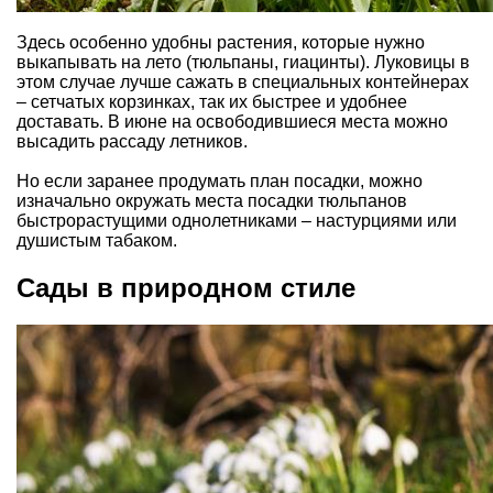
Здесь особенно удобны растения, которые нужно
выкапывать на лето (
тюльпаны
,
гиацинты
). Луковицы в
этом случае лучше сажать в специальных контейнерах
– сетчатых корзинках, так их быстрее и удобнее
доставать. В июне на освободившиеся места можно
высадить рассаду летников.
Но если заранее продумать план посадки, можно
изначально окружать места посадки тюльпанов
быстрорастущими однолетниками – настурциями или
душистым табаком.
Сады в природном стиле