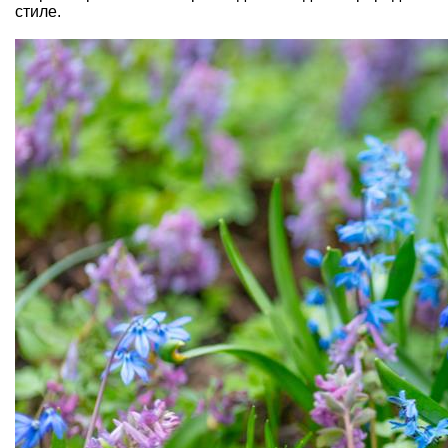
стиле.