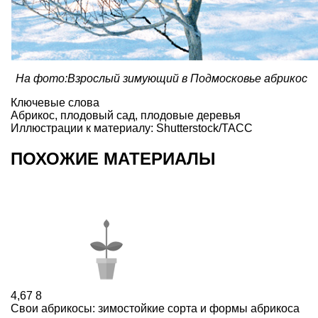
На фото:Взрослый зимующий в Подмосковье абрикос
Ключевые слова
Абрикос
,
плодовый сад
,
плодовые деревья
Иллюстрации к материалу: Shutterstock/ТАСС
ПОХОЖИЕ МАТЕРИАЛЫ
4,67
8
Свои абрикосы: зимостойкие сорта и формы абрикоса