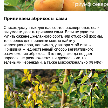
Прививаем абрикосы сами
Список доступных для вас сортов расширяется,
если
вы умеете делать прививки сами
. Если не удается
купить саженец желанного сорта или отборной формы,
то черенок для прививки можно найти у
коллекционеров, например, у автора этой статьи.
Прививка – единственный способ вегетативного
размножения абрикоса. Этот вид никогда не дает
поросли, не размножается ни древесными, ни
зелеными черенками, а также микроклонально (
in vitro
).