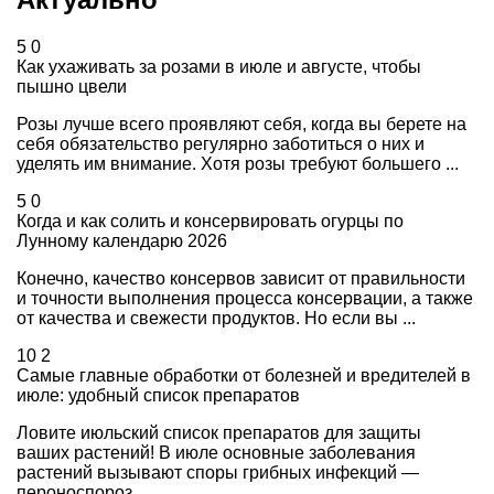
5
0
Как ухаживать за розами в июле и августе, чтобы
пышно цвели
Розы лучше всего проявляют себя, когда вы берете на
себя обязательство регулярно заботиться о них и
уделять им внимание. Хотя розы требуют большего ...
5
0
Когда и как солить и консервировать огурцы по
Лунному календарю 2026
Конечно, качество консервов зависит от правильности
и точности выполнения процесса консервации, а также
от качества и свежести продуктов. Но если вы ...
10
2
Самые главные обработки от болезней и вредителей в
июле: удобный список препаратов
Ловите июльский список препаратов для защиты
ваших растений! В июле основные заболевания
растений вызывают споры грибных инфекций —
пероноспороз, ...