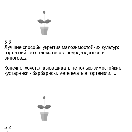
5
3
Лучшие способы укрытия малозимостойких культур:
гортензий, роз, клематисов, рододендронов и
винограда
Конечно, хочется выращивать не только зимостойкие
кустарники - барбарисы, метельчатые гортензии, ...
5
2