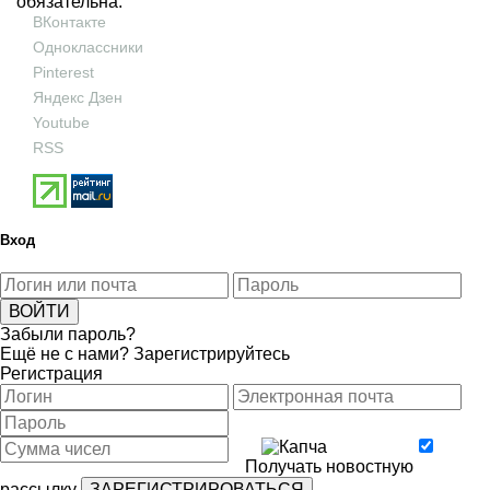
обязательна.
ВКонтакте
Одноклассники
Pinterest
Яндекс Дзен
Youtube
RSS
Вход
Забыли пароль?
Ещё не с нами?
Зарегистрируйтесь
Регистрация
Получать новостную
рассылку