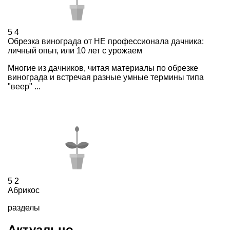
5
4
Обрезка винограда от НЕ профессионала дачника:
личный опыт, или 10 лет с урожаем
Многие из дачников, читая материалы по обрезке
винограда и встречая разные умные термины типа
"веер" ...
5
2
Абрикос
разделы
Актуально