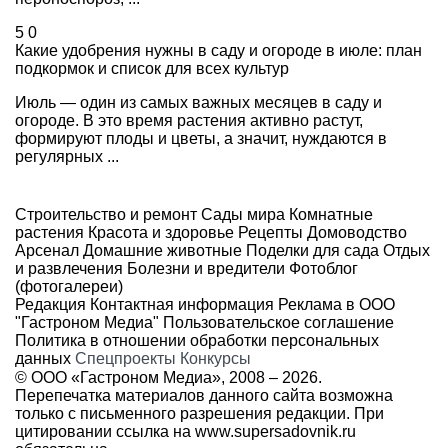
5
0
Какие удобрения нужны в саду и огороде в июле: план
подкормок и список для всех культур
Июль — один из самых важных месяцев в саду и
огороде. В это время растения активно растут,
формируют плоды и цветы, а значит, нуждаются в
регулярных ...
Строительство и ремонт
Сады мира
Комнатные
растения
Красота и здоровье
Рецепты
Домоводство
Арсенал
Домашние животные
Поделки для сада
Отдых
и развлечения
Болезни и вредители
Фотоблог
(фотогалереи)
Редакция
Контактная информация
Реклама в ООО
"Гастроном Медиа"
Пользовательское соглашение
Политика в отношении обработки персональных
данных
Спецпроекты
Конкурсы
© ООО «Гастроном Медиа», 2008 –
2026.
Перепечатка материалов данного сайта возможна
только с письменного разрешения редакции. При
цитировании ссылка на
www.supersadovnik.ru