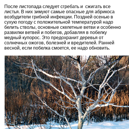
После листопада
следует сгребать и сжигать все
листья. В них зимуют самые опасные для абрикоса
возбудители грибной инфекции. Поздней осенью в
сухую погоду с положительной температурой надо
белить стволы, основные скелетные ветви
и особенно
развилки ветвей и побегов,
добавляя в побелку
медный купорос. Это
предохранит деревья от
солнечных ожогов
, болезней и вредителей. Ранней
весной, если побелка смоется, ее надо обновить.