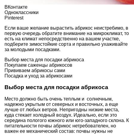
ВКонтакте
Одноклассники
Pinterest
Если ваше желание вырастить абрикос неистребимо, в
первую очередь обратите внимание на микроклимат, то
есть на климат непосредственно на вашем участке,
подберите зимостойкие сорта и правильно ухаживайте
за молодыми посадками.
Выбор места для посадки абрикоса
Покупаем саженцы абрикосов
Прививаем абрикосы сами
Посадка и уход за абрикосами
Выбор места для посадки абрикоса
Место должно быть очень теплым и солнечным,
надежно укрытым от северных и восточных, а еще
лучше от любых ветров. Непригодны низкие места,
куда стекает холодный воздух. Идеально, если это
середина пологого южного или юго-западного склона. К
питательности почвы абрикос нетребователен, но
важен ее механический состав: почвы нужны не