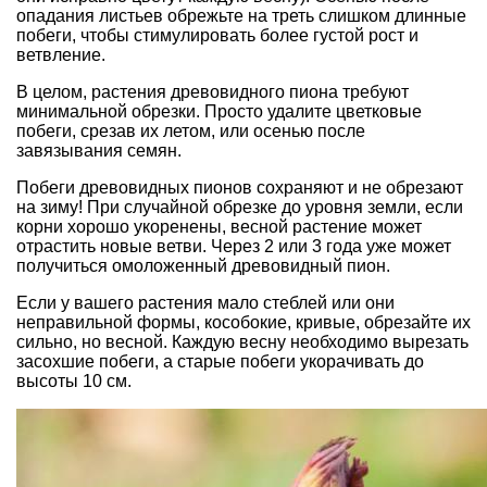
опадания листьев обрежьте на треть слишком длинные
побеги, чтобы стимулировать более густой рост и
ветвление.
В целом, растения древовидного пиона требуют
минимальной обрезки. Просто удалите цветковые
побеги, срезав их летом, или осенью после
завязывания семян.
Побеги древовидных пионов сохраняют и не обрезают
на зиму! При случайной обрезке до уровня земли, если
корни хорошо укоренены, весной растение может
отрастить новые ветви. Через 2 или 3 года уже может
получиться омоложенный древовидный пион.
Если у вашего растения мало стеблей или они
неправильной формы, кособокие, кривые, обрезайте их
сильно, но весной. Каждую весну необходимо вырезать
засохшие побеги, а старые побеги укорачивать до
высоты 10 см.