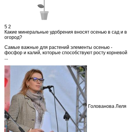
5
2
Какие минеральные удобрения вносят осенью в сад и в
огород?
Самые важные для растений элементы осенью -
фосфор и калий, которые способствуют росту корневой
...
Голованова Леля