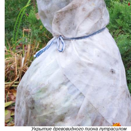
Укрытие древовидного пиона лутрасилом