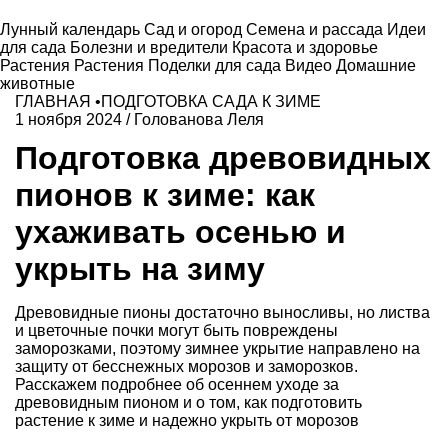
Лунный календарь
Сад и огород
Семена и рассада
Идеи
для сада
Болезни и вредители
Красота и здоровье
Растения
Растения
Поделки для сада
Видео
Домашние
животные
ГЛАВНАЯ
•
ПОДГОТОВКА САДА К ЗИМЕ
1 ноября 2024
/
Голованова Леля
Подготовка древовидных
пионов к зиме: как
ухаживать осенью и
укрыть на зиму
Древовидные пионы достаточно выносливы, но листва
и цветочные почки могут быть повреждены
заморозками, поэтому зимнее укрытие направлено на
защиту от бесснежных морозов и заморозков.
Расскажем подробнее об осеннем уходе за
древовидным пионом и о том, как подготовить
растение к зиме и надежно укрыть от морозов