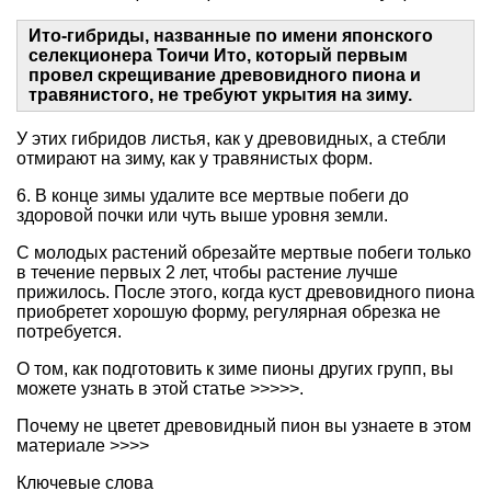
Ито-гибриды, названные по имени японского
селекционера Тоичи Ито, который первым
провел скрещивание древовидного пиона и
травянистого, не требуют укрытия на зиму.
У этих гибридов листья, как у древовидных, а стебли
отмирают на зиму, как у травянистых форм.
6. В конце зимы удалите все мертвые побеги до
здоровой почки или чуть выше уровня земли.
С молодых растений обрезайте мертвые побеги только
в течение первых 2 лет, чтобы растение лучше
прижилось. После этого, когда куст древовидного пиона
приобретет хорошую форму, регулярная обрезка не
потребуется.
О том,
как подготовить к зиме пионы других групп, вы
можете узнать в этой статье >>>>>.
Почему
не цветет древовидный пион вы узнаете в этом
материале >>>>
Ключевые слова