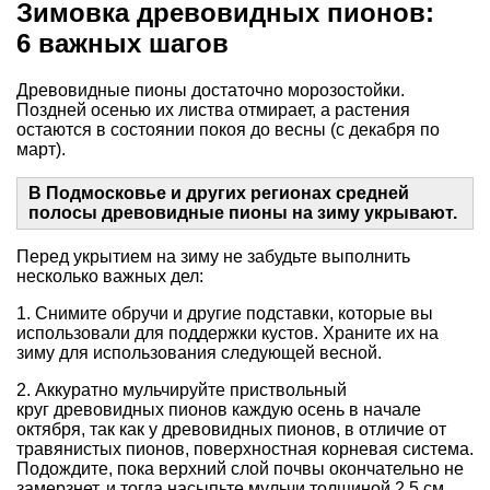
Зимовка древовидных пионов:
6 важных шагов
Древовидные пионы достаточно морозостойки.
Поздней осенью их листва отмирает, а растения
остаются в состоянии покоя до весны (с декабря по
март).
В Подмосковье и других регионах средней
полосы древовидные пионы на зиму укрывают.
Перед укрытием на зиму не забудьте выполнить
несколько важных дел:
1. Снимите обручи и другие подставки, которые вы
использовали для поддержки кустов. Храните их на
зиму для использования следующей весной.
2. Аккуратно мульчируйте приствольный
круг древовидных пионов каждую осень в начале
октября, так как у древовидных пионов, в отличие от
травянистых пионов, поверхностная корневая система.
Подождите, пока верхний слой почвы окончательно не
замерзнет, и тогда насыпьте мульчи толщиной 2,5 см.