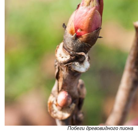
Побеги древовидного пиона