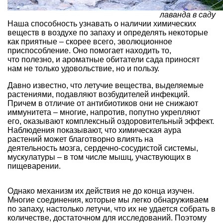
лаванда в саду
Наша способность узнавать о наличии химических
веществ в воздухе по запаху и определять некоторые
как приятные – скорее всего, эволюционное
приспособление. Оно помогает находить то,
что полезно, и ароматные обитатели сада приносят
нам не только удовольствие, но и пользу.
Давно известно, что летучие вещества, выделяемые
растениями, подавляют возбудителей инфекций.
Причем в отличие от антибиотиков они не снижают
иммунитета – многие, напротив, попутно укрепляют
его, оказывают комплексный оздоровительный эффект.
Наблюдения показывают, что химическая аура
растений может благотворно влиять на
деятельность мозга, сердечно-сосудистой системы,
мускулатуры – в том числе мышц, участвующих в
пищеварении.
Однако механизм их действия не до конца изучен.
Многие соединения, которые мы легко обнаруживаем
по запаху, настолько летучи, что их не удается собрать в
количестве, достаточном для исследований. Поэтому