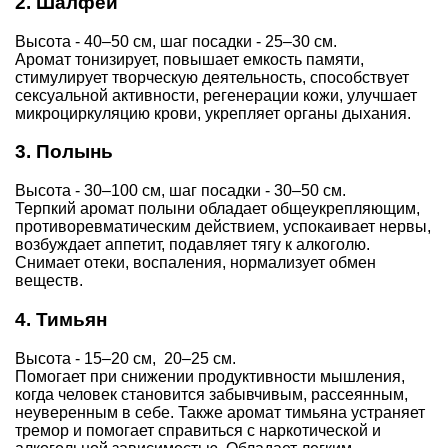
2. Шалфей
Высота - 40–50 см, шаг посадки - 25–30 см.
Аромат тонизирует, повышает емкость памяти,
стимулирует творческую деятельность, способствует
сексуальной активности, регенерации кожи, улучшает
микроциркуляцию крови, укрепляет органы дыхания.
3. Полынь
Высота - 30–100 см, шаг посадки - 30–50 см.
Терпкий аромат полыни обладает общеукрепляющим,
противоревматическим действием, успокаивает нервы,
возбуждает аппетит, подавляет тягу к алкоголю.
Снимает отеки, воспаления, нормализует обмен
веществ.
4. Тимьян
Высота - 15–20 см, 20–25 см.
Помогает при снижении продуктивности мышления,
когда человек становится забывчивым, рассеянным,
неуверенным в себе. Также аромат тимьяна устраняет
тремор и помогает справиться с наркотической и