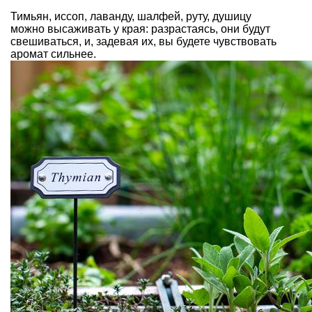
Тимьян, иссоп, лаванду, шалфей, руту, душицу
можно высаживать у края: разрастаясь, они будут
свешиваться, и, задевая их, вы будете чувствовать
аромат сильнее.