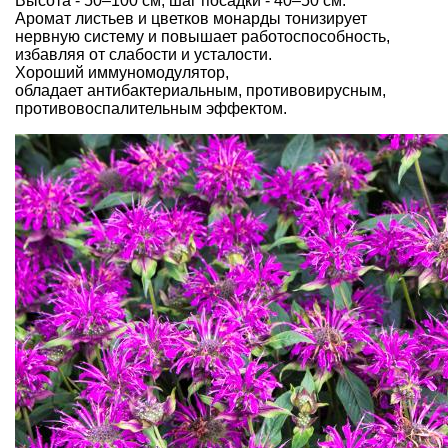
Высота - 50–100 см, шаг посадки - 40–50 см.
Аромат листьев и цветков монарды тонизирует
нервную систему и повышает работоспособность,
избавляя от слабости и усталости.
Хороший иммуномодулятор,
обладает антибактериальным, противовирусным,
противовоспалительным эффектом.