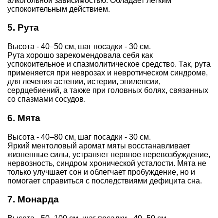
алкогольной зависимостью. Обладает легким
успокоительным действием.
5. Рута
Высота -
40–50 см, шаг посадки - 30 см.
Рута хорошо зарекомендовала себя как
успокоительное и спазмолитическое средство. Так, рута
применяется при неврозах и невротическом синдроме,
для лечения астении, истерии, эпилепсии,
сердцебиений, а также при головных болях, связанных
со спазмами сосудов.
6. Мята
Высота - 40–80 см, шаг посадки - 30 см.
Яркий ментоловый аромат мяты восстанавливает
жизненные силы, устраняет нервное перевозбуждение,
нервозность, синдром хронической усталости. Мята не
только улучшает сон и облегчает пробуждение, но и
помогает справиться с последствиями дефицита сна.
7. Монарда