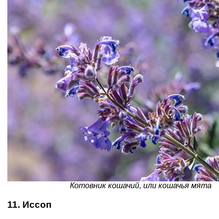
Котовник кошачий, или кошачья мята
11. Иссоп