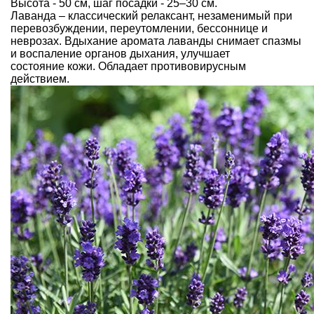
Высота - 50 см, шаг посадки - 25–30 см.
Лаванда – классический релаксант, незаменимый при
перевозбуждении, переутомлении, бессоннице и
неврозах. Вдыхание аромата лаванды снимает спазмы
и воспаление органов дыхания, улучшает
состояние кожи. Обладает противовирусным
действием.