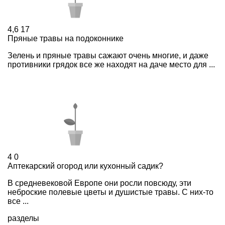
4,6
17
Пряные травы на подоконнике
Зелень и пряные травы сажают очень многие, и даже
противники грядок все же находят на даче место для ...
4
0
Аптекарский огород или кухонный садик?
В средневековой Европе они росли повсюду, эти
неброские полевые цветы и душистые травы. С них-то
все ...
разделы