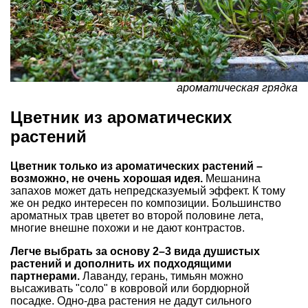
ароматическая грядка
Цветник из ароматических
растений
Цветник только из ароматических растений –
возможно, не очень хорошая идея.
Мешанина
запахов может дать непредсказуемый эффект. К тому
же он редко интересен по композиции. Большинство
ароматных трав цветет во второй половине лета,
многие внешне похожи и не дают контрастов.
Легче выбрать за основу 2–3 вида душистых
растений и дополнить их подходящими
партнерами.
Лаванду, герань, тимьян можно
высаживать "соло" в ковровой или бордюрной
посадке. Одно-два растения не дадут сильного