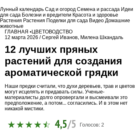
Лунный календарь
Сад и огород
Семена и рассада
Идеи
для сада
Болезни и вредители
Красота и здоровье
Растения
Растения
Поделки для сада
Видео
Домашние
животные
ГЛАВНАЯ
•
ЦВЕТОВОДСТВО
12 марта 2026
/
Сергей Иванов
,
Милена Шкандаль
12 лучших пряных
растений для создания
ароматической грядки
Наши предки считали, что духи деревьев, трав и цветов
могут исцелять и придавать силы. Ученые-
материалисты долго опровергали и высмеивали это
предположение, а потом... согласились. И в этом нет
никакой мистики.
4,5
/5
Голосов:
2