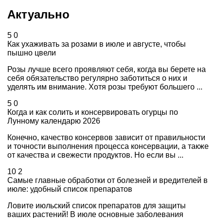
Актуально
5
0
Как ухаживать за розами в июле и августе, чтобы
пышно цвели
Розы лучше всего проявляют себя, когда вы берете на
себя обязательство регулярно заботиться о них и
уделять им внимание. Хотя розы требуют большего ...
5
0
Когда и как солить и консервировать огурцы по
Лунному календарю 2026
Конечно, качество консервов зависит от правильности
и точности выполнения процесса консервации, а также
от качества и свежести продуктов. Но если вы ...
10
2
Самые главные обработки от болезней и вредителей в
июле: удобный список препаратов
Ловите июльский список препаратов для защиты
ваших растений! В июле основные заболевания