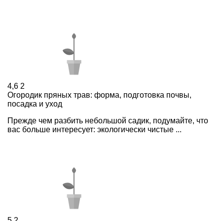
4,6
2
Огородик пряных трав: форма, подготовка почвы,
посадка и уход
Прежде чем разбить небольшой садик, подумайте, что
вас больше интересует: экологически чистые ...
5
2