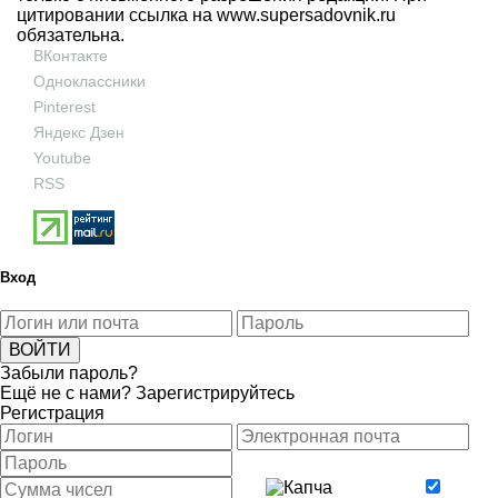
цитировании ссылка на
www.supersadovnik.ru
обязательна.
ВКонтакте
Одноклассники
Pinterest
Яндекс Дзен
Youtube
RSS
Вход
Забыли пароль?
Ещё не с нами?
Зарегистрируйтесь
Регистрация