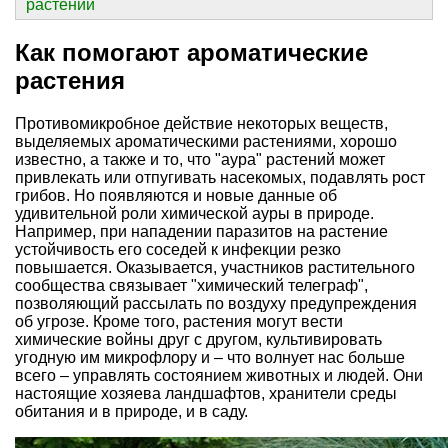
растений
Как помогают ароматические
растения
Противомикробное действие некоторых веществ,
выделяемых ароматическими растениями, хорошо
известно, а также и то, что "аура" растений может
привлекать или отпугивать насекомых, подавлять рост
грибов. Но появляются и новые данные об
удивительной роли химической ауры в природе.
Например, при нападении паразитов на растение
устойчивость его соседей к инфекции резко
повышается. Оказывается, участников растительного
сообщества связывает "химический телеграф",
позволяющий рассылать по воздуху предупреждения
об угрозе. Кроме того, растения могут вести
химические войны друг с другом, культивировать
угодную им микрофлору и – что волнует нас больше
всего – управлять состоянием животных и людей. Они
настоящие хозяева ландшафтов, хранители среды
обитания и в природе, и в саду.