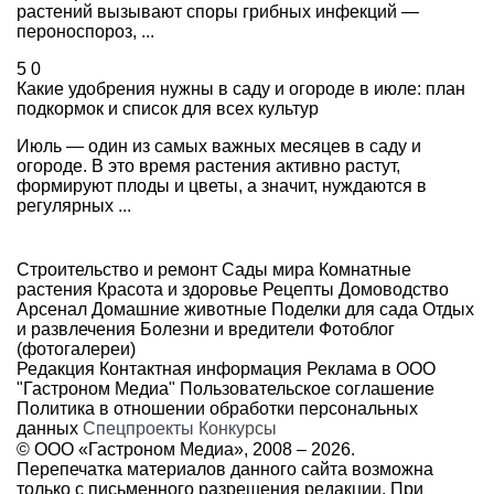
растений вызывают споры грибных инфекций —
пероноспороз, ...
5
0
Какие удобрения нужны в саду и огороде в июле: план
подкормок и список для всех культур
Июль — один из самых важных месяцев в саду и
огороде. В это время растения активно растут,
формируют плоды и цветы, а значит, нуждаются в
регулярных ...
Строительство и ремонт
Сады мира
Комнатные
растения
Красота и здоровье
Рецепты
Домоводство
Арсенал
Домашние животные
Поделки для сада
Отдых
и развлечения
Болезни и вредители
Фотоблог
(фотогалереи)
Редакция
Контактная информация
Реклама в ООО
"Гастроном Медиа"
Пользовательское соглашение
Политика в отношении обработки персональных
данных
Спецпроекты
Конкурсы
© ООО «Гастроном Медиа», 2008 –
2026.
Перепечатка материалов данного сайта возможна
только с письменного разрешения редакции. При