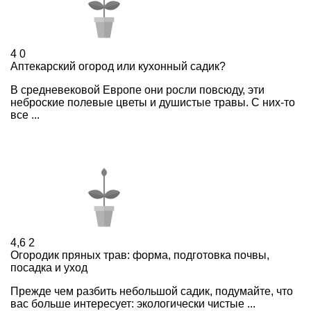
4
0
Аптекарский огород или кухонный садик?
В средневековой Европе они росли повсюду, эти
неброские полевые цветы и душистые травы. С них-то
все ...
4,6
2
Огородик пряных трав: форма, подготовка почвы,
посадка и уход
Прежде чем разбить небольшой садик, подумайте, что
вас больше интересует: экологически чистые ...