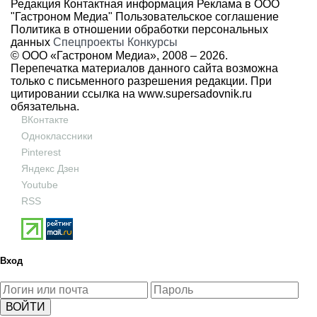
Редакция
Контактная информация
Реклама в ООО
"Гастроном Медиа"
Пользовательское соглашение
Политика в отношении обработки персональных
данных
Спецпроекты
Конкурсы
© ООО «Гастроном Медиа», 2008 –
2026.
Перепечатка материалов данного сайта возможна
только с письменного разрешения редакции. При
цитировании ссылка на
www.supersadovnik.ru
обязательна.
ВКонтакте
Одноклассники
Pinterest
Яндекс Дзен
Youtube
RSS
Вход