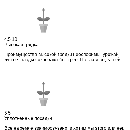
4,5
10
Высокая грядка
Преимущества высокой грядки неоспоримы: урожай
лучше, плоды созревают быстрее. Но главное, за ней ...
5
5
Уплотненные посадки
Все на земле взаимосвязано, и хотим мы этого или нет,