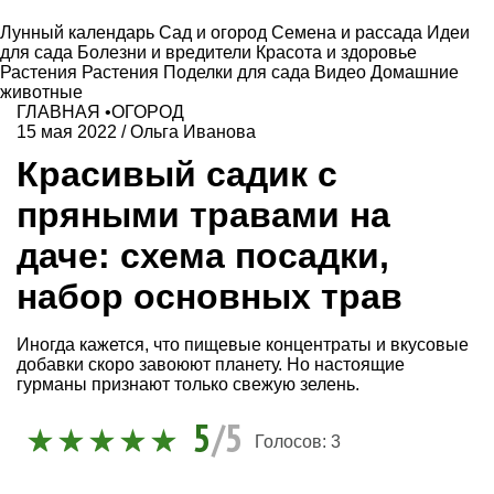
Лунный календарь
Сад и огород
Семена и рассада
Идеи
для сада
Болезни и вредители
Красота и здоровье
Растения
Растения
Поделки для сада
Видео
Домашние
животные
ГЛАВНАЯ
•
ОГОРОД
15 мая 2022
/
Ольга Иванова
Красивый садик с
пряными травами на
даче: схема посадки,
набор основных трав
Иногда кажется, что пищевые концентраты и вкусовые
добавки скоро завоюют планету. Но настоящие
гурманы признают только свежую зелень.
5
/5
Голосов:
3