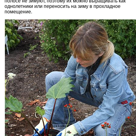
полосе не зимуют, поэтому их можно
выращивать как
однолетники
или переносить на зиму в прохладное
помещение.