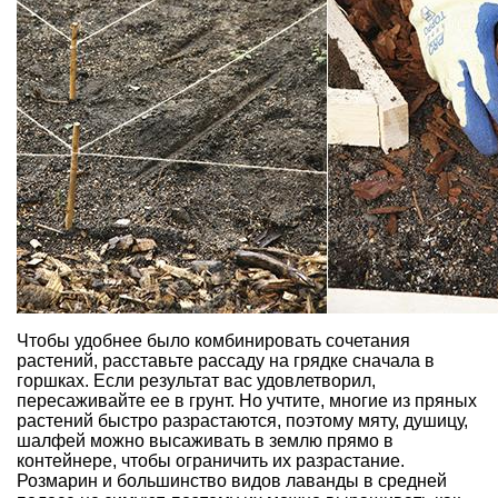
Чтобы удобнее было комбинировать сочетания
растений, расставьте рассаду на грядке сначала в
горшках. Если результат вас удовлетворил,
пересаживайте ее в грунт. Но учтите, многие из пряных
растений быстро разрастаются, поэтому мяту, душицу,
шалфей можно
высаживать в землю прямо в
контейнере
, чтобы ограничить их разрастание.
Розмарин
и
большинство видов лаванды
в средней