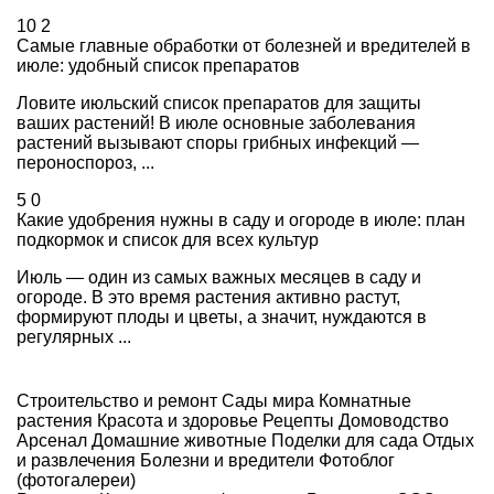
10
2
Самые главные обработки от болезней и вредителей в
июле: удобный список препаратов
Ловите июльский список препаратов для защиты
ваших растений! В июле основные заболевания
растений вызывают споры грибных инфекций —
пероноспороз, ...
5
0
Какие удобрения нужны в саду и огороде в июле: план
подкормок и список для всех культур
Июль — один из самых важных месяцев в саду и
огороде. В это время растения активно растут,
формируют плоды и цветы, а значит, нуждаются в
регулярных ...
Строительство и ремонт
Сады мира
Комнатные
растения
Красота и здоровье
Рецепты
Домоводство
Арсенал
Домашние животные
Поделки для сада
Отдых
и развлечения
Болезни и вредители
Фотоблог
(фотогалереи)