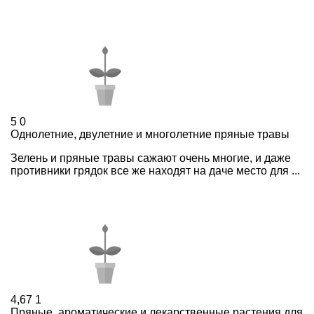
5
0
Однолетние, двулетние и многолетние пряные травы
Зелень и пряные травы сажают очень многие, и даже
противники грядок все же находят на даче место для ...
4,67
1
Пряные, ароматические и лекарственные растения для