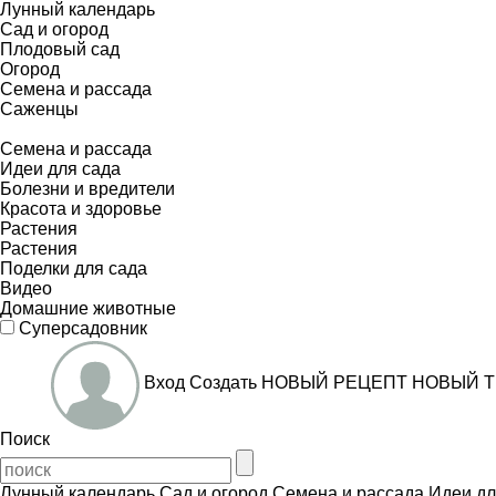
Лунный календарь
Сад и огород
Плодовый сад
Огород
Семена и рассада
Саженцы
Семена и рассада
Идеи для сада
Болезни и вредители
Красота и здоровье
Растения
Растения
Поделки для сада
Видео
Домашние животные
Суперсадовник
Вход
Создать
НОВЫЙ РЕЦЕПТ
НОВЫЙ Т
Поиск
Лунный календарь
Сад и огород
Семена и рассада
Идеи дл