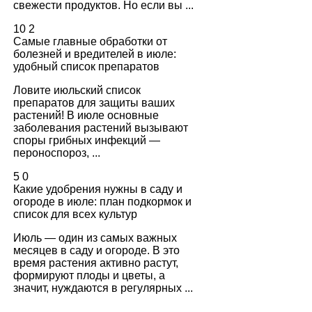
свежести продуктов. Но если вы ...
10
2
Самые главные обработки от
болезней и вредителей в июле:
удобный список препаратов
Ловите июльский список
препаратов для защиты ваших
растений! В июле основные
заболевания растений вызывают
споры грибных инфекций —
пероноспороз, ...
5
0
Какие удобрения нужны в саду и
огороде в июле: план подкормок и
список для всех культур
Июль — один из самых важных
месяцев в саду и огороде. В это
время растения активно растут,
формируют плоды и цветы, а
значит, нуждаются в регулярных ...