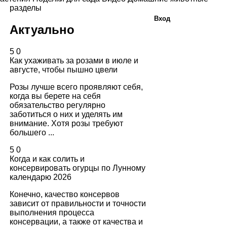
разделы
Вход
Актуально
5
0
Как ухаживать за розами в июле и
августе, чтобы пышно цвели
Розы лучше всего проявляют себя,
когда вы берете на себя
обязательство регулярно
заботиться о них и уделять им
внимание. Хотя розы требуют
большего ...
5
0
Когда и как солить и
консервировать огурцы по Лунному
календарю 2026
Конечно, качество консервов
зависит от правильности и точности
выполнения процесса
консервации, а также от качества и