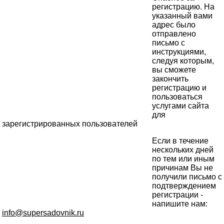
регистрацию. На
указанный вами
адрес было
отправлено
письмо с
инструкциями,
следуя которым,
вы сможете
закончить
регистрацию и
пользоваться
услугами сайта
для
зарегистрированных пользователей
Если в течение
нескольких дней
по тем или иным
причинам Вы не
получили письмо с
подтверждением
регистрации -
напишите нам:
info@supersadovnik.ru