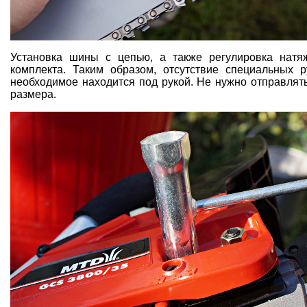
Установка шины с цепью, а также регулировка натя
комплекта. Таким образом, отсутствие специальных р
необходимое находится под рукой. Не нужно отправлять
размера.