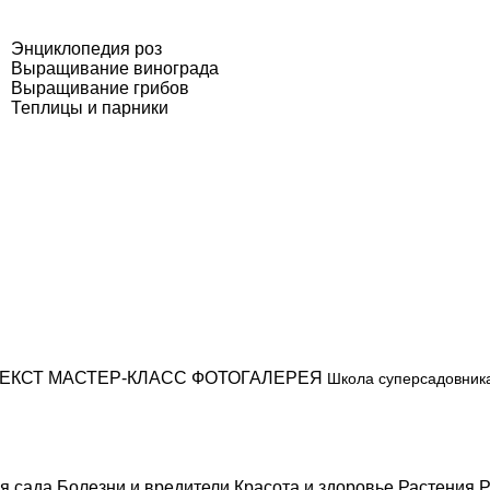
Энциклопедия роз
Выращивание винограда
Выращивание грибов
Теплицы и парники
ЕКСТ
МАСТЕР-КЛАСС
ФОТОГАЛЕРЕЯ
Школа суперсадовник
я сада
Болезни и вредители
Красота и здоровье
Растения
Р