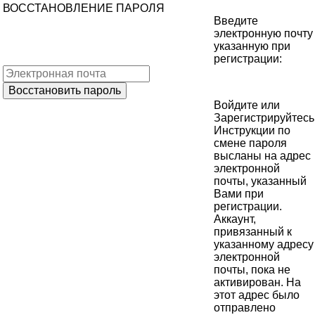
ВОССТАНОВЛЕНИЕ ПАРОЛЯ
Введите
электронную почту
указанную при
регистрации:
Войдите
или
Зарегистрируйтесь
Инструкции по
смене пароля
высланы на адрес
электронной
почты, указанный
Вами при
регистрации.
Аккаунт,
привязанный к
указанному адресу
электронной
почты, пока не
активирован. На
этот адрес было
отправлено