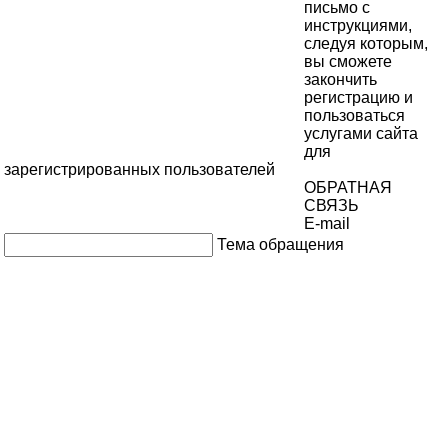
письмо с
инструкциями,
следуя которым,
вы сможете
закончить
регистрацию и
пользоваться
услугами сайта
для
зарегистрированных пользователей
ОБРАТНАЯ
СВЯЗЬ
E-mail
Тема обращения