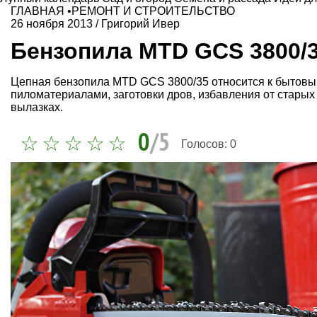
ГЛАВНАЯ
•
РЕМОНТ И СТРОИТЕЛЬСТВО
26 ноября 2013
/
Григорий Ивер
Бензопила MTD GCS 3800/3
Цепная бензопила MTD GCS 3800/35 относится к бытовым
пиломатериалами, заготовки дров, избавления от старых 
вылазках.
0
/5
Голосов:
0