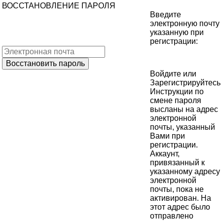
ВОССТАНОВЛЕНИЕ ПАРОЛЯ
Введите
электронную почту
указанную при
регистрации:
Войдите
или
Зарегистрируйтесь
Инструкции по
смене пароля
высланы на адрес
электронной
почты, указанный
Вами при
регистрации.
Аккаунт,
привязанный к
указанному адресу
электронной
почты, пока не
активирован. На
этот адрес было
отправлено