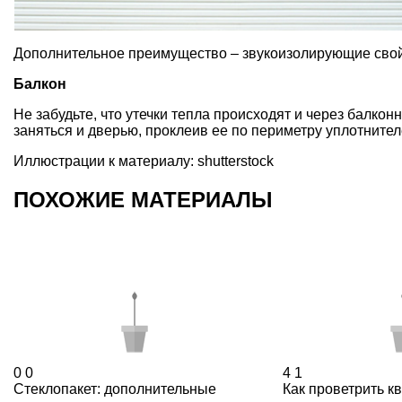
Дополнительное преимущество – звукоизолирующие свой
Балкон
Не забудьте, что утечки тепла происходят и через балко
заняться и дверью, проклеив ее по периметру уплотнител
Иллюстрации к материалу: shutterstock
ПОХОЖИЕ МАТЕРИАЛЫ
0
0
4
1
Стеклопакет: дополнительные
Как проветрить к