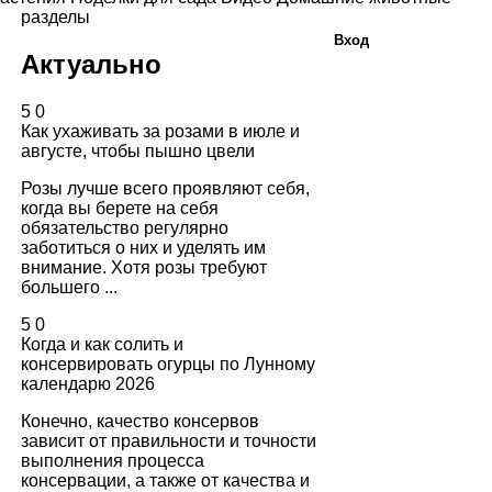
разделы
Вход
Актуально
5
0
Как ухаживать за розами в июле и
августе, чтобы пышно цвели
Розы лучше всего проявляют себя,
когда вы берете на себя
обязательство регулярно
заботиться о них и уделять им
внимание. Хотя розы требуют
большего ...
5
0
Когда и как солить и
консервировать огурцы по Лунному
календарю 2026
Конечно, качество консервов
зависит от правильности и точности
выполнения процесса
консервации, а также от качества и