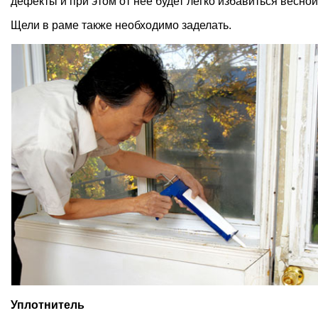
дефекты и при этом от нее будет легко избавиться весной
Щели в раме также необходимо заделать.
Уплотнитель