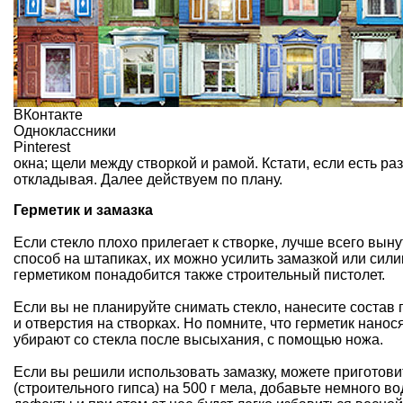
ВКонтакте
Одноклассники
Pinterest
окна; щели между створкой и рамой. Кстати, если есть ра
откладывая. Далее действуем по плану.
Герметик и замазка
Если стекло плохо прилегает к створке, лучше всего выну
способ на штапиках, их можно усилить замазкой или сил
герметиком понадобится также строительный пистолет.
Если вы не планируйте снимать стекло, нанесите состав 
и отверстия на створках. Но помните, что герметик нанос
убирают со стекла после высыхания, с помощью ножа.
Если вы решили использовать замазку, можете приготовит
(строительного гипса) на 500 г мела, добавьте немного 