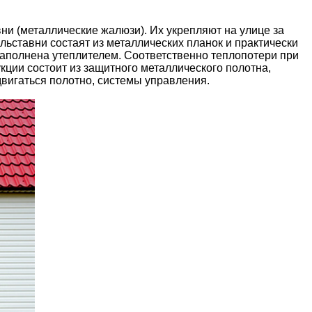
ни (металлические жалюзи). Их укрепляют на улице за
льставни состаят из металлических планок и практически
заполнена утеплителем. Соответственно теплопотери при
кции состоит из защитного металлического полотна,
двигаться полотно, системы управления.