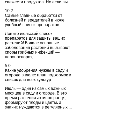
свежести продуктов. Но если вы ...
10
2
Самые главные обработки от
болезней и вредителей в июле:
удобный список препаратов
Ловите июльский список
препаратов для защиты ваших
растений! В июле основные
заболевания растений вызывают
споры грибных инфекций —
пероноспороз, ...
5
0
Какие удобрения нужны в саду и
огороде в июле: план подкормок и
список для всех культур
Июль — один из самых важных
месяцев в саду и огороде. В это
время растения активно растут,
формируют плоды и цветы, а
значит, нуждаются в регулярных ...