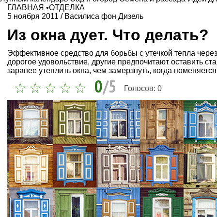
ГЛАВНАЯ
•
ОТДЕЛКА
5 ноября 2011
/
Василиса фон Дизель
Из окна дует. Что делать?
Эффективное средство для борьбы с утечкой тепла через 
дорогое удовольствие, другие предпочитают оставить с
заранее утеплить окна, чем замерзнуть, когда поменяет
0
/5
Голосов:
0