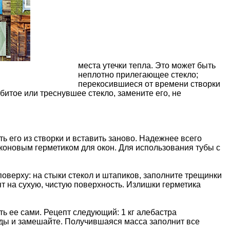
места утечки тепла. Это может быть
неплотно прилегающее стекло;
перекосившиеся от времени створки
збитое или треснувшее стекло, замените его, не
ть его из створки и вставить заново. Надежнее всего
иконовым герметиком для окон. Для использования тубы с
поверху: на стыки стекол и штапиков, заполните трещинки
ят на сухую, чистую поверхность. Излишки герметика
ь ее сами. Рецепт следующий: 1 кг алебастра
воды и замешайте. Получившаяся масса заполнит все