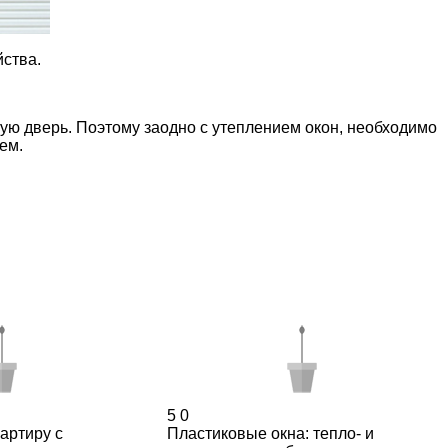
ства.
нную дверь. Поэтому заодно с утеплением окон, необходимо
ем.
5
0
вартиру с
Пластиковые окна: тепло- и