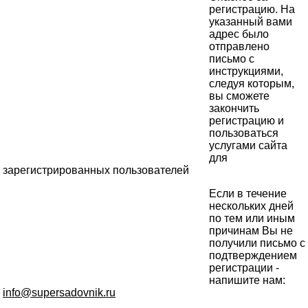
регистрацию. На
указанный вами
адрес было
отправлено
письмо с
инструкциями,
следуя которым,
вы сможете
закончить
регистрацию и
пользоваться
услугами сайта
для
зарегистрированных пользователей
Если в течение
нескольких дней
по тем или иным
причинам Вы не
получили письмо с
подтверждением
регистрации -
напишите нам:
info@supersadovnik.ru