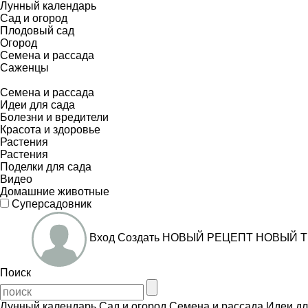
Лунный календарь
Сад и огород
Плодовый сад
Огород
Семена и рассада
Саженцы
Семена и рассада
Идеи для сада
Болезни и вредители
Красота и здоровье
Растения
Растения
Поделки для сада
Видео
Домашние животные
Суперсадовник
Вход
Создать
НОВЫЙ РЕЦЕПТ
НОВЫЙ Т
Поиск
Лунный календарь
Сад и огород
Семена и рассада
Идеи дл