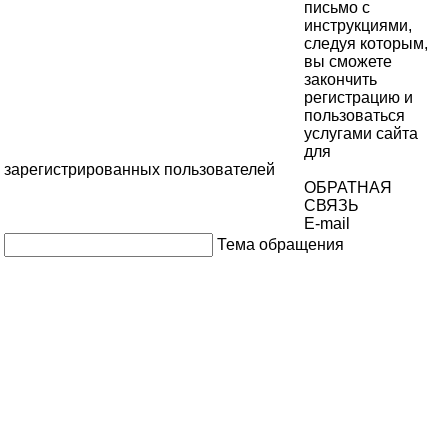
письмо с
инструкциями,
следуя которым,
вы сможете
закончить
регистрацию и
пользоваться
услугами сайта
для
зарегистрированных пользователей
ОБРАТНАЯ
СВЯЗЬ
E-mail
Тема обращения