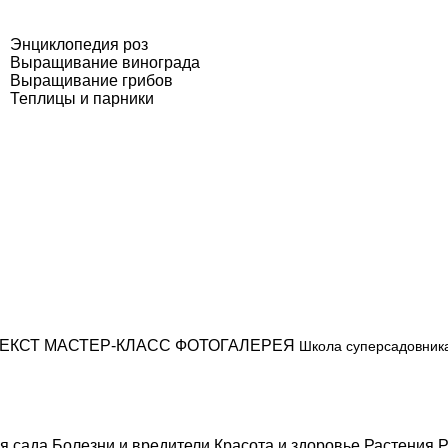
Энциклопедия роз
Выращивание винограда
Выращивание грибов
Теплицы и парники
ЕКСТ
МАСТЕР-КЛАСС
ФОТОГАЛЕРЕЯ
Школа суперсадовник
я сада
Болезни и вредители
Красота и здоровье
Растения
Р