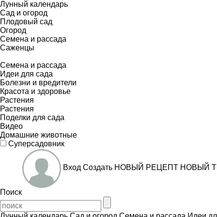
Лунный календарь
Сад и огород
Плодовый сад
Огород
Семена и рассада
Саженцы
Семена и рассада
Идеи для сада
Болезни и вредители
Красота и здоровье
Растения
Растения
Поделки для сада
Видео
Домашние животные
Суперсадовник
Вход
Создать
НОВЫЙ РЕЦЕПТ
НОВЫЙ Т
Поиск
Лунный календарь
Сад и огород
Семена и рассада
Идеи дл