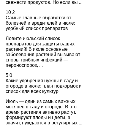
свежести продуктов. Но если вы ...
10
2
Самые главные обработки от
болезней и вредителей в июле:
удобный список препаратов
Ловите июльский список
препаратов для защиты ваших
растений! В июле основные
заболевания растений вызывают
споры грибных инфекций —
пероноспороз, ...
5
0
Какие удобрения нужны в саду и
огороде в июле: план подкормок и
список для всех культур
Июль — один из самых важных
месяцев в саду и огороде. В это
время растения активно растут,
формируют плоды и цветы, а
значит, нуждаются в регулярных ...