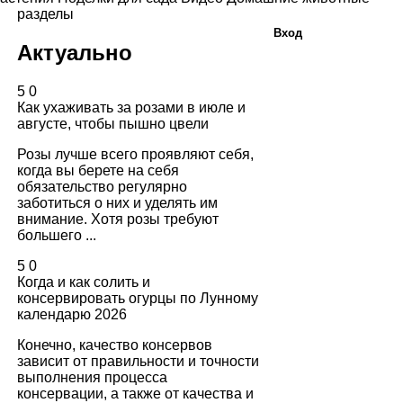
разделы
Вход
Актуально
5
0
Как ухаживать за розами в июле и
августе, чтобы пышно цвели
Розы лучше всего проявляют себя,
когда вы берете на себя
обязательство регулярно
заботиться о них и уделять им
внимание. Хотя розы требуют
большего ...
5
0
Когда и как солить и
консервировать огурцы по Лунному
календарю 2026
Конечно, качество консервов
зависит от правильности и точности
выполнения процесса
консервации, а также от качества и