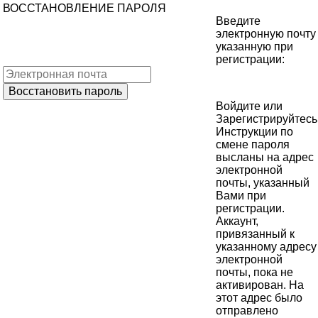
ВОССТАНОВЛЕНИЕ ПАРОЛЯ
Введите
электронную почту
указанную при
регистрации:
Войдите
или
Зарегистрируйтесь
Инструкции по
смене пароля
высланы на адрес
электронной
почты, указанный
Вами при
регистрации.
Аккаунт,
привязанный к
указанному адресу
электронной
почты, пока не
активирован. На
этот адрес было
отправлено