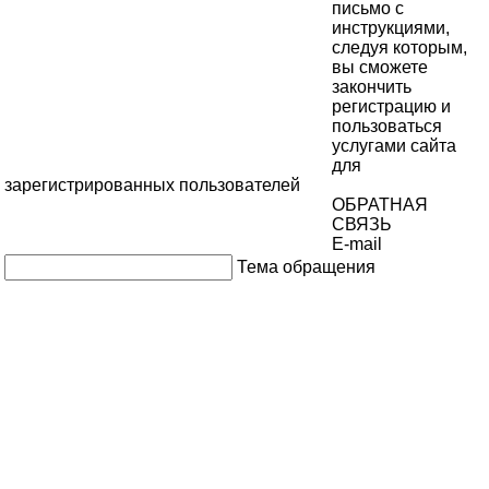
письмо с
инструкциями,
следуя которым,
вы сможете
закончить
регистрацию и
пользоваться
услугами сайта
для
зарегистрированных пользователей
ОБРАТНАЯ
СВЯЗЬ
E-mail
Тема обращения