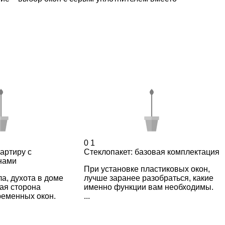
0
1
вартиру с
Стеклопакет: базовая комплектация
нами
При установке пластиковых окон,
а, духота в доме
лучше заранее разобраться, какие
ная сторона
именно функции вам необходимы.
ременных окон.
...