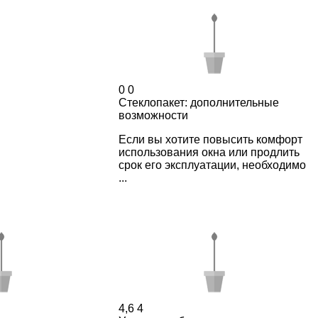
0
0
Стеклопакет: дополнительные
возможности
Если вы хотите повысить комфорт
использования окна или продлить
срок его эксплуатации, необходимо
...
4,6
4