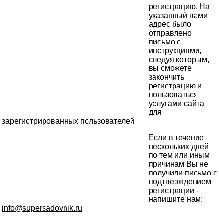
регистрацию. На
указанный вами
адрес было
отправлено
письмо с
инструкциями,
следуя которым,
вы сможете
закончить
регистрацию и
пользоваться
услугами сайта
для
зарегистрированных пользователей
Если в течение
нескольких дней
по тем или иным
причинам Вы не
получили письмо с
подтверждением
регистрации -
напишите нам:
info@supersadovnik.ru