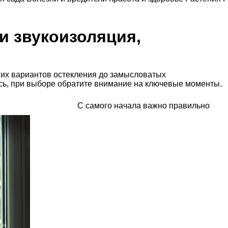
и звукоизоляция,
гих вариантов остекления до замысловатых
ись, при выборе обратите внимание на ключевые моменты.
С самого начала важно правильно