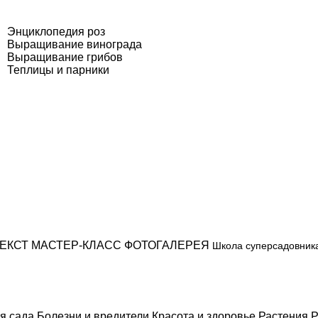
Энциклопедия роз
Выращивание винограда
Выращивание грибов
Теплицы и парники
ЕКСТ
МАСТЕР-КЛАСС
ФОТОГАЛЕРЕЯ
Школа суперсадовник
я сада
Болезни и вредители
Красота и здоровье
Растения
Р