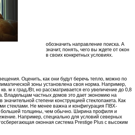
обозначить направление поиска. А
значит, понять, чего вы ждете от окон
в своих конкретных условиях.
ещения. Оценить, как они будут беречь тепло, можно по
лиматической зоны установлена своя норма. Например,
в. м х град./Вт, но рассматривается его увеличение до 0,8
кна. Владельцам частных домов это дает экономию на
в значительной степени конструкцией стеклопакета. Как
ми стеклами. Не менее важна и конфигурация ПВХ-
а большей толщины, чем обычно. Ширина профиля и
режение. Например, специально для условий северных
госберегающая оконная система Prestige Plus с высоким