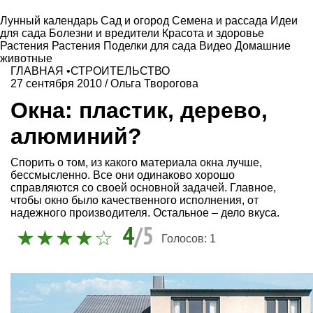
Лунный календарь
Сад и огород
Семена и рассада
Идеи
для сада
Болезни и вредители
Красота и здоровье
Растения
Растения
Поделки для сада
Видео
Домашние
животные
ГЛАВНАЯ
•
СТРОИТЕЛЬСТВО
27 сентября 2010
/
Ольга Творогова
Окна: пластик, дерево,
алюминий?
Спорить о том, из какого материала окна лучше,
бессмысленно. Все они одинаково хорошо
справляются со своей основной задачей. Главное,
чтобы окно было качественного исполнения, от
надежного производителя. Остальное – дело вкуса.
4
/5
Голосов:
1