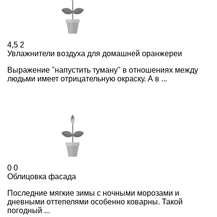
4,5
2
Увлажнители воздуха для домашней оранжереи
Выражение "напустить туману" в отношениях между
людьми имеет отрицательную окраску. А в ...
0
0
Облицовка фасада
Последние мягкие зимы с ночными морозами и
дневными оттепелями особенно коварны. Такой
погодный ...