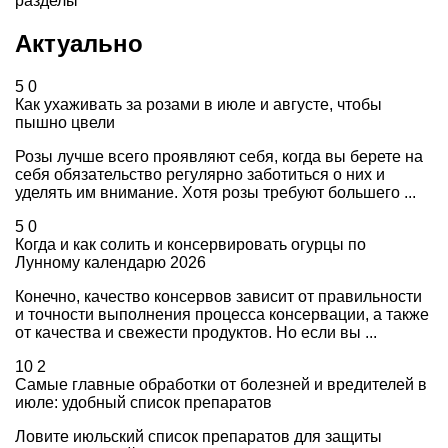
разделы
Актуально
5
0
Как ухаживать за розами в июле и августе, чтобы
пышно цвели
Розы лучше всего проявляют себя, когда вы берете на
себя обязательство регулярно заботиться о них и
уделять им внимание. Хотя розы требуют большего ...
5
0
Когда и как солить и консервировать огурцы по
Лунному календарю 2026
Конечно, качество консервов зависит от правильности
и точности выполнения процесса консервации, а также
от качества и свежести продуктов. Но если вы ...
10
2
Самые главные обработки от болезней и вредителей в
июле: удобный список препаратов
Ловите июльский список препаратов для защиты