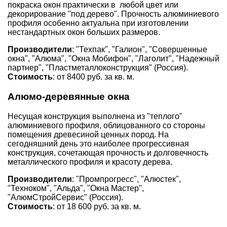
покраска окон практически в любой цвет или
декорирование "под дерево". Прочность алюминиевого
профиля особенно актуальна при изготовлении
нестандартных окон больших размеров.
Производители
: "Техпак", "Галион", "Совершенные
окна", "Алюма", "Окна Мобифон", "Лаголит", "Надежный
партнер", "Пластметаллоконструкция" (Россия).
Стоимость
: от 8400 руб. за кв. м.
Алюмо-деревянные окна
Несущая конструкция выполнена из "теплого"
алюминиевого профиля, облицованного со стороны
помещения древесиной ценных пород. На
сегодняшний день это наиболее прогрессивная
конструкция, сочетающая прочность и долговечность
металлического профиля и красоту дерева.
Производители
: "Промпрогресс", "Алюстек",
"Техноком", "Альда", "Окна Мастер",
"АлюмСтройСервис" (Россия).
Стоимость
: от 18 600 руб. за кв. м.