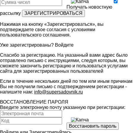
Получать новостную
рассылку
Нажимая на кнопку «Зарегистрироваться», вы
подтверждаете свое согласия с условиями
пользовательского соглашения
.
Уже зарегистрированы?
Войдите
Спасибо за регистрацию. На указанный вами адрес было
отправлено письмо с инструкциями, следуя которым, вы
сможете закончить регистрацию и пользоваться услугами
сайта для зарегистрированных пользователей
Если в течение нескольких дней по тем или иным причинам
Вы не получили письмо с подтверждением регистрации -
напишите нам:
info@supersadovnik.ru
ВОССТАНОВЛЕНИЕ ПАРОЛЯ
Введите электронную почту указанную при регистрации:
Войдите
или
Зарегистрируйтесь