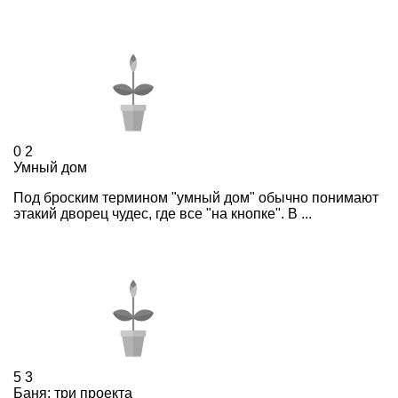
0
2
Умный дом
Под броским термином "умный дом" обычно понимают
этакий дворец чудес, где все "на кнопке". В ...
5
3
Баня: три проекта