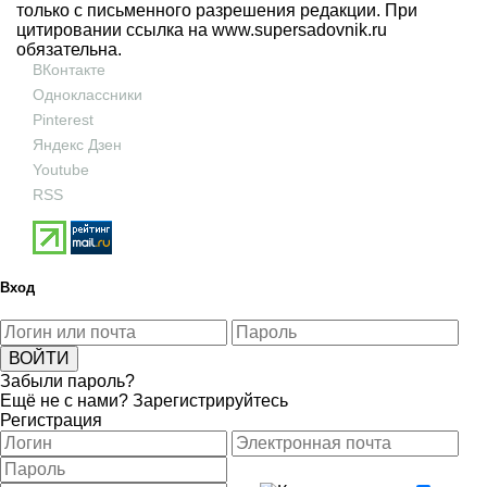
только с письменного разрешения редакции. При
цитировании ссылка на
www.supersadovnik.ru
обязательна.
ВКонтакте
Одноклассники
Pinterest
Яндекс Дзен
Youtube
RSS
Вход
Забыли пароль?
Ещё не с нами?
Зарегистрируйтесь
Регистрация