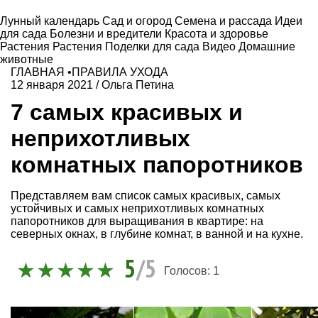
Лунный календарь
Сад и огород
Семена и рассада
Идеи
для сада
Болезни и вредители
Красота и здоровье
Растения
Растения
Поделки для сада
Видео
Домашние
животные
ГЛАВНАЯ
•
ПРАВИЛА УХОДА
12 января 2021
/
Ольга Петина
7 самых красивых и
неприхотливых
комнатных папоротников
Представляем вам список самых красивых, самых
устойчивых и самых неприхотливых комнатных
папоротников для выращивания в квартире: на
северных окнах, в глубине комнат, в ванной и на кухне.
5
/5
Голосов:
1