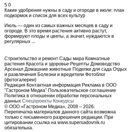
5
0
Какие удобрения нужны в саду и огороде в июле: план
подкормок и список для всех культур
Июль — один из самых важных месяцев в саду и
огороде. В это время растения активно растут,
формируют плоды и цветы, а значит, нуждаются в
регулярных ...
Строительство и ремонт
Сады мира
Комнатные
растения
Красота и здоровье
Рецепты
Домоводство
Арсенал
Домашние животные
Поделки для сада
Отдых
и развлечения
Болезни и вредители
Фотоблог
(фотогалереи)
Редакция
Контактная информация
Реклама в ООО
"Гастроном Медиа"
Пользовательское соглашение
Политика в отношении обработки персональных
данных
Спецпроекты
Конкурсы
© ООО «Гастроном Медиа», 2008 –
2026.
Перепечатка материалов данного сайта возможна
только с письменного разрешения редакции. При
цитировании ссылка на
www.supersadovnik.ru
обязательна.