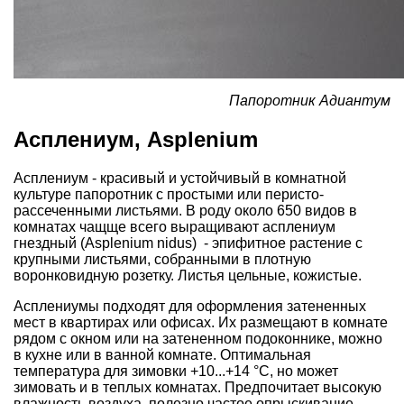
Папоротник Адиантум
Асплениум, Asplenium
Асплениум - красивый и устойчивый в комнатной
культуре папоротник с простыми или перисто-
рассеченными листьями. В роду около 650 видов в
комнатах чащще всего выращивают асплениум
гнездный (Asplenium nidus) - эпифитное растение с
крупными листьями, собранными в плотную
воронковидную розетку. Листья цельные, кожистые.
Асплениумы подходят для оформления затененных
мест в квартирах или офисах. Их размещают в комнате
рядом с окном или на затененном подоконнике, можно
в кухне или в ванной комнате. Оптимальная
температура для зимовки +10...+14 °C, но может
зимовать и в теплых комнатах. Предпочитает высокую
влажность воздуха, полезно частое опрыскивание