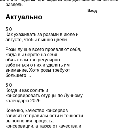
разделы
Вход
Актуально
5
0
Как ухаживать за розами в июле и
августе, чтобы пышно цвели
Розы лучше всего проявляют себя,
когда вы берете на себя
обязательство регулярно
заботиться о них и уделять им
внимание. Хотя розы требуют
большего ...
5
0
Когда и как солить и
консервировать огурцы по Лунному
календарю 2026
Конечно, качество консервов
зависит от правильности и точности
выполнения процесса
консервации, а также от качества и