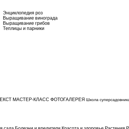
Энциклопедия роз
Выращивание винограда
Выращивание грибов
Теплицы и парники
ЕКСТ
МАСТЕР-КЛАСС
ФОТОГАЛЕРЕЯ
Школа суперсадовник
я сада
Болезни и вредители
Красота и здоровье
Растения
Р