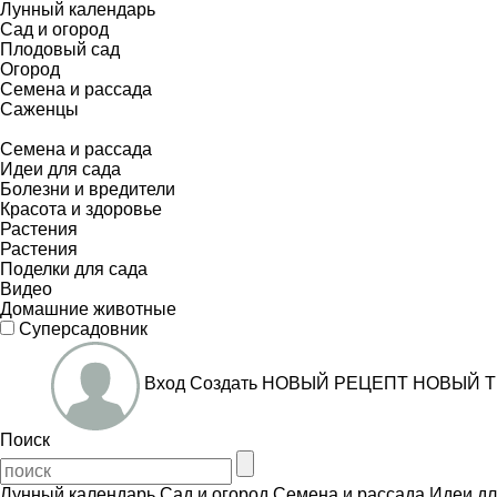
Лунный календарь
Сад и огород
Плодовый сад
Огород
Семена и рассада
Саженцы
Семена и рассада
Идеи для сада
Болезни и вредители
Красота и здоровье
Растения
Растения
Поделки для сада
Видео
Домашние животные
Суперсадовник
Вход
Создать
НОВЫЙ РЕЦЕПТ
НОВЫЙ Т
Поиск
Лунный календарь
Сад и огород
Семена и рассада
Идеи дл