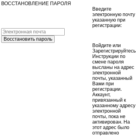
ВОССТАНОВЛЕНИЕ ПАРОЛЯ
Введите
электронную почту
указанную при
регистрации:
Войдите
или
Зарегистрируйтесь
Инструкции по
смене пароля
высланы на адрес
электронной
почты, указанный
Вами при
регистрации.
Аккаунт,
привязанный к
указанному адресу
электронной
почты, пока не
активирован. На
этот адрес было
отправлено