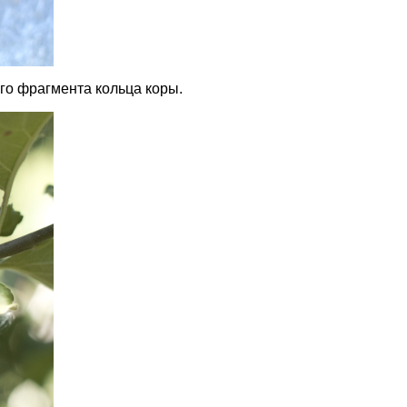
го фрагмента кольца коры.