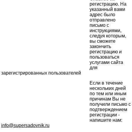
регистрацию. На
указанный вами
адрес было
отправлено
письмо с
инструкциями,
следуя которым,
вы сможете
закончить
регистрацию и
пользоваться
услугами сайта
для
зарегистрированных пользователей
Если в течение
нескольких дней
по тем или иным
причинам Вы не
получили письмо с
подтверждением
регистрации -
напишите нам:
info@supersadovnik.ru