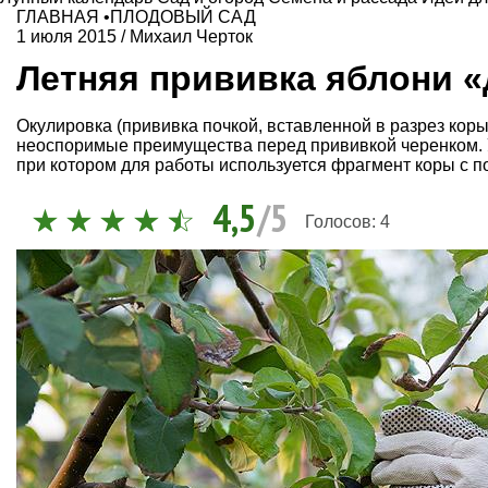
ГЛАВНАЯ
•
ПЛОДОВЫЙ САД
1 июля 2015
/
Михаил Черток
Летняя прививка яблони «
Окулировка (прививка почкой, вставленной в разрез коры
неоспоримые преимущества перед прививкой черенком. У
при котором для работы используется фрагмент коры с п
4,5
/5
Голосов:
4