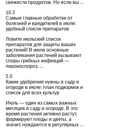
свежести продуктов. Но если вы ...
10
2
Самые главные обработки от
болезней и вредителей в июле:
удобный список препаратов
Ловите июльский список
препаратов для защиты ваших
растений! В июле основные
заболевания растений вызывают
споры грибных инфекций —
пероноспороз, ...
5
0
Какие удобрения нужны в саду и
огороде в июле: план подкормок и
список для всех культур
Июль — один из самых важных
месяцев в саду и огороде. В это
время растения активно растут,
формируют плоды и цветы, а
значит, нуждаются в регулярных ...