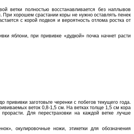
вой ветки полностью восстанавливается без наплывов
. При хорошем срастании коры не нужно оставлять пенек
астается с корой подвоя и вероятность отлома ростка от
ивки яблони, при прививке «дудкой» почка начнет расти
до прививки заготовьте черенки с побегов текущего года.
ививаемых веток 0,8-1,5 см. На ветках толще 1,5 см кора
 прорасти. Для перестраховки на каждой ветке лучше
нок», окулировочные ножи, этикетки для обозначения