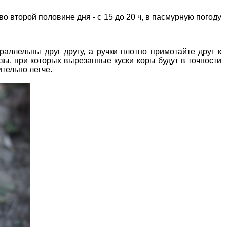
во второй половине дня - с 15 до 20 ч, в пасмурную погоду
аллельны друг другу, а ручки плотно примотайте друг к
зы, при которых вырезанные куски коры будут в точности
ительно легче.