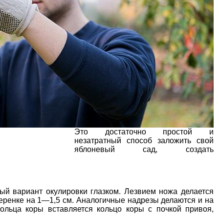
Это достаточно простой и
незатратный способ заложить свой
яблоневый сад, создать
ый вариант окулировки глазком. Лезвием ножа делается
черенке на 1—1,5 см. Аналогичные надрезы делаются и на
кольца коры вставляется кольцо коры с почкой привоя,