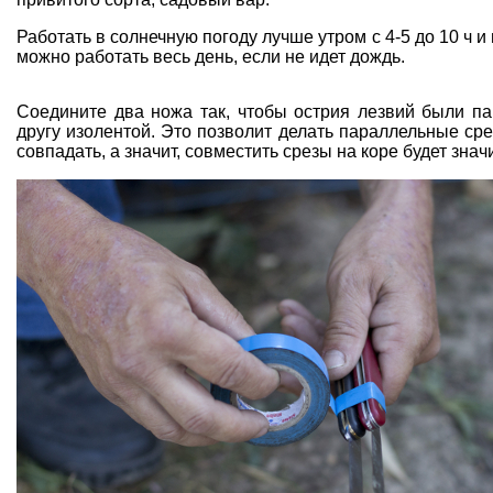
Работать в солнечную погоду лучше утром с 4-5 до 10 ч и 
можно работать весь день, если не идет дождь.
Соедините два ножа так, чтобы острия лезвий были пар
другу изолентой. Это позволит делать параллельные сре
совпадать, а значит, совместить срезы на коре будет знач