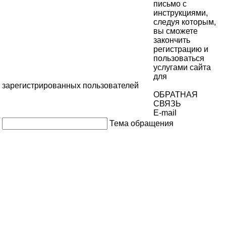
письмо с
инструкциями,
следуя которым,
вы сможете
закончить
регистрацию и
пользоваться
услугами сайта
для
зарегистрированных пользователей
ОБРАТНАЯ
СВЯЗЬ
E-mail
Тема обращения