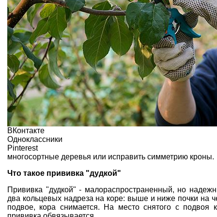
ВКонтакте
Одноклассники
Pinterest
многосортные деревья или исправить симметрию кроны.
Что такое прививка "дудкой"
Прививка "дудкой" - малораспространенный, но надежн
два кольцевых надреза на коре: выше и ниже почки на 
подвое, кора снимается. На место снятого с подвоя 
прививка обвязывается.