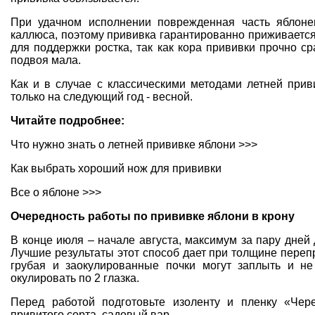
При удачном исполнении поврежденная часть яблоне
каллюса, поэтому прививка гарантированно приживается
для поддержки ростка, так как кора прививки прочно ср
подвоя мала.
Как и в случае с классическими методами летней прив
только на следующий год - весной.
Читайте подробнее:
Что нужно знать о летней прививке яблони >>>
Как выбрать хороший нож для прививки
Все о яблоне >>>
Очередность работы по прививке яблони в крону
В конце июля – начале августа, максимум за пару дней 
Лучшие результаты этот способ дает при толщине перепр
грубая и заокулированные почки могут заплыть и не
окулировать по 2 глазка.
Перед работой подготовьте изоленту и пленку «Чере
привитого сорта, садовый вар.