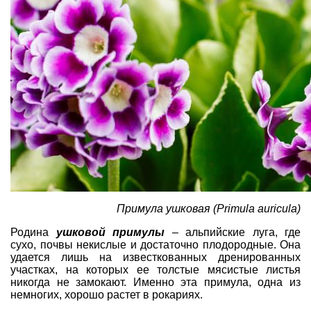
Примула ушковая (Primula auricula)
Родина
ушковой примулы
– альпийские луга, где
сухо, почвы некислые и достаточно плодородные. Она
удается лишь на известкованных дренированных
участках, на которых ее толстые мясистые листья
никогда не замокают. Именно эта примула, одна из
немногих, хорошо растет в рокариях.