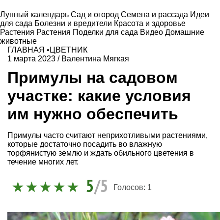
Лунный календарь
Сад и огород
Семена и рассада
Идеи
для сада
Болезни и вредители
Красота и здоровье
Растения
Растения
Поделки для сада
Видео
Домашние
животные
ГЛАВНАЯ
•
ЦВЕТНИК
1 марта 2023
/
Валентина Мягкая
Примулы на садовом
участке: какие условия
им нужно обеспечить
Примулы часто считают неприхотливыми растениями,
которые достаточно посадить во влажную
торфянистую землю и ждать обильного цветения в
течение многих лет.
5
/5
Голосов:
1