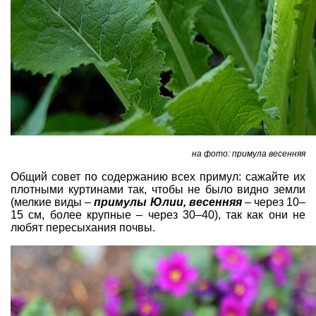
на фото: примула весенняя
Общий совет по содержанию всех примул: сажайте их
плотными куртинами так, чтобы не было видно земли
(мелкие виды –
примулы Юлии,
весенняя
– через 10–
15 см, более крупные – через 30–40), так как они не
любят пересыхания почвы.