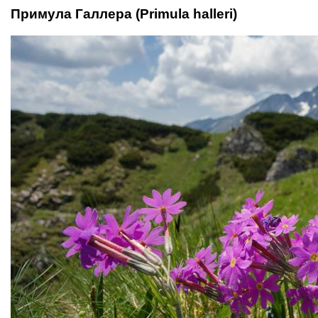
Примула Галлера (Primula halleri)