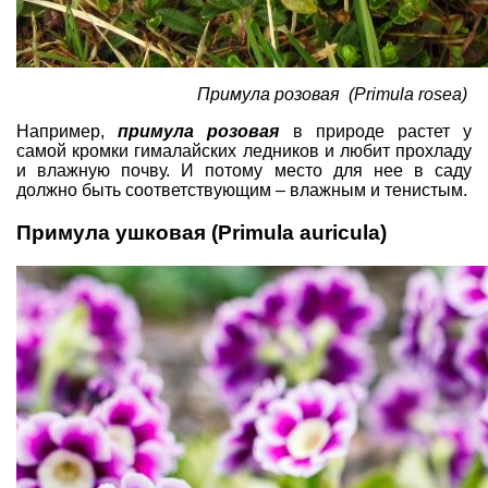
Примула розовая (Primula rosea)
Например,
примула розовая
в природе растет у
самой кромки гималайских ледников и любит прохладу
и влажную почву. И потому место для нее в саду
должно быть соответствующим – влажным и тенистым.
Примула ушковая (Primula auricula)