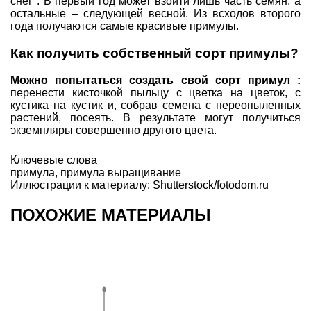
снег". В первый год может взойти лишь часть семян, а
остальные – следующей весной. Из всходов второго
года получаются самые красивые примулы.
Как получить собственный сорт примулы?
Можно попытаться создать свой сорт примул :
перенести кисточкой пыльцу с цветка на цветок, с
кустика на кустик и, собрав семена с переопыленных
растений, посеять. В результате могут получиться
экземпляры совершенно другого цвета.
Ключевые слова
примула
,
примула выращивание
Иллюстрации к материалу: Shutterstock/fotodom.ru
ПОХОЖИЕ МАТЕРИАЛЫ