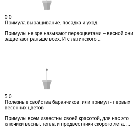
0
0
Примула выращивание, посадка и уход
Примулы не зря называют первоцветами – весной они
зацветают раньше всех. И с латинского ...
5
0
Полезные свойства баранчиков, или примул - первых
весенних цветов
Примулы всем известны своей красотой, для нас это
ключики весны, тепла и предвестники скорого лета. ...