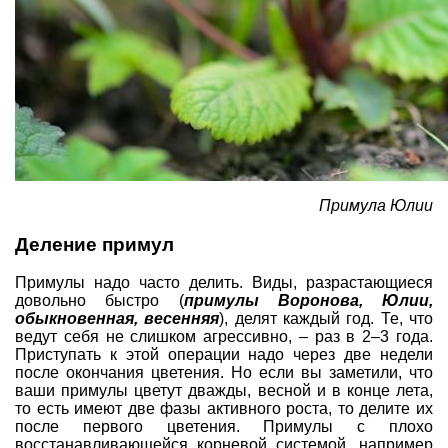
Примула Юлии
Деление примул
Примулы надо часто делить. Виды, разрастающиеся
довольно быстро (
примулы Воронова, Юлии,
обыкновенная, весенняя
), делят каждый год. Те, что
ведут себя не слишком агрессивно, – раз в 2–3 года.
Приступать к этой операции надо через две недели
после окончания цветения. Но если вы заметили, что
ваши примулы цветут дважды, весной и в конце лета,
то есть имеют две фазы активного роста, то делите их
после первого цветения. Примулы с плохо
восстанавливающейся корневой системой, например