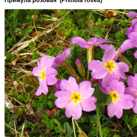
Примула розовая (Primula rosea)