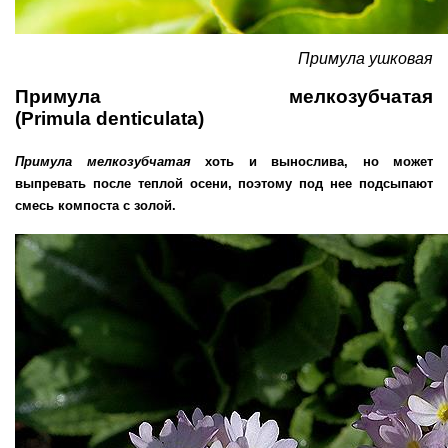
Примула ушковая
Примула мелкозубчатая
(Primula denticulata)
Примула
мелкозубчатая
хоть и вынослива, но может
выпревать после теплой осени, поэтому под нее подсыпают
смесь компоста с золой.