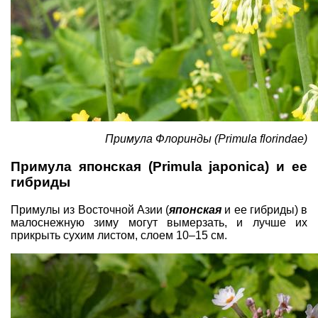
Примула Флоринды (Primula florindae)
Примула японская (Primula japonica) и ее
гибриды
Примулы из Восточной Азии (
японская
и ее гибриды) в
малоснежную зиму могут вымерзать, и лучше их
прикрыть сухим листом, слоем 10–15 см.