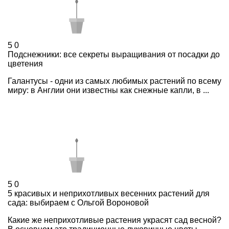
5
0
Подснежники: все секреты выращивания от посадки до
цветения
Галантусы - одни из самых любимых растений по всему
миру: в Англии они известны как снежные капли, в ...
5
0
5 красивых и неприхотливых весенних растений для
сада: выбираем с Ольгой Вороновой
Какие же неприхотливые растения украсят сад весной?