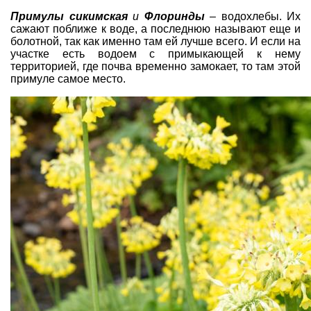
Примулы сикимская
и
Флоринды
– водохлебы. Их
сажают поближе к воде, а последнюю называют еще и
болотной, так как именно там ей лучше всего. И если на
участке есть водоем с примыкающей к нему
территорией, где почва временно замокает, то там этой
примуле самое место.