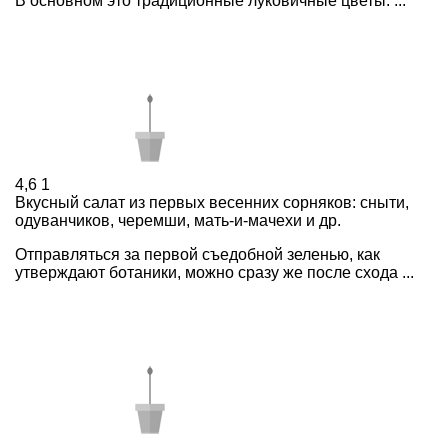
В основном это традиционные луковичные цветы. ...
4,6
1
Вкусный салат из первых весенних сорняков: сныти,
одуванчиков, черемши, мать-и-мачехи и др.
Отправляться за первой съедобной зеленью, как
утверждают ботаники, можно сразу же после схода ...