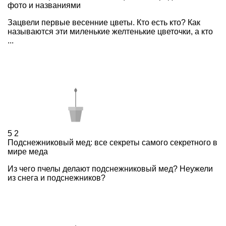
фото и названиями
Зацвели первые весенние цветы. Кто есть кто? Как
называются эти миленькие желтенькие цветочки, а кто
...
5
2
Подснежниковый мед: все секреты самого секретного в
мире меда
Из чего пчелы делают подснежниковый мед? Неужели
из снега и подснежников?