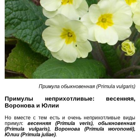
Примула обыкновенная (Primula vulgaris)
Примулы неприхотливые: весенняя,
Воронова и Юлии
Но вместе с тем есть и очень неприхотливые виды
примул:
весенняя (Primula veris), обыкновенная
(Primula vulgaris), Воронова (Primula woronowii),
Юлии (Primula juliae)
.