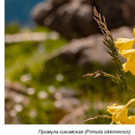
Примула сикимская (Primula sikkimensis)