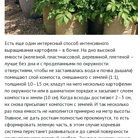
Есть еще один интересный способ интенсивного
выращивания картофеля – в бочке. На дно высокой
емкости (железной, пластмассовой, деревянной, плетеной –
лучше без дна и с проделанными по окружности
отверстиями, чтобы не застаивалась вода и почва дышала)
помещают слой компоста, смешанного с землей (1:1),
толщиной 10–15 см, кладут на него несколько картофелин
по окружности или в шахматном порядке и засыпают слоем
компоста и земли (10 см). Когда всходы достигают 2–3 см,
их снова присыпают компостом с землей. И так несколько
раз пока емкость не наполнится примерно на метр высоты.
Главное, не дать росткам полностью проклюнутся, то есть
сформировать зеленую часть, в этом случае корневая
система перестанет развиваться и до самой поверхности