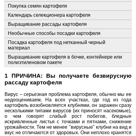
Покупка семян картофеля
Календарь селекционера картофеля
Выращивание рассады картофеля
Необычные способы посадки картофеля
Посадка картофеля под нетканный черный
материал
Выращивание картофеля в бочке, контейнере или
полиэтиленовом пакете
1 ПРИЧИНА: Вы получаете безвирусную
рассаду картофеля
Вирус – серьезная проблема картофеля, обычно мы ее
недооцениваем. На всех участках, где год из года
картофель возобновляется клубнями, он заражен сразу
несколькими типами вирусов (их приносят насекомые),
о чем говорят слабый рост побегов, бледные
искривленные листья с точками и пятнами, снижение
урожайности. Тем не менее "вирусные" клубни на вид и
вкус не отличаются от здоровых. Они неплохо хранятся