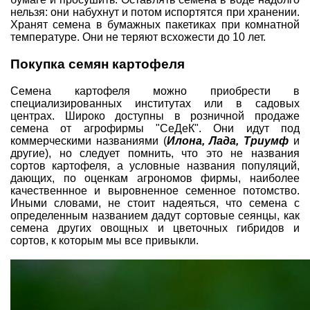
нельзя: они набухнут и потом испортятся при хранении.
Хранят семена в бумажных пакетиках при комнатной
температуре. Они не теряют всхожести до 10 лет.
Покупка семян картофеля
Семена картофеля можно приобрести в
специализированных институтах или в садовых
центрах. Широко доступны в розничной продаже
семена от агрофирмы "СеДеК". Они идут под
коммерческими названиями (
Илона, Лада, Триумф
и
другие), но следует помнить, что это не названия
сортов картофеля, а условные названия популяций,
дающих, по оценкам агрономов фирмы, наиболее
качественнное и выровненное семенное потомство.
Иными словами, не стоит надеяться, что семена с
определенным названием дадут сортовые сеянцы, как
семена других овощных и цветочных гибридов и
сортов, к которым мы все привыкли.