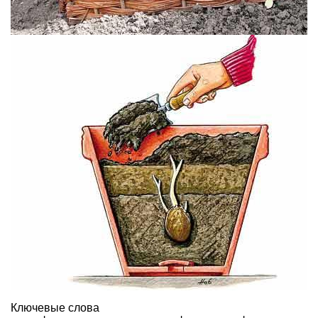
Ключевые слова