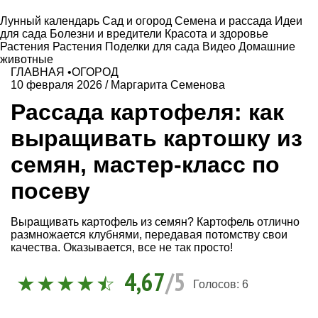
Лунный календарь
Сад и огород
Семена и рассада
Идеи
для сада
Болезни и вредители
Красота и здоровье
Растения
Растения
Поделки для сада
Видео
Домашние
животные
ГЛАВНАЯ
•
ОГОРОД
10 февраля 2026
/
Маргарита Семенова
Рассада картофеля: как
выращивать картошку из
семян, мастер-класс по
посеву
Выращивать картофель из семян? Картофель отлично
размножается клубнями, передавая потомству свои
качества. Оказывается, все не так просто!
4,67
/5
Голосов:
6