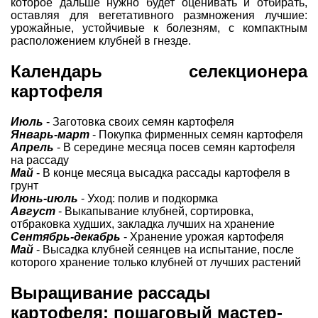
которое дальше нужно будет оценивать и отбирать,
оставляя для вегетативного размножения лучшие:
урожайные, устойчивые к болезням, с компактным
расположением клубней в гнезде.
Календарь селекционера
картофеля
Июль
- Заготовка своих семян картофеля
Январь-март
- Покупка фирменных семян картофеля
Апрель
- В середине месяца посев семян картофеля
на рассаду
Май
- В конце месяца высадка рассады картофеля в
грунт
Июнь-июль
- Уход: полив и подкормка
Август
- Выкапывание клубней, сортировка,
отбраковка худших, закладка лучших на хранение
Сентябрь-декабрь
- Хранение урожая картофеля
Май
- Высадка клубней сеянцев на испытание, после
которого хранение только клубней от лучших растений
Выращивание рассады
картофеля: пошаговый мастер-