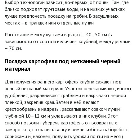
Выбор технологии зависит, во-первых, от почвы. Там, где
близко подходят грунтовые воды, и на низких участках
лучше предпочесть посадку на гребни. В засушливых
местах – в траншеи или отдельные лунки.
Расстояние между кустами в рядах – 40–50 см (в
зависимости от сорта и величины клубней), между рядами
– 70 см.
Посадка картофеля под нетканный черный
материал
Для получения раннего картофеля клубни сажают под
черный нетканый материал. Участок перекапывают, вносят
удобрения, разравнивают граблями и накрывают черной
пленкой, закрепив края. Затем в ней делают
крестообразные надрезы, раскапывают совком лунки
глубиной 10–12 см и укладывают в них клубни. Этот
способ позволит уберечь картофель от возвратных
заморозков, сохранить влагу в земле, избежать борьбы с
сорняками и, наконец, получить урожай почти на месяц