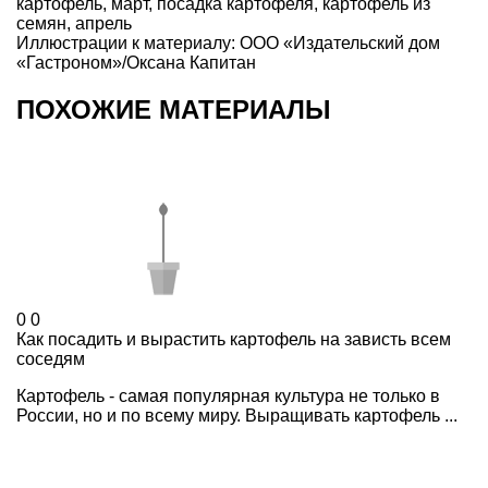
картофель
,
март
,
посадка картофеля
,
картофель из
семян
,
апрель
Иллюстрации к материалу: ООО «Издательский дом
«Гастроном»/Оксана Капитан
ПОХОЖИЕ МАТЕРИАЛЫ
0
0
Как посадить и вырастить картофель на зависть всем
соседям
Картофель - самая популярная культура не только в
России, но и по всему миру. Выращивать картофель ...