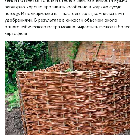
земли потянется толстый стебель. Землю в емкости нужно
регулярно хорошо проливать, особенно в жаркую сухую
погоду. И подкармливать – настоем золы, комплексными
удобрениями. В результате в емкости объемом около
одного кубического метра можно вырастить мешок и более
картофеля.