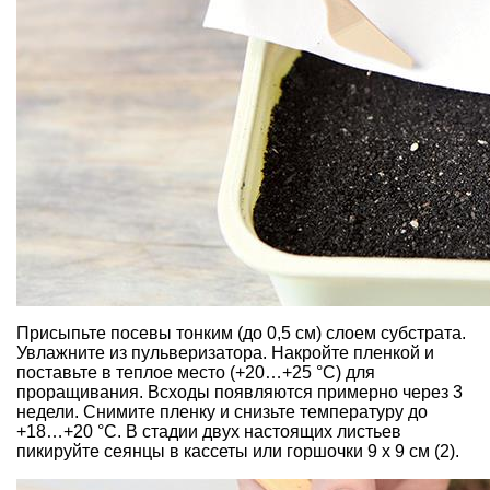
Присыпьте посевы тонким (до 0,5 см) слоем субстрата.
Увлажните из пульверизатора. Накройте пленкой и
поставьте в теплое место (+20…+25 °С) для
проращивания. Всходы появляются примерно через 3
недели. Снимите пленку и снизьте температуру до
+18…+20 °С. В стадии двух настоящих листьев
пикируйте сеянцы в кассеты или горшочки 9 х 9 см (2).