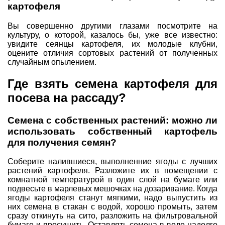
картофеля
Вы совершенно другими глазами посмотрите на
культуру, о которой, казалось бы, уже все известно:
увидите сеянцы картофеля, их молодые клубни,
оцените отличия сортовых растений от полученных
случайным опылением.
Где взять семена картофеля для
посева на рассаду?
Семена с собственных растений: можно ли
использовать собственный картофель
для получения семян?
Соберите налившиеся, выполненние ягоды с лучших
растений картофеля. Разложите их в помещении с
комнатной температурой в один слой на бумаге или
подвесьте в марлевых мешочках на дозаривание. Когда
ягоды картофеля станут мягкими, надо выпустить из
них семена в стакан с водой, хорошо промыть, затем
сразу откинуть на сито, разложить на фильтровальной
бумаге и просушить. Оставлять семена в воде надолго