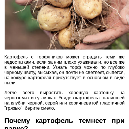
Картофель с торфяников может страдать теми же
недостатками, если за ним плохо ухаживали, но все же
в меньшей степени. Узнать торф можно по глубоко
черному цвету, высыхая, он почти не светлеет, сыпется,
на кожуре картофеля присутствует в основном в виде
пыли.
Легче всего вырастить хорошую картошку на
черноземах и суглинках. Увидев картофель с налипшей
на клубни черной, серой или коричневатой пластичной
"грязью", берите смело.
Почему картофель темнеет при
варке?