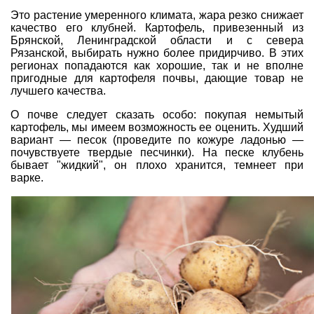
Это растение умеренного климата, жара резко снижает
качество его клубней. Картофель, привезенный из
Брянской, Ленинградской области и с севера
Рязанской, выбирать нужно более придирчиво. В этих
регионах попадаются как хорошие, так и не вполне
пригодные для картофеля почвы, дающие товар не
лучшего качества.
О почве следует сказать особо: покупая немытый
картофель, мы имеем возможность ее оценить. Худший
вариант — песок (проведите по кожуре ладонью —
почувствуете твердые песчинки). На песке клубень
бывает "жидкий", он плохо хранится, темнеет при
варке.