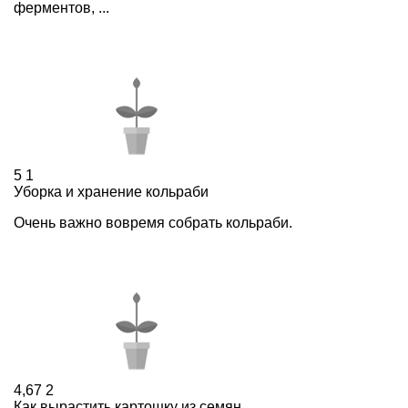
ферментов, ...
5
1
Уборка и хранение кольраби
Очень важно вовремя собрать кольраби.
4,67
2
Как вырастить картошку из семян