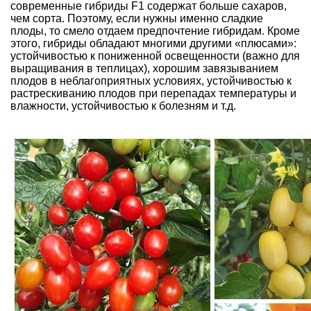
современные гибриды F1 содержат больше сахаров,
чем сорта. Поэтому, если нужны именно сладкие
плоды, то смело отдаем предпочтение гибридам. Кроме
этого, гибриды обладают многими другими «плюсами»:
устойчивостью к пониженной освещенности (важно для
выращивания в теплицах), хорошим завязыванием
плодов в неблагоприятных условиях, устойчивостью к
растрескиванию плодов при перепадах температуры и
влажности, устойчивостью к болезням и т.д.