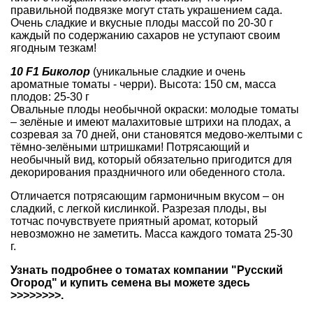
правильной подвязке могут стать украшением сада.
Очень сладкие и вкусные плоды массой по 20-30 г
каждый по содержанию сахаров не уступают своим
ягодным тезкам!
10 F1 Биколор
(уникальные сладкие и очень
ароматные
томаты - черри
). Высота: 150 см, масса
плодов: 25-30 г
Овальные плоды необычной окраски: молодые томаты
– зелёные и имеют малахитовые штрихи на плодах, а
созревая за 70 дней, они становятся медово-желтыми с
тёмно-зелёными штришками! Потрясающий и
необычный вид, который обязательно пригодится для
декорирования праздничного или обеденного стола.
Отличается потрясающим гармоничным вкусом – он
сладкий, с легкой кислинкой. Разрезая плоды, вы
тотчас почувствуете приятный аромат, который
невозможно не заметить. Масса каждого томата 25-30
г.
Узнать подробнее о томатах компании "Русский
Огород" и купить семена вы можете здесь
>>>>>>>>.