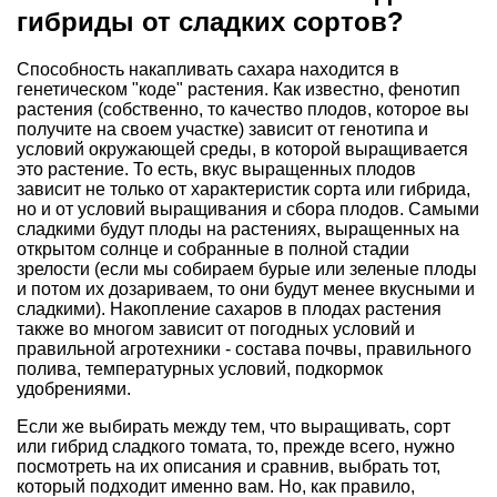
гибриды от сладких сортов?
Способность накапливать сахара находится в
генетическом "коде" растения. Как известно, фенотип
растения (собственно, то качество плодов, которое вы
получите на своем участке) зависит от генотипа и
условий окружающей среды, в которой выращивается
это растение. То есть, вкус выращенных плодов
зависит не только от характеристик сорта или гибрида,
но и от условий выращивания и сбора плодов. Самыми
сладкими будут плоды на растениях, выращенных на
открытом солнце и собранные в полной стадии
зрелости (если мы собираем бурые или зеленые плоды
и потом их дозариваем, то они будут менее вкусными и
сладкими). Накопление сахаров в плодах растения
также во многом зависит от погодных условий и
правильной агротехники - состава почвы, правильного
полива, температурных условий, подкормок
удобрениями.
Если же выбирать между тем, что выращивать, сорт
или гибрид сладкого томата, то, прежде всего, нужно
посмотреть на их описания и сравнив, выбрать тот,
который подходит именно вам. Но, как правило,