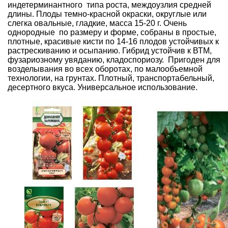
индетерминантного типа роста, междоузлия средней
длины. Плоды темно-красной окраски, округлые или
слегка овальные, гладкие, масса 15-20 г. Очень
однородные по размеру и форме, собраны в простые,
плотные, красивые кисти по 14-16 плодов устойчивых к
растрескиванию и осыпанию. Гибрид устойчив к ВТМ,
фузариозному увяданию, кладоспориозу. Пригоден для
возделывания во всех оборотах, по малообъемной
технологии, на грунтах. Плотный, транспортабельный,
десертного вкуса. Универсальное использование.