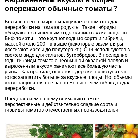
опережают обычные томаты?
Больше всего в мире выращивается томатов для
переработки на томатопродукты. Такие гибриды
обладают повышенным содержанием сухих веществ.
Биф-томаты – это крупноплодные сорта и гибриды,
массой около 200 г и выше (некоторые экземпляры
достигают массы до полутора кг!). Они используются в
свежем виде для салатов, бутербродов. В последние
годы гибриды томата с необычной окраской плодов и
выраженным вкусом занимают все большую часть
рынка. Как правило, они стоят дороже, но покупатель
готов заплатить больше за вкусные плоды. Но, объемы
их выращивания все равно меньше, чем гибридов для
переработки.
Представляем вашему вниманию самые
перспективные и действительно сладкие сорта и
гибриды томатов отечественных производителей.