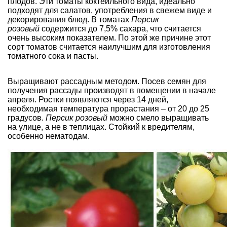
плодов. Эти томаты коктейльного вида, идеально
подходят для салатов, употребления в свежем виде и
декорирования блюд. В томатах
Персик
розовый
содержится до 7,5% сахара, что считается
очень высоким показателем. По этой же причине этот
сорт томатов считается наилучшим для изготовления
томатного сока и пасты.
Выращивают рассадным методом. Посев семян для
получения рассады производят в помещении в начале
апреля. Ростки появляются через 14 дней,
необходимая температура прорастания – от 20 до 25
градусов.
Персик розовый
можно смело выращивать
на улице, а не в теплицах. Стойкий к вредителям,
особенно нематодам.