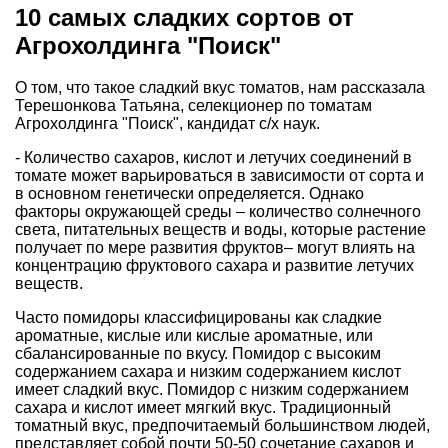
10 самых сладких сортов от
Агрохолдинга "Поиск"
О том, что такое сладкий вкус томатов, нам рассказала
Терешонкова Татьяна, селекционер по томатам
Агрохолдинга "Поиск", кандидат с/х наук.
- Количество сахаров, кислот и летучих соединений в
томате может варьироваться в зависимости от сорта и
в основном генетически определяется. Однако
факторы окружающей среды – количество солнечного
света, питательных веществ и воды, которые растение
получает по мере развития фруктов– могут влиять на
концентрацию фруктового сахара и развитие летучих
веществ.
Часто помидоры классифицированы как сладкие
ароматные, кислые или кислые ароматные, или
сбалансированные по вкусу. Помидор с высоким
содержанием сахара и низким содержанием кислот
имеет сладкий вкус. Помидор с низким содержанием
сахара и кислот имеет мягкий вкус. Традиционный
томатный вкус, предпочитаемый большинством людей,
представляет собой почти 50-50 сочетание сахаров и