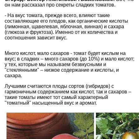
он нам рассказал про секреты сладких томатов.
- На вкус томата, прежде всего, влияют такие
составляющие его плодов, как органические кислоты
(лимонная, щавелевая, яблочная, винная) и сахара
(глюкоза и фруктоза). Именно от их количества и
соотношения зависит вкус.
Много кислот, мало сахаров - томат будет кислым на
вкус; в сладких – много сахаров (до 10%) и мало кислот;
у тех, которые мы называем безвкусными и
"стеклянными" – низкое содержание и кислоты, и
сахара.
Лучшими считаются плоды сортов (гибридов) с
гармоничным содержанием как кислот, так и сахаров –
такие томаты имеют тот самый характерный
"томатный" насыщенный вкус и аромат.