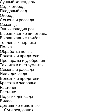
Лунный календарь
Сад и огород
Плодовый сад
Огород
Семена и рассада
Саженцы
Энциклопедия роз
Выращивание винограда
Выращивание грибов
Теплицы и парники
Полив
Обработка почвы
Болезни и вредители
Препараты и удобрения
Техника и инструменты
Семена и рассада
Идеи для сада
Болезни и вредители
Красота и здоровье
Растения
Растения
Поделки для сада
Видео
Домашние животные
Суперсадовник