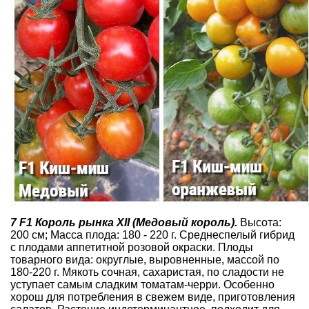
7 F1 Король рынка XII (Медовый король).
Высота:
200 см; Масса плода: 180 - 220 г. Среднеспелый гибрид
с плодами аппетитной розовой окраски. Плоды
товарного вида: округлые, выровненные, массой по
180-220 г. Мякоть сочная, сахаристая, по сладости не
уступает самым сладким томатам-черри. Особенно
хорош для потребления в свежем виде, приготовления