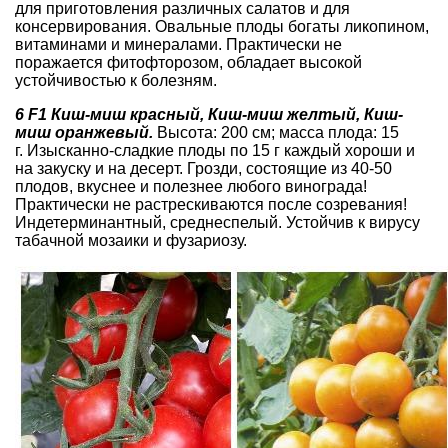
для приготовления различных салатов и для
консервирования. Овальные плоды богаты ликопином,
витаминами и минералами. Практически не
поражается фитофторозом, обладает высокой
устойчивостью к болезням.
6
F1 Киш-миш красный, Киш-миш желтый, Киш-
миш оранжевый.
Высота: 200 см; масса плода: 15
г. Изысканно-сладкие плоды по 15 г каждый хороши и
на закуску и на десерт. Грозди, состоящие из 40-50
плодов, вкуснее и полезнее любого винограда!
Практически не растрескиваются после созревания!
Индетерминантный, среднеспелый. Устойчив к вирусу
табачной мозаики и фузариозу.