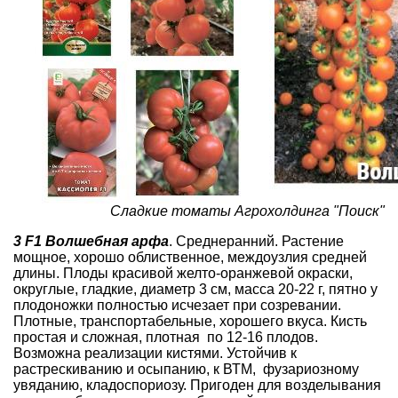
Сладкие томаты Агрохолдинга "Поиск"
3 F1 Волшебная арфа
. Среднеранний. Растение
мощное, хорошо облиственное, междоузлия средней
длины. Плоды красивой желто-оранжевой окраски,
округлые, гладкие, диаметр 3 см, масса 20-22 г, пятно у
плодоножки полностью исчезает при созревании.
Плотные, транспортабельные, хорошего вкуса. Кисть
простая и сложная, плотная по 12-16 плодов.
Возможна реализации кистями. Устойчив к
растрескиванию и осыпанию, к ВТМ, фузариозному
увяданию, кладоспориозу. Пригоден для возделывания