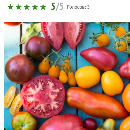
5
/5
Голосов:
3