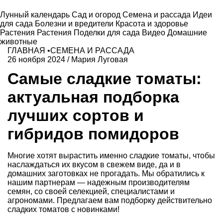
Лунный календарь
Сад и огород
Семена и рассада
Идеи
для сада
Болезни и вредители
Красота и здоровье
Растения
Растения
Поделки для сада
Видео
Домашние
животные
ГЛАВНАЯ
•
СЕМЕНА И РАССАДА
26 ноября 2024
/
Мария Луговая
Самые сладкие томаты:
актуальная подборка
лучших сортов и
гибридов помидоров
Многие хотят вырастить именно сладкие томаты, чтобы
наслаждаться их вкусом в свежем виде, да и в
домашних заготовках не прогадать. Мы обратились к
нашим партнерам — надежным производителям
семян, со своей селекцией, специалистами и
агрономами. Предлагаем вам подборку действительно
сладких томатов с новинками!