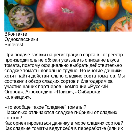
ВКонтакте
Одноклассники
Pinterest
При подаче заявки на регистрацию сорта в Госреестр
производитель не обязан указывать описание вкуса
томата, поэтому официально выбрать действительно
сладкие томаты довольно трудно. Но многие дачники
хотят найти действительно сладкие сорта томатов. Мы
составили обзор сладких сортов и благодарим за
участие наших партнеров - компании «Русский
Огород», Агрохолдинг «Поиск», «Сибирская
коллекция».
Что вообще такое "сладкие" томаты?
Насколько отличаются сладкие гибриды от сладких
сортов?
Как ориентироваться дачнику в море сладких сортов?
Как сладкие томаты ведут себя в переработке (или их