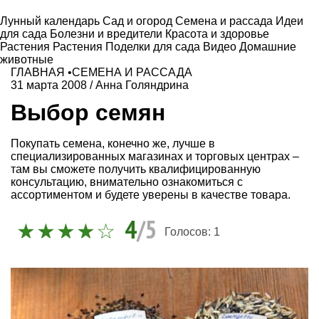
Лунный календарь
Сад и огород
Семена и рассада
Идеи
для сада
Болезни и вредители
Красота и здоровье
Растения
Растения
Поделки для сада
Видео
Домашние
животные
ГЛАВНАЯ
•
СЕМЕНА И РАССАДА
31 марта 2008
/
Анна Голяндрина
Выбор семян
Покупать семена, конечно же, лучше в
специализированных магазинах и торговых центрах –
там вы сможете получить квалифицированную
консультацию, внимательно ознакомиться с
ассортиментом и будете уверены в качестве товара.
4
/5
Голосов:
1