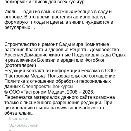
подкормок и список для всех культур
Июль — один из самых важных месяцев в саду и
огороде. В это время растения активно растут,
формируют плоды и цветы, а значит, нуждаются в
регулярных ...
Строительство и ремонт
Сады мира
Комнатные
растения
Красота и здоровье
Рецепты
Домоводство
Арсенал
Домашние животные
Поделки для сада
Отдых
и развлечения
Болезни и вредители
Фотоблог
(фотогалереи)
Редакция
Контактная информация
Реклама в ООО
"Гастроном Медиа"
Пользовательское соглашение
Политика в отношении обработки персональных
данных
Спецпроекты
Конкурсы
© ООО «Гастроном Медиа», 2008 –
2026.
Перепечатка материалов данного сайта возможна
только с письменного разрешения редакции. При
цитировании ссылка на
www.supersadovnik.ru
обязательна.
ВКонтакте
Одноклассники