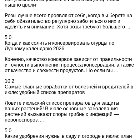
пышно цвели
Розы лучше всего проявляют себя, когда вы берете на
себя обязательство регулярно заботиться о них и
уделять им внимание. Хотя розы требуют большего ...
5
0
Когда и как солить и консервировать огурцы по
Лунному календарю 2026
Конечно, качество консервов зависит от правильности
и точности выполнения процесса консервации, а также
от качества и свежести продуктов. Но если вы ...
10
2
Самые главные обработки от болезней и вредителей в
июле: удобный список препаратов
Ловите июльский список препаратов для защиты
ваших растений! В июле основные заболевания
растений вызывают споры грибных инфекций —
пероноспороз, ...
5
0
Какие удобрения нужны в саду и огороде в июле: план