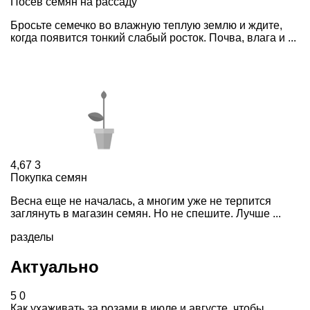
Посев семян на рассаду
Бросьте семечко во влажную теплую землю и ждите,
когда появится тонкий слабый росток. Почва, влага и ...
4,67
3
Покупка семян
Весна еще не началась, а многим уже не терпится
заглянуть в магазин семян. Но не спешите. Лучше ...
разделы
Актуально
5
0
Как ухаживать за розами в июле и августе, чтобы