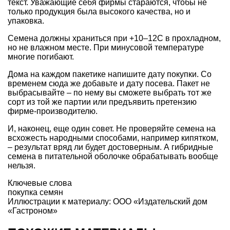
текст. Уважающие себя фирмы стараются, чтобы не
только продукция была высокого качества, но и
упаковка.
Семена должны храниться при +10–12С в прохладном,
но не влажном месте. При минусовой температуре
многие погибают.
Дома на каждом пакетике напишите дату покупки. Со
временем сюда же добавьте и дату посева. Пакет не
выбрасывайте – по нему вы сможете выбрать тот же
сорт из той же партии или предъявить претензию
фирме-производителю.
И, наконец, еще один совет. Не проверяйте семена на
всхожесть народными способами, например кипятком,
– результат вряд ли будет достоверным. А гибридные
семена в питательной оболочке обрабатывать вообще
нельзя.
Ключевые слова
покупка семян
Иллюстрации к материалу: ООО «Издательский дом
«Гастроном»