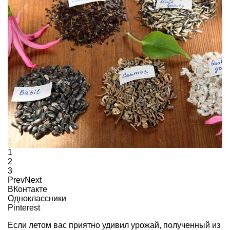
1
2
3
Prev
Next
ВКонтакте
Одноклассники
Pinterest
Если летом вас приятно удивил урожай, полученный из