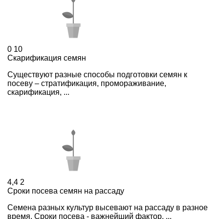
0
10
Скарификация семян
Существуют разные способы подготовки семян к
посеву – стратификация, промораживание,
скарификация, ...
4,4
2
Сроки посева семян на рассаду
Семена разных культур высевают на рассаду в разное
время. Сроки посева - важнейший фактор, ...