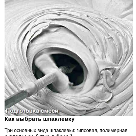
Как выбрать шпаклевку
Три основных вида шпаклевки: гипсовая, полимерная
и цементная. Какую выбрать?