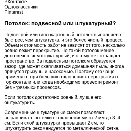
ВКонтакте
Одноклассники
Pinterest
Потолок: подвесной или штукатурный?
Подвесной или
гипсокартонный
потолок выполняется
быстрее, чем штукатурка, и это более чистый процесс.
Объем и стоимость работ не зависят от того, насколько
ровно лежит перекрытие. Но такой потолок менее
долговечен, чем штукатурный, и к тому же сокращает
пространство. За подвесным потолком образуется
зазор, где может скапливаться домашняя пыль, иногда
прячутся грызуны и насекомые. Поэтому его чаще
применяют при больших отклонениях перекрытия от
горизонтали или когда необходимо провести ремонт
без «грязных» процессов.
Если потолок достаточно ровный, лучше его
оштукатурить.
Современные штукатурные смеси позволяют
выравнивать потолки с отклонениями от 2 мм до 3–4
см. Если слой штукатурки превышает 2 см, то
штукатурить рекомендуется по металлической сетке,