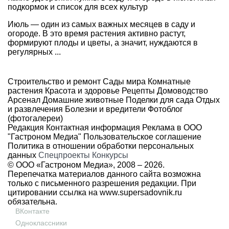
подкормок и список для всех культур
Июль — один из самых важных месяцев в саду и
огороде. В это время растения активно растут,
формируют плоды и цветы, а значит, нуждаются в
регулярных ...
Строительство и ремонт
Сады мира
Комнатные
растения
Красота и здоровье
Рецепты
Домоводство
Арсенал
Домашние животные
Поделки для сада
Отдых
и развлечения
Болезни и вредители
Фотоблог
(фотогалереи)
Редакция
Контактная информация
Реклама в ООО
"Гастроном Медиа"
Пользовательское соглашение
Политика в отношении обработки персональных
данных
Спецпроекты
Конкурсы
© ООО «Гастроном Медиа», 2008 –
2026.
Перепечатка материалов данного сайта возможна
только с письменного разрешения редакции. При
цитировании ссылка на
www.supersadovnik.ru
обязательна.
ВКонтакте
Одноклассники