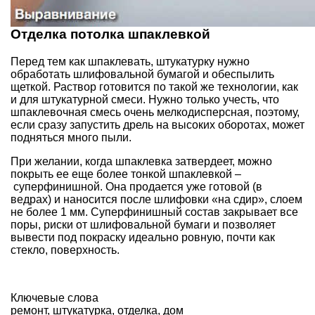
Отделка потолка шпаклевкой
Перед тем как шпаклевать, штукатурку нужно
обработать шлифовальной бумагой и обеспылить
щеткой. Раствор готовится по такой же технологии, как
и для штукатурной смеси. Нужно только учесть, что
шпаклевочная смесь очень мелкодисперсная, поэтому,
если сразу запустить дрель на высоких оборотах, может
подняться много пыли.
При желании, когда шпаклевка затвердеет, можно
покрыть ее еще более тонкой шпаклевкой –
суперфинишной. Она продается уже готовой (в
ведрах) и наносится после шлифовки «на сдир», слоем
не более 1 мм. Суперфинишный состав закрывает все
поры, риски от шлифовальной бумаги и позволяет
вывести под покраску идеально ровную, почти как
стекло, поверхность.
Ключевые слова
ремонт
,
штукатурка
,
отделка
,
дом