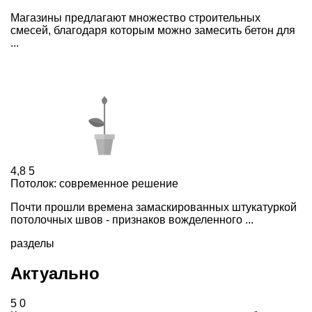
Магазины предлагают множество строительных
смесей, благодаря которым можно замесить бетон для
...
4,8
5
Потолок: современное решение
Почти прошли времена замаскированных штукатуркой
потолочных швов - признаков вожделенного ...
разделы
Актуально
5
0