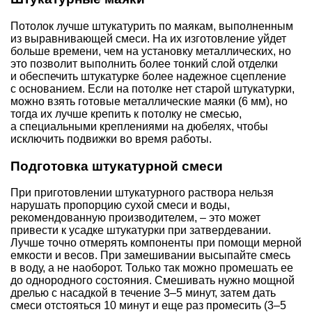
Потолок лучше штукатурить по маякам, выполненным
из выравнивающей смеси. На их изготовление уйдет
больше времени, чем на установку металлических, но
это позволит выполнить более тонкий слой отделки
и обеспечить штукатурке более надежное сцепление
с основанием. Если на потолке нет старой штукатурки,
можно взять готовые металлические маяки (6 мм), но
тогда их лучше крепить к потолку не смесью,
а специальными креплениями на дюбелях, чтобы
исключить подвижки во время работы.
Подготовка штукатурной смеси
При приготовлении штукатурного раствора нельзя
нарушать пропорцию сухой смеси и воды,
рекомендованную производителем, – это может
привести к усадке штукатурки при затвердевании.
Лучше точно отмерять компоненты при помощи мерной
емкости и весов. При замешивании высыпайте смесь
в воду, а не наоборот. Только так можно промешать ее
до однородного состояния. Смешивать нужно мощной
дрелью с насадкой в течение 3–5 минут, затем дать
смеси отстояться 10 минут и еще раз промесить (3–5