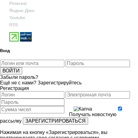
Pinterest
Яндекс Дзен
Youtube
RSS
Вход
Забыли пароль?
Ещё не с нами?
Зарегистрируйтесь
Регистрация
Получать новостную
рассылку
Нажимая на кнопку «Зарегистрироваться», вы
подтверждаете свое согласия с условиями