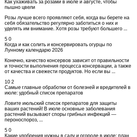
Как ухаживать за розами в июле и августе, чтобы
пышно цвели
Розы лучше всего проявляют себя, когда вы берете на
себя обязательство регулярно заботиться о них и
уделять им внимание. Хотя розы требуют большего ...
5
0
Когда и как солить и консервировать огурцы по
Лунному календарю 2026
Конечно, качество консервов зависит от правильности
и точности выполнения процесса консервации, а также
от качества и свежести продуктов. Но если вы ...
10
2
Самые главные обработки от болезней и вредителей в
июле: удобный список препаратов
Ловите июльский список препаратов для защиты
ваших растений! В июле основные заболевания
растений вызывают споры грибных инфекций —
пероноспороз, ...
5
0
Какие удобрения нужны в саду и огороде в июле: план