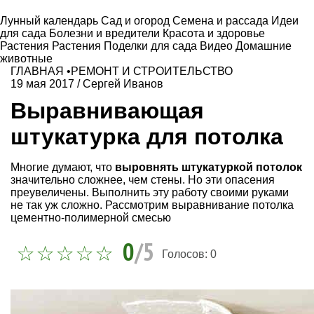
Лунный календарь
Сад и огород
Семена и рассада
Идеи
для сада
Болезни и вредители
Красота и здоровье
Растения
Растения
Поделки для сада
Видео
Домашние
животные
ГЛАВНАЯ
•
РЕМОНТ И СТРОИТЕЛЬСТВО
19 мая 2017
/
Сергей Иванов
Выравнивающая
штукатурка для потолка
Многие думают, что
выровнять штукатуркой потолок
значительно сложнее, чем стены. Но эти опасения
преувеличены. Выполнить эту работу своими руками
не так уж сложно. Рассмотрим выравнивание потолка
цементно-полимерной смесью
0
/5
Голосов:
0