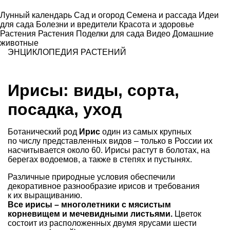
Лунный календарь
Сад и огород
Семена и рассада
Идеи
для сада
Болезни и вредители
Красота и здоровье
Растения
Растения
Поделки для сада
Видео
Домашние
животные
ЭНЦИКЛОПЕДИЯ РАСТЕНИЙ
Ирисы: виды, сорта,
посадка, уход
Ботанический род
Ирис
один из самых крупных
по числу представленных видов – только в России их
насчитывается около 60. Ирисы растут в болотах, на
берегах водоемов, а также в степях и пустынях.
Различные природные условия обеспечили
декоративное разнообразие ирисов и требования
к их выращиванию.
Все ирисы – многолетники с мясистым
корневищем и мечевидными листьями.
Цветок
состоит из расположенных двумя ярусами шести