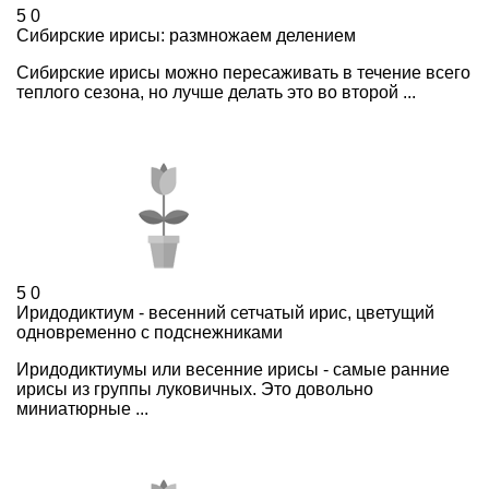
5
0
Сибирские ирисы: размножаем делением
Сибирские ирисы можно пересаживать в течение всего
теплого сезона, но лучше делать это во второй ...
5
0
Иридодиктиум - весенний сетчатый ирис, цветущий
одновременно с подснежниками
Иридодиктиумы или весенние ирисы - самые ранние
ирисы из группы луковичных. Это довольно
миниатюрные ...