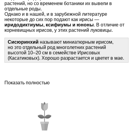
растений, но со временем ботаники их вывели в
отдельные роды.
Однако и в нашей, и в зарубежной литературе
некоторые до сих пор подают как ирисы —
иридодиктиумы, ксифиумы и юноны
. В отличие от
корневищных ирисов, у этих растений луковицы.
Сисюринхий
называют миниатюрным ирисом,
но это отдельный род многолетних растений
высотой 10–20 см в семействе Ирисовых
(Касатиковых). Хорошо разрастается и цветет в мае.
Показать полностью