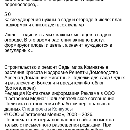
пероноспороз, ...
5
0
Какие удобрения нужны в саду и огороде в июле: план
подкормок и список для всех культур
Июль — один из самых важных месяцев в саду и
огороде. В это время растения активно растут,
формируют плоды и цветы, а значит, нуждаются в
регулярных ...
Строительство и ремонт
Сады мира
Комнатные
растения
Красота и здоровье
Рецепты
Домоводство
Арсенал
Домашние животные
Поделки для сада
Отдых
и развлечения
Болезни и вредители
Фотоблог
(фотогалереи)
Редакция
Контактная информация
Реклама в ООО
"Гастроном Медиа"
Пользовательское соглашение
Политика в отношении обработки персональных
данных
Спецпроекты
Конкурсы
© ООО «Гастроном Медиа», 2008 –
2026.
Перепечатка материалов данного сайта возможна
только с письменного разрешения редакции. При