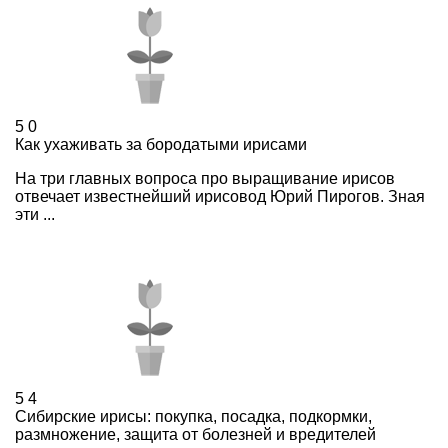
5
0
Как ухаживать за бородатыми ирисами
На три главных вопроса про выращивание ирисов
отвечает известнейший ирисовод Юрий Пирогов. Зная
эти ...
5
4
Сибирские ирисы: покупка, посадка, подкормки,
размножение, защита от болезней и вредителей