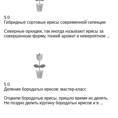
5
0
Гибридные сортовые ирисы современной селекции
Северные орхидеи, так иногда называют ирисы за
совершенную форму, тонкий аромат и невероятное ...
5
0
Деление бородатых ирисов: мастер-класс
Отцвели бородатые ирисы, пришло время их делить.
Не поздно делить куртину бородатых ирисов и в ...