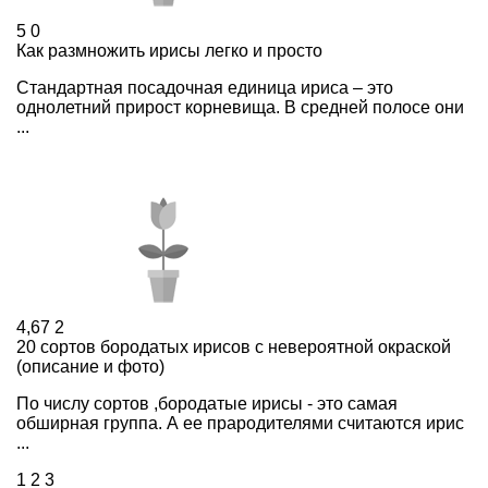
5
0
Как размножить ирисы легко и просто
Стандартная посадочная единица ириса – это
однолетний прирост корневища. В средней полосе они
...
4,67
2
20 сортов бородатых ирисов с невероятной окраской
(описание и фото)
По числу сортов ,бородатые ирисы - это самая
обширная группа. А ее прародителями считаются ирис
...
1
2
3