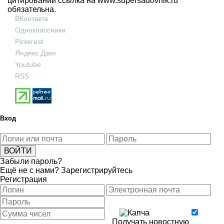
цитировании ссылка на
www.supersadovnik.ru
обязательна.
ВКонтакте
Одноклассники
Pinterest
Яндекс Дзен
Youtube
RSS
Вход
Забыли пароль?
Ещё не с нами?
Зарегистрируйтесь
Регистрация
Получать новостную