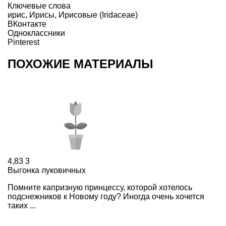
Ключевые слова
ирис
,
Ирисы
,
Ирисовые (Iridaceae)
ВКонтакте
Одноклассники
Pinterest
ПОХОЖИЕ МАТЕРИАЛЫ
4,83
3
Выгонка луковичных
Помните капризную принцессу, которой хотелось
подснежников к Новому году? Иногда очень хочется
таких ...