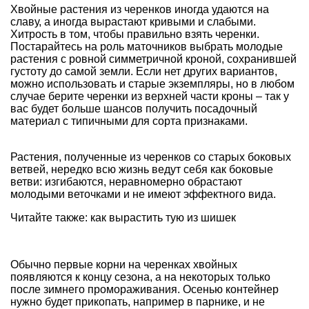
Хвойные растения из черенков иногда удаются на
славу, а иногда вырастают кривыми и слабыми.
Хитрость в том, чтобы правильно взять черенки.
Постарайтесь на роль маточников выбрать молодые
растения с ровной симметричной кроной, сохранившей
густоту до самой земли. Если нет других вариантов,
можно использовать и старые экземпляры, но в любом
случае берите черенки из верхней части кроны – так у
вас будет больше шансов получить посадочный
материал с типичными для сорта признаками.
Растения, полученные из черенков со старых боковых
ветвей, нередко всю жизнь ведут себя как боковые
ветви: изгибаются, неравномерно обрастают
молодыми веточками и не имеют эффектного вида.
Читайте также: как вырастить тую из шишек
Обычно первые корни на черенках хвойных
появляются к концу сезона, а на некоторых только
после зимнего промораживания. Осенью контейнер
нужно будет прикопать, например в парнике, и не