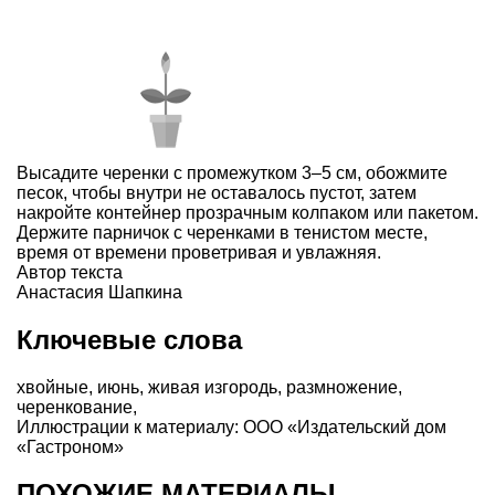
Высадите черенки с промежутком 3–5 см, обожмите
песок, чтобы внутри не оставалось пустот, затем
накройте контейнер прозрачным колпаком или пакетом.
Держите парничок с черенками в тенистом месте,
время от времени проветривая и увлажняя.
Автор текста
Анастасия Шапкина
Ключевые слова
хвойные
,
июнь
,
живая изгородь
,
размножение
,
черенкование
,
Иллюстрации к материалу: ООО «Издательский дом
«Гастроном»
ПОХОЖИЕ МАТЕРИАЛЫ