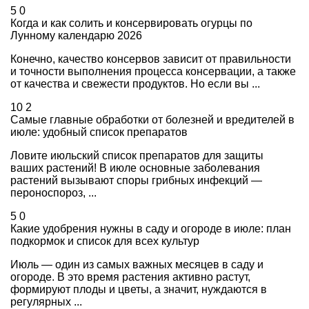
5
0
Когда и как солить и консервировать огурцы по
Лунному календарю 2026
Конечно, качество консервов зависит от правильности
и точности выполнения процесса консервации, а также
от качества и свежести продуктов. Но если вы ...
10
2
Самые главные обработки от болезней и вредителей в
июле: удобный список препаратов
Ловите июльский список препаратов для защиты
ваших растений! В июле основные заболевания
растений вызывают споры грибных инфекций —
пероноспороз, ...
5
0
Какие удобрения нужны в саду и огороде в июле: план
подкормок и список для всех культур
Июль — один из самых важных месяцев в саду и
огороде. В это время растения активно растут,
формируют плоды и цветы, а значит, нуждаются в
регулярных ...