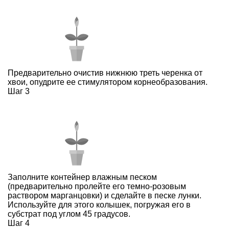
Предварительно очистив нижнюю треть черенка от
хвои, опудрите ее стимулятором корнеобразования.
Шаг 3
Заполните контейнер влажным песком
(предварительно пролейте его темно-розовым
раствором марганцовки) и сделайте в песке лунки.
Используйте для этого колышек, погружая его в
субстрат под углом 45 градусов.
Шаг 4