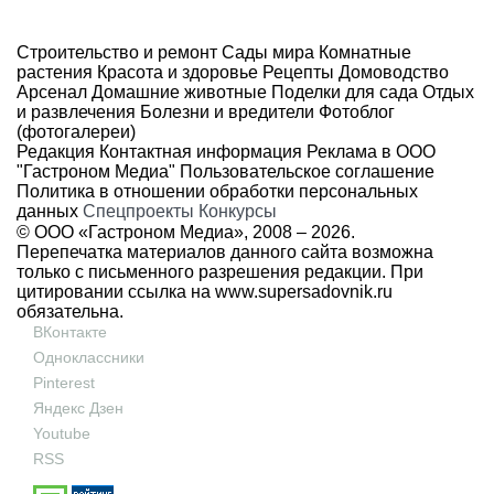
Строительство и ремонт
Сады мира
Комнатные
растения
Красота и здоровье
Рецепты
Домоводство
Арсенал
Домашние животные
Поделки для сада
Отдых
и развлечения
Болезни и вредители
Фотоблог
(фотогалереи)
Редакция
Контактная информация
Реклама в ООО
"Гастроном Медиа"
Пользовательское соглашение
Политика в отношении обработки персональных
данных
Спецпроекты
Конкурсы
© ООО «Гастроном Медиа», 2008 –
2026.
Перепечатка материалов данного сайта возможна
только с письменного разрешения редакции. При
цитировании ссылка на
www.supersadovnik.ru
обязательна.
ВКонтакте
Одноклассники
Pinterest
Яндекс Дзен
Youtube
RSS