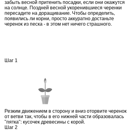
забыть весной притенить посадки, если они окажутся
на солнце. Поздней весной укоренившиеся черенки
пересадите на доращивание. Чтобы определить,
появились ли корни, просто аккуратно достаньте
черенок из песка - в этом нет ничего страшного.
Шаг 1
Резким движением в сторону и вниз оторвите черенок
от ветви так, чтобы в его нижней части образовалась
"пятка": кусочек древесины с корой.
Шаг 2