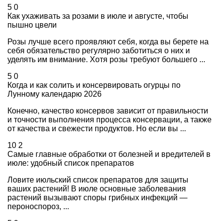
5
0
Как ухаживать за розами в июле и августе, чтобы
пышно цвели
Розы лучше всего проявляют себя, когда вы берете на
себя обязательство регулярно заботиться о них и
уделять им внимание. Хотя розы требуют большего ...
5
0
Когда и как солить и консервировать огурцы по
Лунному календарю 2026
Конечно, качество консервов зависит от правильности
и точности выполнения процесса консервации, а также
от качества и свежести продуктов. Но если вы ...
10
2
Самые главные обработки от болезней и вредителей в
июле: удобный список препаратов
Ловите июльский список препаратов для защиты
ваших растений! В июле основные заболевания
растений вызывают споры грибных инфекций —
пероноспороз, ...