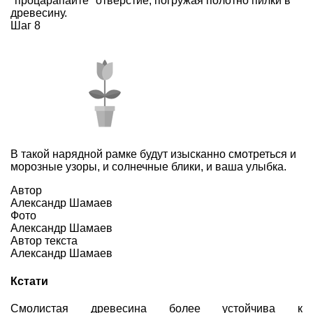
"процарапайте" отверстие, погружая полотно пилки в
древесину.
Шаг 8
В такой нарядной рамке будут изысканно смотреться и
морозные узоры, и солнечные блики, и ваша улыбка.
Автор
Александр Шамаев
Фото
Александр Шамаев
Автор текста
Александр Шамаев
Кстати
Смолистая древесина более устойчива к