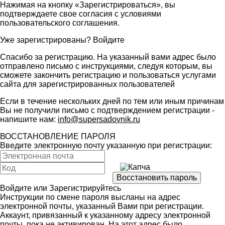
Нажимая на кнопку «Зарегистрироваться», вы
подтверждаете свое согласия с условиями
пользовательского соглашения
.
Уже зарегистрированы?
Войдите
Спасибо за регистрацию. На указанный вами адрес было
отправлено письмо с инструкциями, следуя которым, вы
сможете закончить регистрацию и пользоваться услугами
сайта для зарегистрированных пользователей
Если в течение нескольких дней по тем или иным причинам
Вы не получили письмо с подтверждением регистрации -
напишите нам:
info@supersadovnik.ru
ВОССТАНОВЛЕНИЕ ПАРОЛЯ
Введите электронную почту указанную при регистрации:
Войдите
или
Зарегистрируйтесь
Инструкции по смене пароля высланы на адрес
электронной почты, указанный Вами при регистрации.
Аккаунт, привязанный к указанному адресу электронной
почты, пока не активирован. На этот адрес было