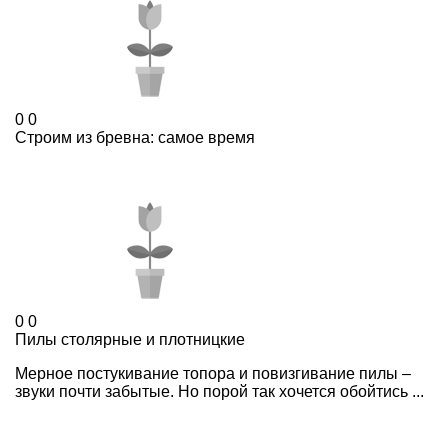
0
0
Строим из бревна: самое время
0
0
Пилы столярные и плотницкие
Мерное постукивание топора и повизгивание пилы –
звуки почти забытые. Но порой так хочется обойтись ...