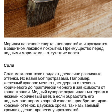
Морилки на основе спирта - неводостойки и нуждаются
в защитном лаковом покрытии. Преимущество перед
водными морилками – отсутствие ворса.
Соли
Соли металлов тоже придают древесине различные
оттенки. Их называют протравами. Например,
железный купорос меняет цвет дерева от зелено-
коричневого до практически черного в зависимости от
концентрации. Медный купорос окрашивает материал в
нежный коричневый цвет, а если обработать его
водным раствором хлорной извести, приобретает ярко-
красный оттенок. Двуокись хрома, так называемый
хромпик, делает древесину ярко-желтой.