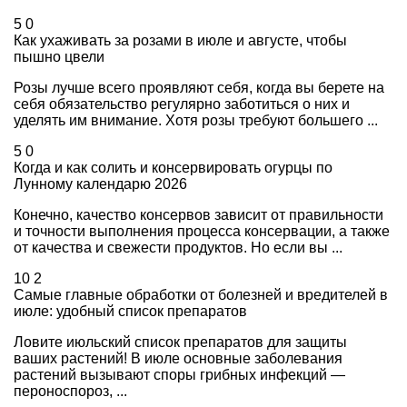
5
0
Как ухаживать за розами в июле и августе, чтобы
пышно цвели
Розы лучше всего проявляют себя, когда вы берете на
себя обязательство регулярно заботиться о них и
уделять им внимание. Хотя розы требуют большего ...
5
0
Когда и как солить и консервировать огурцы по
Лунному календарю 2026
Конечно, качество консервов зависит от правильности
и точности выполнения процесса консервации, а также
от качества и свежести продуктов. Но если вы ...
10
2
Самые главные обработки от болезней и вредителей в
июле: удобный список препаратов
Ловите июльский список препаратов для защиты
ваших растений! В июле основные заболевания
растений вызывают споры грибных инфекций —
пероноспороз, ...