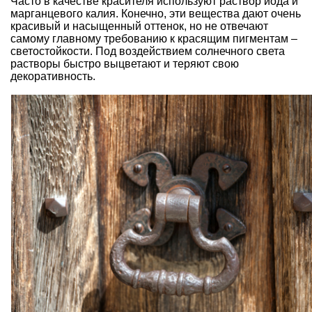
Часто в качестве красителя используют раствор йода и
марганцевого калия. Конечно, эти вещества дают очень
красивый и насыщенный оттенок, но не отвечают
самому главному требованию к красящим пигментам –
светостойкости. Под воздействием солнечного света
растворы быстро выцветают и теряют свою
декоративность.