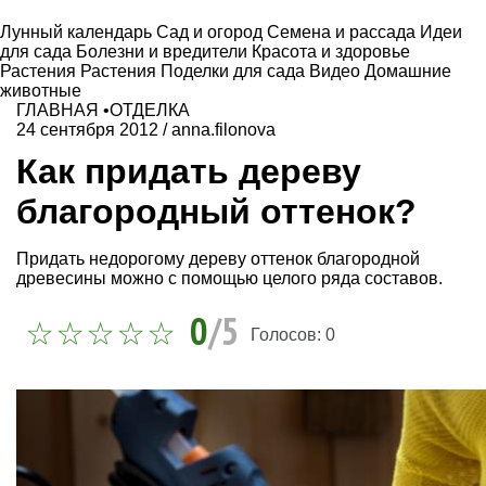
Лунный календарь
Сад и огород
Семена и рассада
Идеи
для сада
Болезни и вредители
Красота и здоровье
Растения
Растения
Поделки для сада
Видео
Домашние
животные
ГЛАВНАЯ
•
ОТДЕЛКА
24 сентября 2012
/
anna.filonova
Как придать дереву
благородный оттенок?
Придать недорогому дереву оттенок благородной
древесины можно с помощью целого ряда составов.
0
/5
Голосов:
0