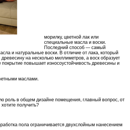
морилку, цветной лак или
специальные масла и воски.
Последний способ — самый
асла и натуральные воски. В отличие от лака, который
 древесину на несколько миллиметров, а воск образует
е покрытие повышает износоустойчивость древесины и
ветными маслами.
ную роль в общем дизайне помещения, главный вопрос, от
ы хотите получить?
обработка пола ограничивается двухслойным нанесением