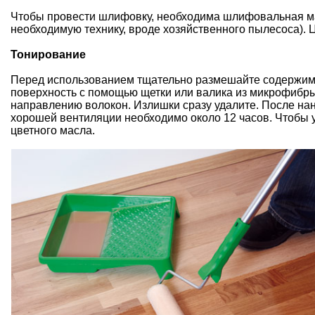
Чтобы провести шлифовку, необходима шлифовальная маши
необходимую технику, вроде хозяйственного пылесоса). Це
Тонирование
Перед использованием тщательно размешайте содержимое
поверхность с помощью щетки или валика из микрофибр
направлению волокон. Излишки сразу удалите. После на
хорошей вентиляции необходимо около 12 часов. Чтобы у
цветного масла.