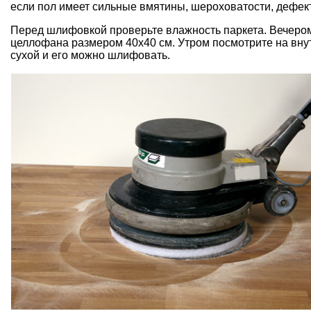
если пол имеет сильные вмятины, шероховатости, дефек
Перед шлифовкой проверьте влажность паркета. Вечером
целлофана размером 40х40 см. Утром посмотрите на внут
сухой и его можно шлифовать.