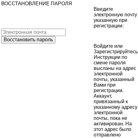
ВОССТАНОВЛЕНИЕ ПАРОЛЯ
Введите
электронную почту
указанную при
регистрации:
Войдите
или
Зарегистрируйтесь
Инструкции по
смене пароля
высланы на адрес
электронной
почты, указанный
Вами при
регистрации.
Аккаунт,
привязанный к
указанному адресу
электронной
почты, пока не
активирован. На
этот адрес было
отправлено