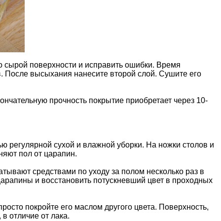
о сырой поверхности и исправить ошибки. Время
. После высыхания нанесите второй слой. Сушите его
ончательную прочность покрытие приобретает через 10-
ю регулярной сухой и влажной уборки. На ножки столов и
няют пол от царапин.
тывают средствами по уходу за полом несколько раз в
царапины и восстановить потускневший цвет в проходных
просто покройте его маслом другого цвета. Поверхность,
в отличие от лака.