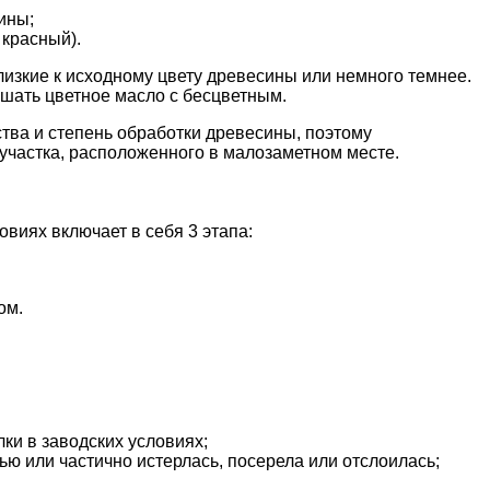
ины;
 красный).
лизкие к исходному цвету древесины или немного темнее.
шать цветное масло с бесцветным.
ства и степень обработки древесины, поэтому
участка, расположенного в малозаметном месте.
виях включает в себя 3 этапа:
ом.
ки в заводских условиях;
ью или частично истерлась, посерела или отслоилась;