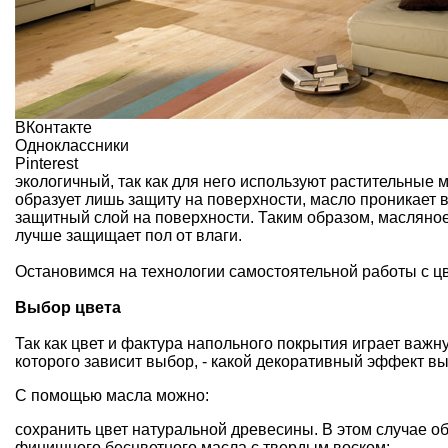
ВКонтакте
Одноклассники
Pinterest
экологичный, так как для него используют растительные м
образует лишь защиту на поверхности, масло проникает в
защитный слой на поверхности. Таким образом, масляно
лучше защищает пол от влаги.
Остановимся на технологии самостоятельной работы с ц
Выбор цвета
Так как цвет и фактура напольного покрытия играет важ
которого зависит выбор, - какой декоративный эффект в
С помощью масла можно:
сохранить цвет натуральной древесины. В этом случае 
финишного бесцветного масла с твердым воском;