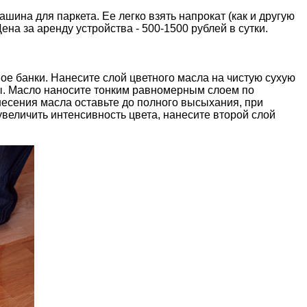
на для паркета. Ее легко взять напрокат (как и другую
на за аренду устройства - 500-1500 рублей в сутки.
 банки. Нанесите слой цветного масла на чистую сухую
ы. Масло наносите тонким равномерным слоем по
несения масла оставьте до полного высыхания, при
величить интенсивность цвета, нанесите второй слой