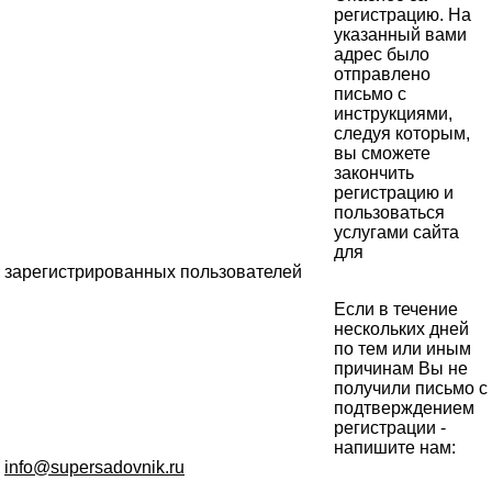
регистрацию. На
указанный вами
адрес было
отправлено
письмо с
инструкциями,
следуя которым,
вы сможете
закончить
регистрацию и
пользоваться
услугами сайта
для
зарегистрированных пользователей
Если в течение
нескольких дней
по тем или иным
причинам Вы не
получили письмо с
подтверждением
регистрации -
напишите нам:
info@supersadovnik.ru