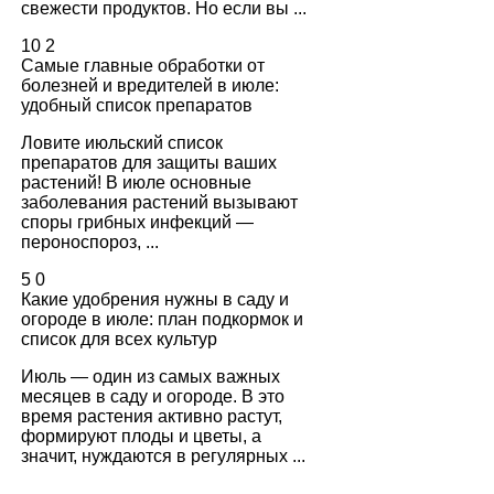
свежести продуктов. Но если вы ...
10
2
Самые главные обработки от
болезней и вредителей в июле:
удобный список препаратов
Ловите июльский список
препаратов для защиты ваших
растений! В июле основные
заболевания растений вызывают
споры грибных инфекций —
пероноспороз, ...
5
0
Какие удобрения нужны в саду и
огороде в июле: план подкормок и
список для всех культур
Июль — один из самых важных
месяцев в саду и огороде. В это
время растения активно растут,
формируют плоды и цветы, а
значит, нуждаются в регулярных ...