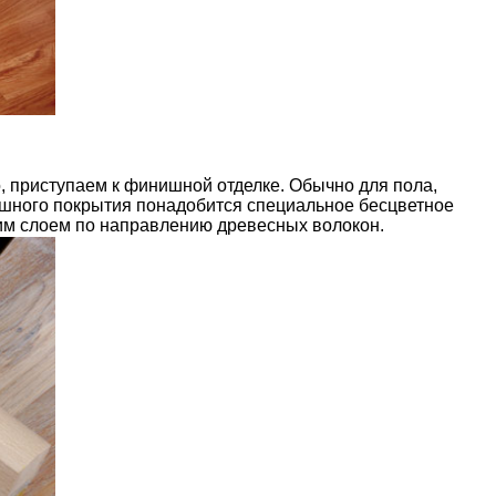
о, приступаем к финишной отделке. Обычно для пола,
ишного покрытия понадобится специальное бесцветное
нким слоем по направлению древесных волокон.