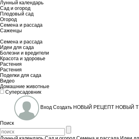
Лунный календарь
Сад и огород
Плодовый сад
Огород
Семена и рассада
Саженцы
Семена и рассада
Идеи для сада
Болезни и вредители
Красота и здоровье
Растения
Растения
Поделки для сада
Видео
Домашние животные
Суперсадовник
Вход
Создать
НОВЫЙ РЕЦЕПТ
НОВЫЙ Т
Поиск
Лунный календарь
Сад и огород
Семена и рассада
Идеи дл