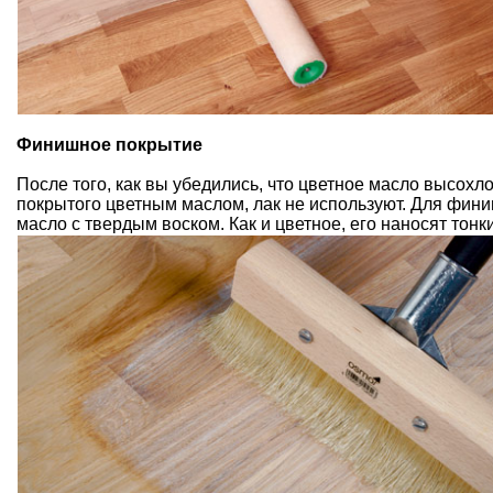
Финишное покрытие
После того, как вы убедились, что цветное масло высохл
покрытого цветным маслом, лак не используют. Для фин
масло с твердым воском. Как и цветное, его наносят то