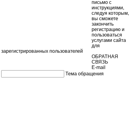
письмо с
инструкциями,
следуя которым,
вы сможете
закончить
регистрацию и
пользоваться
услугами сайта
для
зарегистрированных пользователей
ОБРАТНАЯ
СВЯЗЬ
E-mail
Тема обращения