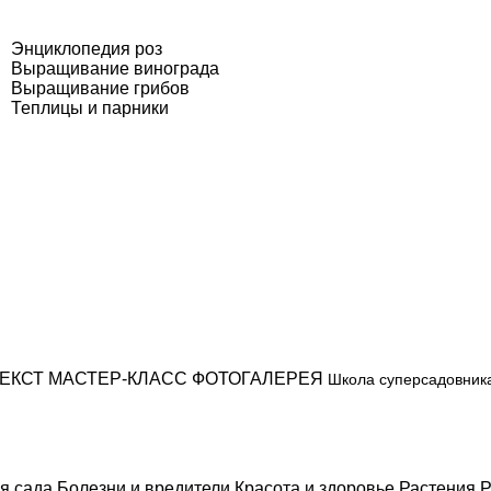
Энциклопедия роз
Выращивание винограда
Выращивание грибов
Теплицы и парники
ЕКСТ
МАСТЕР-КЛАСС
ФОТОГАЛЕРЕЯ
Школа суперсадовник
я сада
Болезни и вредители
Красота и здоровье
Растения
Р