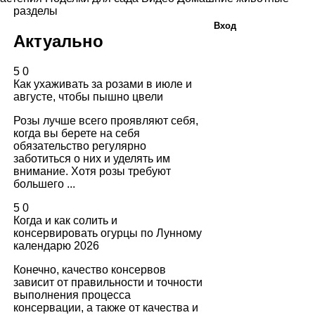
разделы
Вход
Актуально
5
0
Как ухаживать за розами в июле и
августе, чтобы пышно цвели
Розы лучше всего проявляют себя,
когда вы берете на себя
обязательство регулярно
заботиться о них и уделять им
внимание. Хотя розы требуют
большего ...
5
0
Когда и как солить и
консервировать огурцы по Лунному
календарю 2026
Конечно, качество консервов
зависит от правильности и точности
выполнения процесса
консервации, а также от качества и