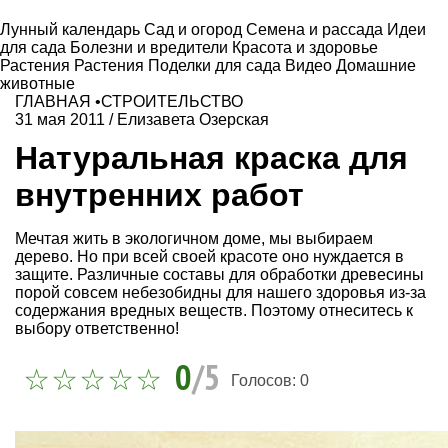
Лунный календарь
Сад и огород
Семена и рассада
Идеи
для сада
Болезни и вредители
Красота и здоровье
Растения
Растения
Поделки для сада
Видео
Домашние
животные
ГЛАВНАЯ
•
СТРОИТЕЛЬСТВО
31 мая 2011
/
Елизавета Озерская
Натуральная краска для
внутренних работ
Мечтая жить в экологичном доме, мы выбираем
дерево. Но при всей своей красоте оно нуждается в
защите. Различные составы для обработки древесины
порой совсем небезобидны для нашего здоровья из-за
содержания вредных веществ. Поэтому отнеситесь к
выбору ответственно!
0
/5
Голосов:
0