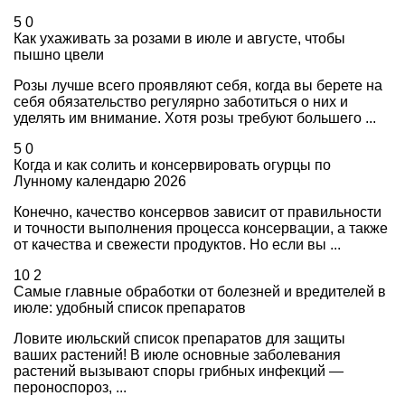
5
0
Как ухаживать за розами в июле и августе, чтобы
пышно цвели
Розы лучше всего проявляют себя, когда вы берете на
себя обязательство регулярно заботиться о них и
уделять им внимание. Хотя розы требуют большего ...
5
0
Когда и как солить и консервировать огурцы по
Лунному календарю 2026
Конечно, качество консервов зависит от правильности
и точности выполнения процесса консервации, а также
от качества и свежести продуктов. Но если вы ...
10
2
Самые главные обработки от болезней и вредителей в
июле: удобный список препаратов
Ловите июльский список препаратов для защиты
ваших растений! В июле основные заболевания
растений вызывают споры грибных инфекций —
пероноспороз, ...