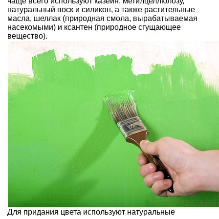
чаще всего используют казеин, метилцеллюлозу,
натуральный воск и силикон, а также растительные
масла, шеллак (природная смола, вырабатываемая
насекомыми) и ксантен (природное сгущающее
вещество).
Для придания цвета используют натуральные