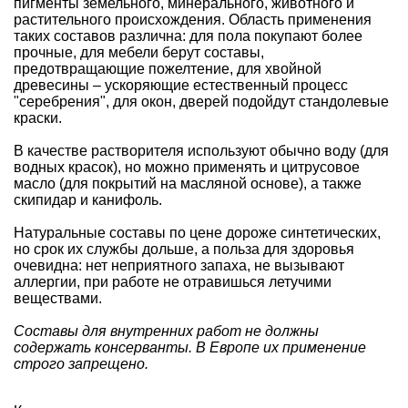
пигменты земельного, минерального, животного и
растительного происхождения. Область применения
таких составов различна: для пола покупают более
прочные, для мебели берут составы,
предотвращающие пожелтение, для хвойной
древесины – ускоряющие естественный процесс
"серебрения", для окон, дверей подойдут стандолевые
краски.
В качестве растворителя используют обычно воду (для
водных красок), но можно применять и цитрусовое
масло (для покрытий на масляной основе), а также
скипидар и канифоль.
Натуральные составы по цене дороже синтетических,
но срок их службы дольше, а польза для здоровья
очевидна: нет неприятного запаха, не вызывают
аллергии, при работе не отравишься летучими
веществами.
Составы для внутренних работ не должны
содержать консерванты. В Европе их применение
строго запрещено.