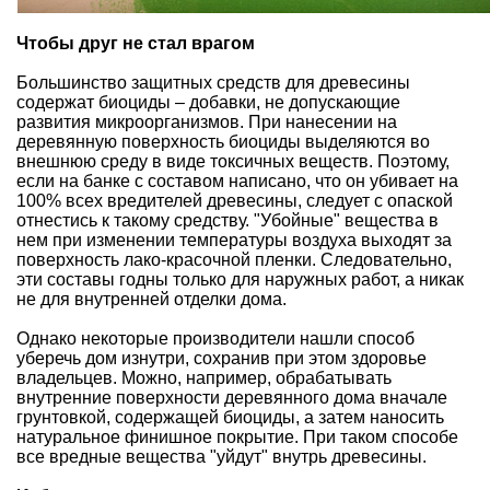
Чтобы друг не стал врагом
Большинство защитных средств для древесины
содержат биоциды – добавки, не допускающие
развития микроорганизмов. При нанесении на
деревянную поверхность биоциды выделяются во
внешнюю среду в виде токсичных веществ. Поэтому,
если на банке с составом написано, что он убивает на
100% всех вредителей древесины, следует с опаской
отнестись к такому средству. "Убойные" вещества в
нем при изменении температуры воздуха выходят за
поверхность лако-красочной пленки. Следовательно,
эти составы годны только для наружных работ, а никак
не для внутренней отделки дома.
Однако некоторые производители нашли способ
уберечь дом изнутри, сохранив при этом здоровье
владельцев. Можно, например, обрабатывать
внутренние поверхности деревянного дома вначале
грунтовкой, содержащей биоциды, а затем наносить
натуральное финишное покрытие. При таком способе
все вредные вещества "уйдут" внутрь древесины.