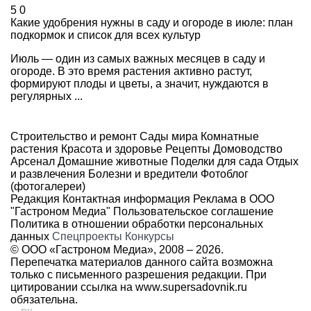
5
0
Какие удобрения нужны в саду и огороде в июле: план
подкормок и список для всех культур
Июль — один из самых важных месяцев в саду и
огороде. В это время растения активно растут,
формируют плоды и цветы, а значит, нуждаются в
регулярных ...
Строительство и ремонт
Сады мира
Комнатные
растения
Красота и здоровье
Рецепты
Домоводство
Арсенал
Домашние животные
Поделки для сада
Отдых
и развлечения
Болезни и вредители
Фотоблог
(фотогалереи)
Редакция
Контактная информация
Реклама в ООО
"Гастроном Медиа"
Пользовательское соглашение
Политика в отношении обработки персональных
данных
Спецпроекты
Конкурсы
© ООО «Гастроном Медиа», 2008 –
2026.
Перепечатка материалов данного сайта возможна
только с письменного разрешения редакции. При
цитировании ссылка на
www.supersadovnik.ru
обязательна.