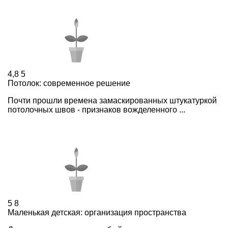
4,8
5
Потолок: современное решение
Почти прошли времена замаскированных штукатуркой
потолочных швов - признаков вожделенного ...
5
8
Маленькая детская: организация пространства