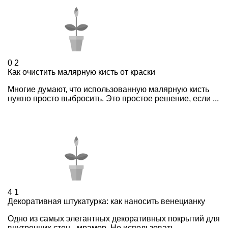
0
2
Как очистить малярную кисть от краски
Многие думают, что использованную малярную кисть
нужно просто выбросить. Это простое решение, если ...
4
1
Декоративная штукатурка: как наносить венецианку
Одно из самых элегантных декоративных покрытий для
внутренних стен - мрамор. Но использовать ...