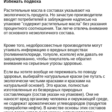
Избежать подвоха
Растительные масла в составах указывают на
экологичность продукта. Но зачастую производители
вводят потребителей в заблуждение надписью на
упаковке "содержит растительные масла" без указания
процентного соотношения. Так легче отвлечь внимание
от основного неэкологичного состава.
Кроме того, недобросовестные производители могут
утаивать информацию о вредных веществах
(поливинилхлориде, толуоле, ксилоле) или давать ее
завуалированно, чтобы покупатель не обратил
внимание на серьезные угрозы здоровью.
Если вы хотите вообще не переживать по поводу
здоровья, выбирайте натуральные краски (не путать с
экологически чистыми красками и красками на
натуральной основе!). Это краски, полностью
изготовленные из безвредных природных
составляющих (состав указан на упаковке). Они не
наносят вред организму человека и окружающей среде,
не содержат ароматических углеводородов (продуктов
переработки нефти). В качестве основы этих составов