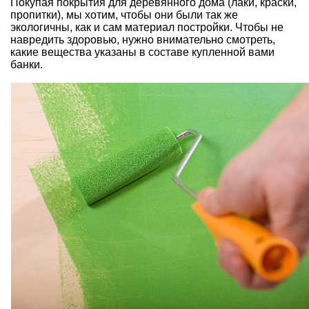
Покупая покрытия для деревянного дома (лаки, краски,
пропитки), мы хотим, чтобы они были так же
экологичны, как и сам материал постройки. Чтобы не
навредить здоровью, нужно внимательно смотреть,
какие вещества указаны в составе купленной вами
банки.