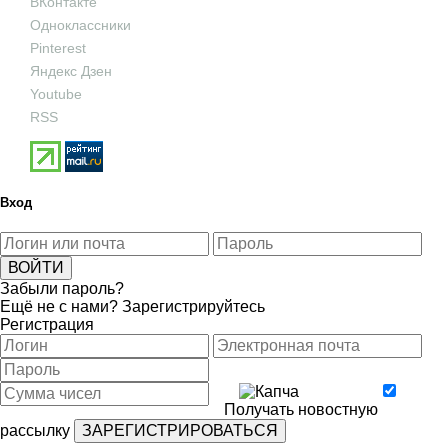
ВКонтакте
Одноклассники
Pinterest
Яндекс Дзен
Youtube
RSS
Вход
Забыли пароль?
Ещё не с нами?
Зарегистрируйтесь
Регистрация
Получать новостную
рассылку