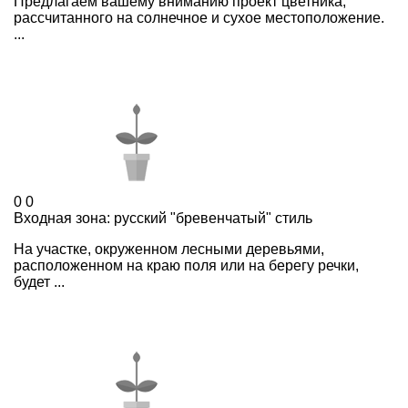
Предлагаем вашему вниманию проект цветника,
рассчитанного на солнечное и сухое местоположение.
...
0
0
Входная зона: русский "бревенчатый" стиль
На участке, окруженном лесными деревьями,
расположенном на краю поля или на берегу речки,
будет ...