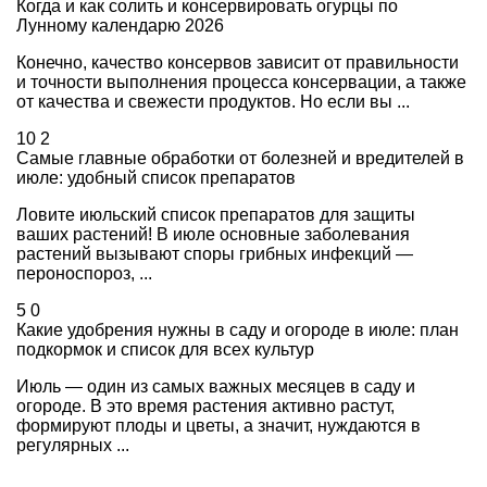
Когда и как солить и консервировать огурцы по
Лунному календарю 2026
Конечно, качество консервов зависит от правильности
и точности выполнения процесса консервации, а также
от качества и свежести продуктов. Но если вы ...
10
2
Самые главные обработки от болезней и вредителей в
июле: удобный список препаратов
Ловите июльский список препаратов для защиты
ваших растений! В июле основные заболевания
растений вызывают споры грибных инфекций —
пероноспороз, ...
5
0
Какие удобрения нужны в саду и огороде в июле: план
подкормок и список для всех культур
Июль — один из самых важных месяцев в саду и
огороде. В это время растения активно растут,
формируют плоды и цветы, а значит, нуждаются в
регулярных ...