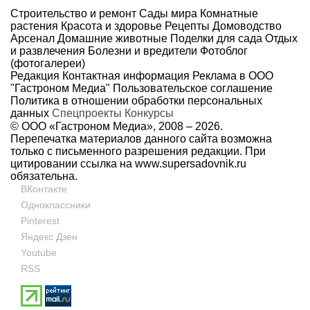
Строительство и ремонт
Сады мира
Комнатные
растения
Красота и здоровье
Рецепты
Домоводство
Арсенал
Домашние животные
Поделки для сада
Отдых
и развлечения
Болезни и вредители
Фотоблог
(фотогалереи)
Редакция
Контактная информация
Реклама в ООО
"Гастроном Медиа"
Пользовательское соглашение
Политика в отношении обработки персональных
данных
Спецпроекты
Конкурсы
© ООО «Гастроном Медиа», 2008 –
2026.
Перепечатка материалов данного сайта возможна
только с письменного разрешения редакции. При
цитировании ссылка на
www.supersadovnik.ru
обязательна.
ВКонтакте
Одноклассники
Pinterest
Яндекс Дзен
Youtube
RSS