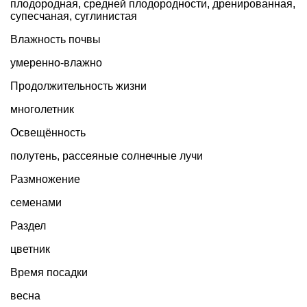
плодородная, средней плодородности, дренированная,
супесчаная, суглинистая
Влажность почвы
умеренно-влажно
Продолжительность жизни
многолетник
Освещённость
полутень, рассеяные солнечные лучи
Размножение
семенами
Раздел
цветник
Время посадки
весна