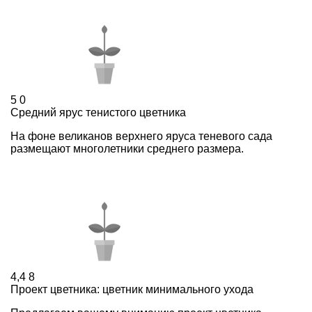
5
0
Средний ярус тенистого цветника
На фоне великанов верхнего яруса теневого сада
размещают многолетники среднего размера.
4,4
8
Проект цветника: цветник минимального ухода