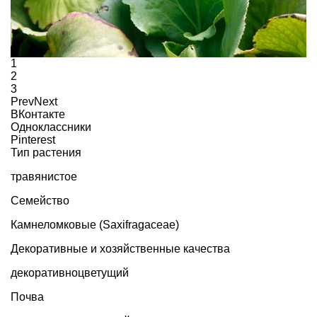
1
2
3
Prev
Next
ВКонтакте
Одноклассники
Pinterest
Тип растения
травянистое
Семейство
Камнеломковые (Saxifragaceae)
Декоративные и хозяйственные качества
декоративноцветущий
Почва