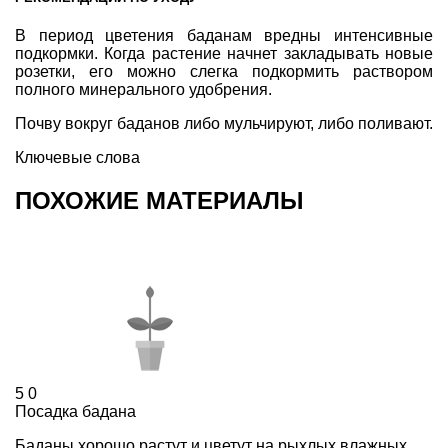
В период цветения баданам вредны интенсивные
подкормки. Когда растение начнет закладывать новые
розетки, его можно слегка подкормить раствором
полного минерального удобрения.
Почву вокруг баданов либо мульчируют, либо поливают.
Ключевые слова
ПОХОЖИЕ МАТЕРИАЛЫ
5
0
Посадка бадана
Баданы хорошо растут и цветут на рыхлых влажных