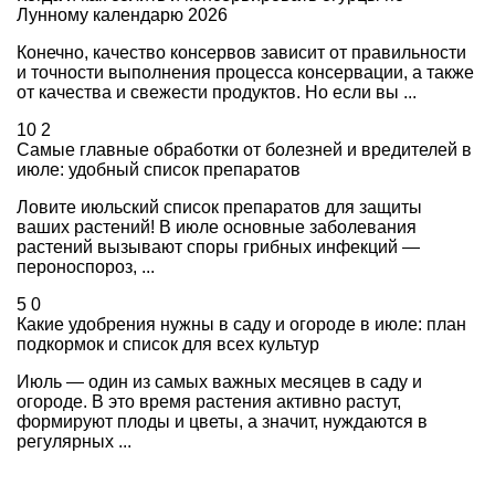
Лунному календарю 2026
Конечно, качество консервов зависит от правильности
и точности выполнения процесса консервации, а также
от качества и свежести продуктов. Но если вы ...
10
2
Самые главные обработки от болезней и вредителей в
июле: удобный список препаратов
Ловите июльский список препаратов для защиты
ваших растений! В июле основные заболевания
растений вызывают споры грибных инфекций —
пероноспороз, ...
5
0
Какие удобрения нужны в саду и огороде в июле: план
подкормок и список для всех культур
Июль — один из самых важных месяцев в саду и
огороде. В это время растения активно растут,
формируют плоды и цветы, а значит, нуждаются в
регулярных ...