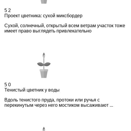
5
2
Проект цветника: сухой миксбордер
Сухой, солнечный, открытый всем ветрам участок тоже
имеет право выглядеть привлекательно
5
0
Тенистый цветник у воды
Вдоль тенистого пруда, протоки или ручья с
перекинутым через него мостиком высаживают ...