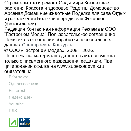
Строительство и ремонт
Сады мира
Комнатные
растения
Красота и здоровье
Рецепты
Домоводство
Арсенал
Домашние животные
Поделки для сада
Отдых
и развлечения
Болезни и вредители
Фотоблог
(фотогалереи)
Редакция
Контактная информация
Реклама в ООО
"Гастроном Медиа"
Пользовательское соглашение
Политика в отношении обработки персональных
данных
Спецпроекты
Конкурсы
© ООО «Гастроном Медиа», 2008 –
2026.
Перепечатка материалов данного сайта возможна
только с письменного разрешения редакции. При
цитировании ссылка на
www.supersadovnik.ru
обязательна.
ВКонтакте
Одноклассники
Pinterest
Яндекс Дзен
Youtube
RSS