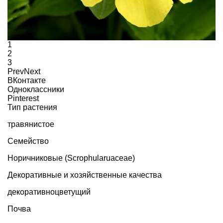
1
2
3
Prev
Next
ВКонтакте
Одноклассники
Pinterest
Тип растения
травянистое
Семейство
Норичниковые (Scrophularuaceae)
Декоративные и хозяйственные качества
декоративноцветущий
Почва