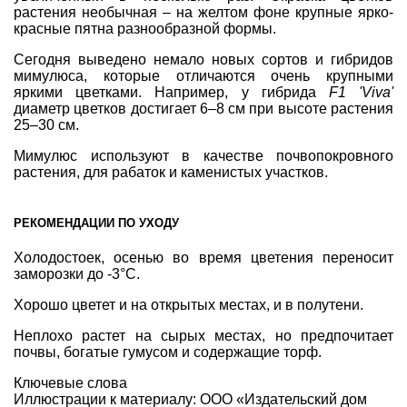
растения необычная – на желтом фоне крупные ярко-
красные пятна разнообразной формы.
Сегодня выведено немало новых сортов и гибридов
мимулюса, которые отличаются очень крупными
яркими цветками. Например, у гибрида
F1 'Viva'
диаметр цветков достигает 6–8 см при высоте растения
25–30 см.
Мимулюс используют в качестве почвопокровного
растения, для рабаток и каменистых участков.
РЕКОМЕНДАЦИИ ПО УХОДУ
Холодостоек, осенью во время цветения переносит
заморозки до -3°С.
Хорошо цветет и на открытых местах, и в полутени.
Неплохо растет на сырых местах, но предпочитает
почвы, богатые гумусом и содержащие торф.
Ключевые слова
Иллюстрации к материалу:
ООО «Издательский дом