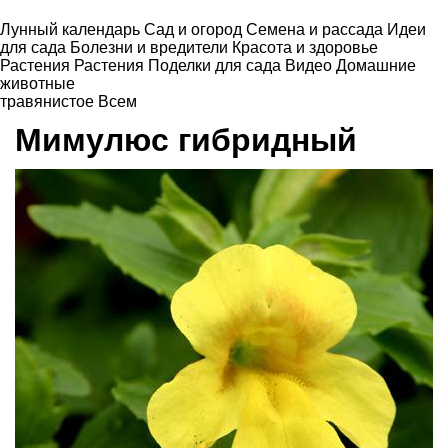
Лунный календарь
Сад и огород
Семена и рассада
Идеи
для сада
Болезни и вредители
Красота и здоровье
Растения
Растения
Поделки для сада
Видео
Домашние
животные
травянистое
Всем
Мимулюс гибридный