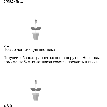
сгладить ...
5
1
Новые летники для цветника
Петунии и бархатцы прекрасны – спору нет. Но иногда
помимо любимых летников хочется посадить и какие ...
4,6
0