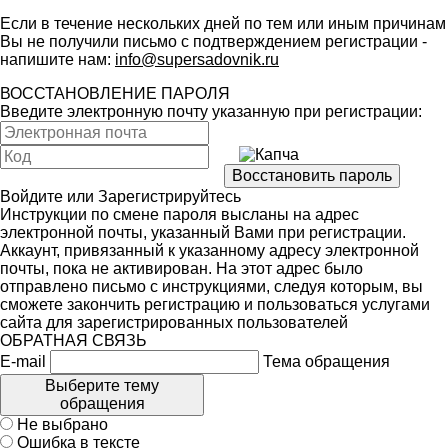
Если в течение нескольких дней по тем или иным причинам
Вы не получили письмо с подтверждением регистрации -
напишите нам:
info@supersadovnik.ru
ВОССТАНОВЛЕНИЕ ПАРОЛЯ
Введите электронную почту указанную при регистрации:
Войдите
или
Зарегистрируйтесь
Инструкции по смене пароля высланы на адрес
электронной почты, указанный Вами при регистрации.
Аккаунт, привязанный к указанному адресу электронной
почты, пока не активирован. На этот адрес было
отправлено письмо с инструкциями, следуя которым, вы
сможете закончить регистрацию и пользоваться услугами
сайта для зарегистрированных пользователей
ОБРАТНАЯ СВЯЗЬ
E-mail
Тема обращения
Выберите тему
обращения
Не выбрано
Ошибка в тексте