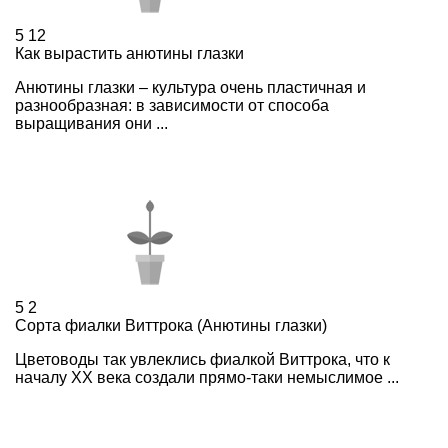
5
12
Как вырастить анютины глазки
Анютины глазки – культура очень пластичная и
разнообразная: в зависимости от способа
выращивания они ...
5
2
Сорта фиалки Виттрока (Анютины глазки)
Цветоводы так увлеклись фиалкой Виттрока, что к
началу ХХ века создали прямо-таки немыслимое ...