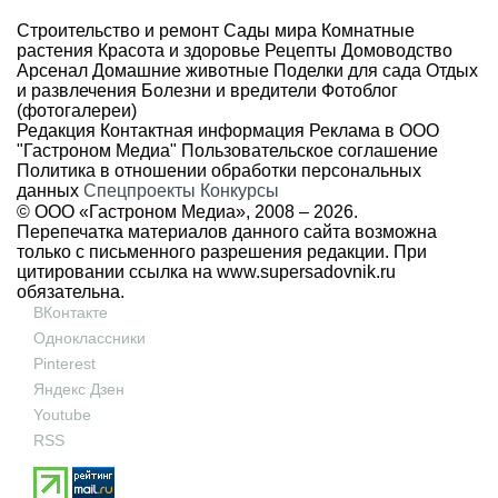
Строительство и ремонт
Сады мира
Комнатные
растения
Красота и здоровье
Рецепты
Домоводство
Арсенал
Домашние животные
Поделки для сада
Отдых
и развлечения
Болезни и вредители
Фотоблог
(фотогалереи)
Редакция
Контактная информация
Реклама в ООО
"Гастроном Медиа"
Пользовательское соглашение
Политика в отношении обработки персональных
данных
Спецпроекты
Конкурсы
© ООО «Гастроном Медиа», 2008 –
2026.
Перепечатка материалов данного сайта возможна
только с письменного разрешения редакции. При
цитировании ссылка на
www.supersadovnik.ru
обязательна.
ВКонтакте
Одноклассники
Pinterest
Яндекс Дзен
Youtube
RSS