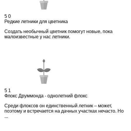
5
0
Редкие летники для цветника
Создать необычный цветник помогут новые, пока
малоизвестные у нас летники.
5
1
Флокс Друммонда - однолетний флокс
Среди флоксов он единственный летник – может,
поэтому и встречается на дачных участках нечасто. Но
...