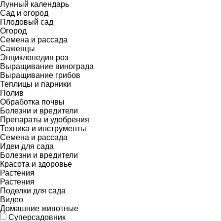
Лунный календарь
Сад и огород
Плодовый сад
Огород
Семена и рассада
Саженцы
Энциклопедия роз
Выращивание винограда
Выращивание грибов
Теплицы и парники
Полив
Обработка почвы
Болезни и вредители
Препараты и удобрения
Техника и инструменты
Семена и рассада
Идеи для сада
Болезни и вредители
Красота и здоровье
Растения
Растения
Поделки для сада
Видео
Домашние животные
Суперсадовник