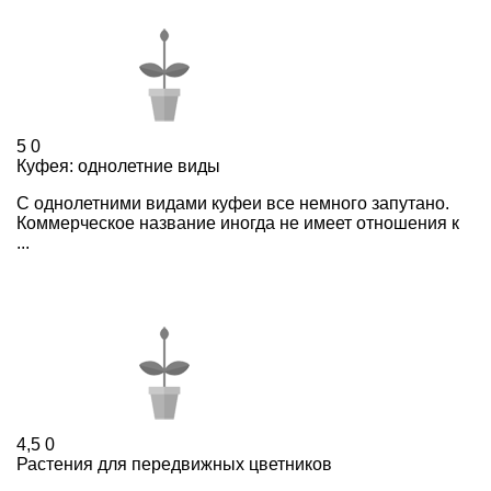
5
0
Куфея: однолетние виды
С однолетними видами куфеи все немного запутано.
Коммерческое название иногда не имеет отношения к
...
4,5
0
Растения для передвижных цветников