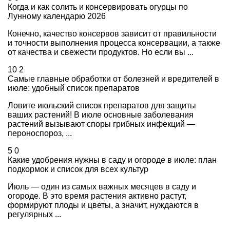
Когда и как солить и консервировать огурцы по
Лунному календарю 2026
Конечно, качество консервов зависит от правильности
и точности выполнения процесса консервации, а также
от качества и свежести продуктов. Но если вы ...
10
2
Самые главные обработки от болезней и вредителей в
июле: удобный список препаратов
Ловите июльский список препаратов для защиты
ваших растений! В июле основные заболевания
растений вызывают споры грибных инфекций —
пероноспороз, ...
5
0
Какие удобрения нужны в саду и огороде в июле: план
подкормок и список для всех культур
Июль — один из самых важных месяцев в саду и
огороде. В это время растения активно растут,
формируют плоды и цветы, а значит, нуждаются в
регулярных ...