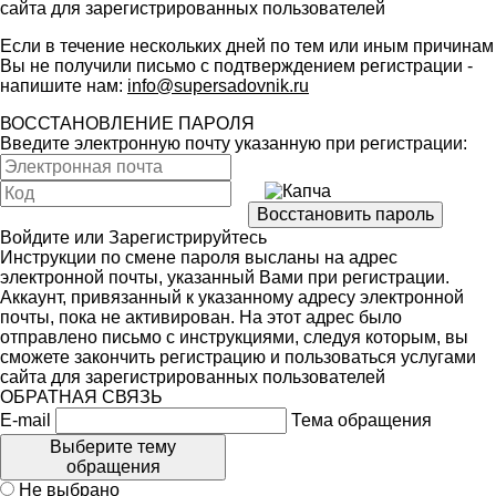
сайта для зарегистрированных пользователей
Если в течение нескольких дней по тем или иным причинам
Вы не получили письмо с подтверждением регистрации -
напишите нам:
info@supersadovnik.ru
ВОССТАНОВЛЕНИЕ ПАРОЛЯ
Введите электронную почту указанную при регистрации:
Войдите
или
Зарегистрируйтесь
Инструкции по смене пароля высланы на адрес
электронной почты, указанный Вами при регистрации.
Аккаунт, привязанный к указанному адресу электронной
почты, пока не активирован. На этот адрес было
отправлено письмо с инструкциями, следуя которым, вы
сможете закончить регистрацию и пользоваться услугами
сайта для зарегистрированных пользователей
ОБРАТНАЯ СВЯЗЬ
E-mail
Тема обращения
Выберите тему
обращения
Не выбрано