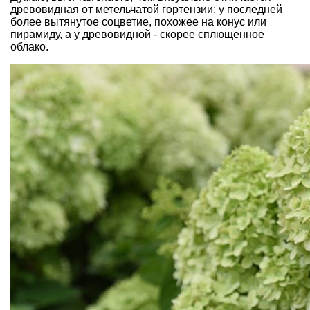
древовидная от метельчатой гортензии: у последней
более вытянутое соцветие, похожее на конус или
пирамиду, а у древовидной - скорее сплющенное
облако.