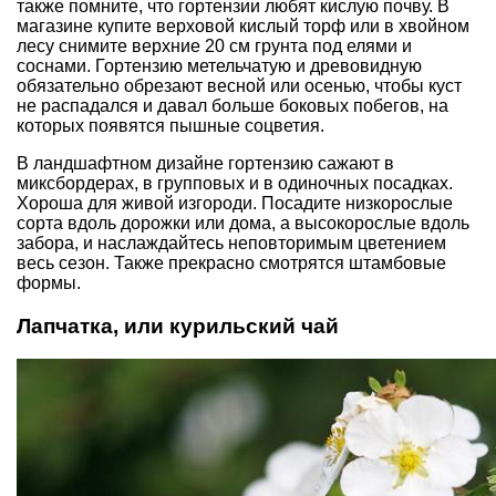
также помните, что гортензии любят кислую почву. В
магазине купите верховой кислый торф или в хвойном
лесу снимите верхние 20 см грунта под елями и
соснами. Гортензию метельчатую и древовидную
обязательно обрезают весной или осенью, чтобы куст
не распадался и давал больше боковых побегов, на
которых появятся пышные соцветия.
В ландшафтном дизайне гортензию сажают в
миксбордерах, в групповых и в одиночных посадках.
Хороша для живой изгороди. Посадите низкорослые
сорта вдоль дорожки или дома, а высокорослые вдоль
забора, и наслаждайтесь неповторимым цветением
весь сезон. Также прекрасно смотрятся штамбовые
формы.
Лапчатка, или курильский чай