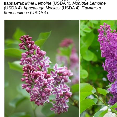
варианты:
Mme Lemoine
(USDA 4)
, Monique Lemoine
(USDA 4)
, Красавица Москвы
(USDA 4)
, Память о
Колесникове
(USDA 4)
.