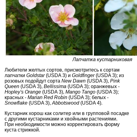
Лапчатка кустарниковая
Любители желтых сортов, присмотритесь к сортам
лапчатки
Goldstar
(USDA 3) и
Goldfinger
(USDA 3); из
розовых подойдут сорта
New Dawn
(USDA 3),
Pink
Queen
(USDA 3),
Bellissima
(USDA 3); оранжевых -
Hopley's Orange
(USDA 3),
Mango Tango
(USDA 3);
красных -
Marian Red Robin
(USDA 3); белых -
Snowflake
(USDA 3),
Abbotswood
(USDA 4).
Кустарник хорош как солитер или в групповой посадке
с другими кустарниками и хвойными растениями.
При необходимости можно корректировать форму
куста стрижкой.