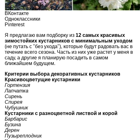
ВКонтакте
Одноклассники
Pinterest
Я предлагаю вам подборку из
12 самых красивых
зимостойких кустарников с минимальным уходом
(не путать с "без ухода"), которые будут радовать вас в
течение всего сезона. Часть из них уже растет у меня в
саду, а другие я планирую посадить в самом
ближайшем будущем.
Критерии выбора декоративных кустарников
Красивоцветущие кустарники
Гортензия
Лапчатка
Сирень
Спирея
Чубушник
Кустарники с разноцветной листвой и корой
Барбарис
Бузина
Дерен
Пузыреплодник