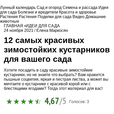
Лунный календарь
Сад и огород
Семена и рассада
Идеи
для сада
Болезни и вредители
Красота и здоровье
Растения
Растения
Поделки для сада
Видео
Домашние
животные
ГЛАВНАЯ
•
ИДЕИ ДЛЯ САДА
24 ноября 2021
/
Елена Маркосян
12 самых красивых
зимостойких кустарников
для вашего сада
Хотите посадить в саду красивые зимостойкие
кустарники, но не знаете что выбрать? Вам нравится
пышные соцветия, яркая и пестрая листва, а может вы
мечтаете о кустарнике с красивой корой или с
блестящими ягодами? Тогда этот материал для вас!
4,67
/5
Голосов:
3