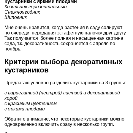
Кустарники с яркими плодами
Кизильник горизонтальный
Снежноягодник
Шиповник
Мне очень нравится, когда растения в саду солируют
по очереди, передавая эстафетную палочку друг другу.
Так получается более полная и насыщенная картина
сада, т.к. декоративность сохраняется с апреля по
ноябрь.
Критерии выбора декоративных
кустарников
Предлагаю условно разделить кустарники на 3 группы:
с вариегатной (пестрой) листвой и декоративной
корой
с красивым цветением
с яркими плодами
Обратите внимание, что некоторые кустарники можно
одновременно включить сразу в несколько групп.