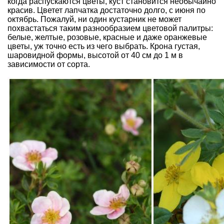
когда распускаются цветы, куст становится необычайно
красив. Цветет лапчатка достаточно долго, с июня по
октябрь. Пожалуй, ни один кустарник не может
похвастаться таким разнообразием цветовой палитры:
белые, желтые, розовые, красные и даже оранжевые
цветы, уж точно есть из чего выбрать. Крона густая,
шаровидной формы, высотой от 40 см до 1 м в
зависимости от сорта.