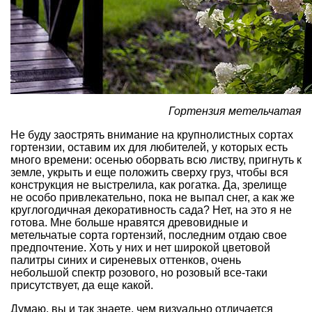
Гортензия метельчатая
Не буду заострять внимание на крупнолистных сортах
гортензии, оставим их для любителей, у которых есть
много времени: осенью оборвать всю листву, пригнуть к
земле, укрыть и еще положить сверху груз, чтобы вся
конструкция не выстрелила, как рогатка. Да, зрелище
не особо привлекательно, пока не выпал снег, а как же
круглогодичная декоративность сада? Нет, на это я не
готова. Мне больше нравятся древовидные и
метельчатые сорта гортензий, последним отдаю свое
предпочтение. Хоть у них и нет широкой цветовой
палитры синих и сиреневых оттенков, очень
небольшой спектр розового, но розовый все-таки
присутствует, да еще какой.
Думаю, вы и так знаете, чем визуально отличается