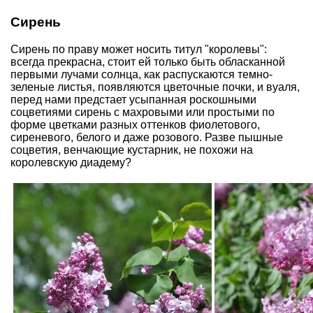
Сирень
Сирень по праву может носить титул "королевы":
всегда прекрасна, стоит ей только быть обласканной
первыми лучами солнца, как распускаются темно-
зеленые листья, появляются цветочные почки, и вуаля,
перед нами предстает усыпанная роскошными
соцветиями сирень с махровыми или простыми по
форме цветками разных оттенков фиолетового,
сиреневого, белого и даже розового. Разве пышные
соцветия, венчающие кустарник, не похожи на
королевскую диадему?