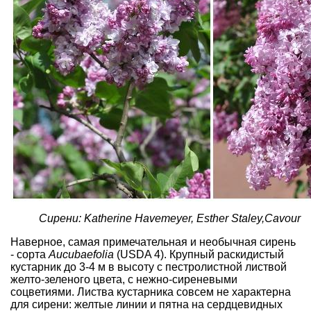
Сирени: Katherine Havemeyer, Esther Staley,Cavour
Наверное, самая примечательная и необычная сирень
- сорта
Aucubaefolia
(USDA 4). Крупный раскидистый
кустарник до 3-4 м в высоту с пестролистной листвой
желто-зеленого цвета, с нежно-сиреневыми
соцветиями. Листва кустарника совсем не характерна
для сирени: желтые линии и пятна на сердцевидных