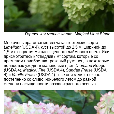
Гортензия метельчатая Magical Mont Blanc
Мне очень нравится метельчатая гортензия сорта
Limelight
(USDA 4), куст высотой до 2,5 м, шириной до
1,5 м с соцветиями насыщенного лаймового цвета. Или
присмотритесь к “стыдливым” сортам, которые со
временем приобретают розовый румянец, а некоторые
полностью уходят в малиновый цвет:
Diamand Rouge
(USDA 4),
Magical Fire
(USDA 4),
Sundae Fraise
(USDA
4) и
Vanille Fraise
(USDA 4) - все они меняют окрас
постепенно со сливочно-белого летом до разной
степени насыщенности розово-красного осенью.