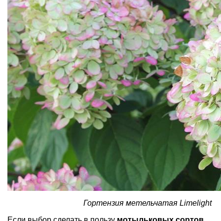
Гортензия метельчатая Limelight
Если выбор сделать в пользу
мотыльковых сортов