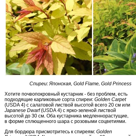
Спиреи: Японская, Gold Flame, Gold Princess
Хотите почвопокровный кустарник - без проблем, есть
подходящие карликовые сорта спиреи:
Golden Carpet
(USDA 4) с салатовой листвой высотой всего 20 см или
Japanese Dwarf
(USDA 4) с ярко-зеленой листвой
высотой до 30 см. Оба кустарника медленнорастущие,
в форме сплющенного шара с розовыми соцветиями.
Для бордюра присмотритесь к спиреям:
Golden