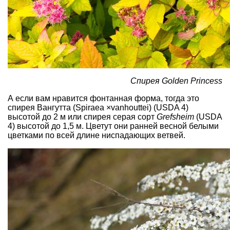
Спирея Golden Princess
А если вам нравится фонтанная форма, тогда это
спирея Вангутта (Spiraea ×vanhouttei)
(USDA 4)
высотой до 2 м или спирея серая сорт
Grefsheim
(USDA
4) высотой до 1,5 м. Цветут они ранней весной белыми
цветками по всей длине ниспадающих ветвей.