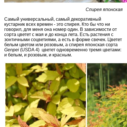
Спирея японская
Самый универсальный, самый декоративный
кустарник всех времен - это спирея. Кто бы что ни
говорил, для меня она номер один. В зависимости от
сорта цветет с мая и до конца лета. Есть растения с
зонтичными соцветиями, а есть в форме свечек. Цветет
белым цветом или розовым, а спирея японская сорта
Genpei
(USDA 4) цветет одновременно тремя цветами:
и белым, и розовым, и красным.