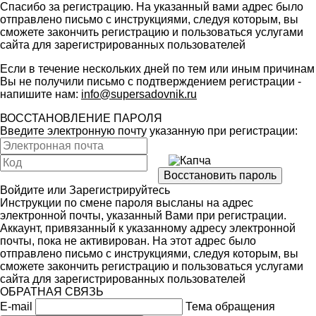
Спасибо за регистрацию. На указанный вами адрес было
отправлено письмо с инструкциями, следуя которым, вы
сможете закончить регистрацию и пользоваться услугами
сайта для зарегистрированных пользователей
Если в течение нескольких дней по тем или иным причинам
Вы не получили письмо с подтверждением регистрации -
напишите нам:
info@supersadovnik.ru
ВОССТАНОВЛЕНИЕ ПАРОЛЯ
Введите электронную почту указанную при регистрации:
Войдите
или
Зарегистрируйтесь
Инструкции по смене пароля высланы на адрес
электронной почты, указанный Вами при регистрации.
Аккаунт, привязанный к указанному адресу электронной
почты, пока не активирован. На этот адрес было
отправлено письмо с инструкциями, следуя которым, вы
сможете закончить регистрацию и пользоваться услугами
сайта для зарегистрированных пользователей
ОБРАТНАЯ СВЯЗЬ
E-mail
Тема обращения