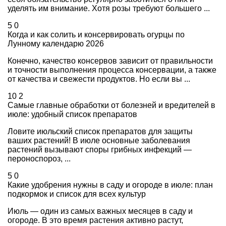
уделять им внимание. Хотя розы требуют большего ...
5
0
Когда и как солить и консервировать огурцы по
Лунному календарю 2026
Конечно, качество консервов зависит от правильности
и точности выполнения процесса консервации, а также
от качества и свежести продуктов. Но если вы ...
10
2
Самые главные обработки от болезней и вредителей в
июле: удобный список препаратов
Ловите июльский список препаратов для защиты
ваших растений! В июле основные заболевания
растений вызывают споры грибных инфекций —
пероноспороз, ...
5
0
Какие удобрения нужны в саду и огороде в июле: план
подкормок и список для всех культур
Июль — один из самых важных месяцев в саду и
огороде. В это время растения активно растут,