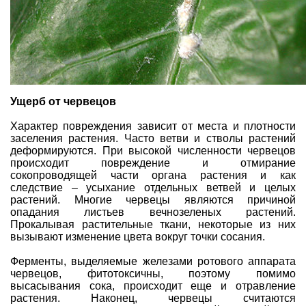
Ущерб от червецов
Характер повреждения зависит от места и плотности
заселения растения. Часто ветви и стволы растений
деформируются. При высокой численности червецов
происходит повреждение и отмирание
сокопроводящей части органа растения и как
следствие – усыхание отдельных ветвей и целых
растений. Многие червецы являются причиной
опадания листьев вечнозеленых растений.
Прокалывая растительные ткани, некоторые из них
вызывают изменение цвета вокруг точки сосания.
Ферменты, выделяемые железами ротового аппарата
червецов, фитотоксичны, поэтому помимо
высасывания сока, происходит еще и отравление
растения. Наконец, червецы считаются