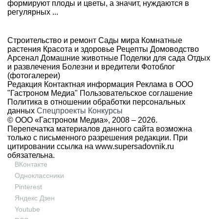
формируют плоды и цветы, а значит, нуждаются в
регулярных ...
Строительство и ремонт
Сады мира
Комнатные
растения
Красота и здоровье
Рецепты
Домоводство
Арсенал
Домашние животные
Поделки для сада
Отдых
и развлечения
Болезни и вредители
Фотоблог
(фотогалереи)
Редакция
Контактная информация
Реклама в ООО
"Гастроном Медиа"
Пользовательское соглашение
Политика в отношении обработки персональных
данных
Спецпроекты
Конкурсы
© ООО «Гастроном Медиа», 2008 –
2026.
Перепечатка материалов данного сайта возможна
только с письменного разрешения редакции. При
цитировании ссылка на
www.supersadovnik.ru
обязательна.
ВКонтакте
Одноклассники
Pinterest
Яндекс Дзен
Youtube