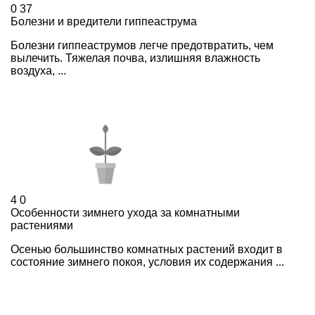
0
37
Болезни и вредители гиппеаструма
Болезни гиппеаструмов легче предотвратить, чем
вылечить. Тяжелая почва, излишняя влажность
воздуха, ...
4
0
Особенности зимнего ухода за комнатными
растениями
Осенью большинство комнатных растений входит в
состояние зимнего покоя, условия их содержания ...