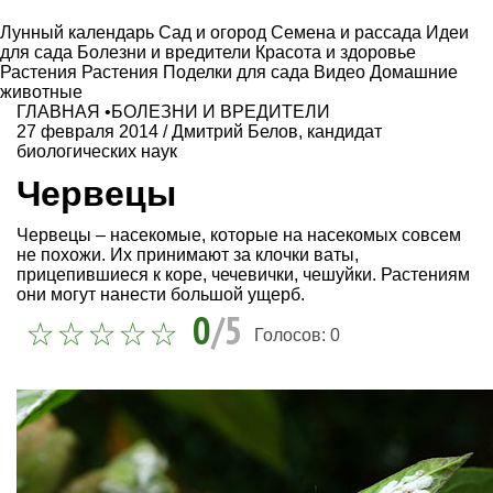
Лунный календарь
Сад и огород
Семена и рассада
Идеи
для сада
Болезни и вредители
Красота и здоровье
Растения
Растения
Поделки для сада
Видео
Домашние
животные
ГЛАВНАЯ
•
БОЛЕЗНИ И ВРЕДИТЕЛИ
27 февраля 2014
/
Дмитрий Белов, кандидат
биологических наук
Червецы
Червецы – насекомые, которые на насекомых совсем
не похожи. Их принимают за клочки ваты,
прицепившиеся к коре, чечевички, чешуйки. Растениям
они могут нанести большой ущерб.
0
/5
Голосов:
0