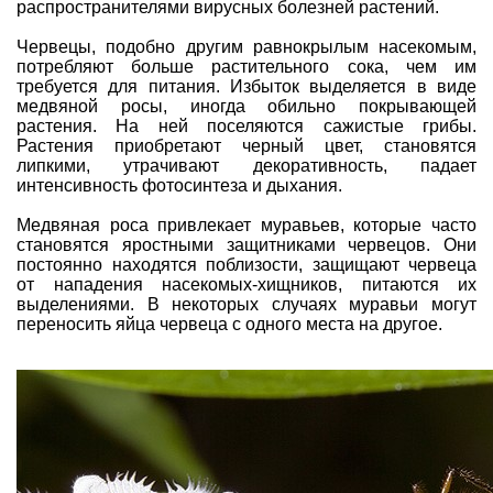
распространителями
вирусных болезней
растений.
Червецы, подобно другим
равнокрылым насекомым
,
потребляют больше растительного сока, чем им
требуется для питания. Избыток выделяется в виде
медвяной росы, иногда обильно покрывающей
растения. На ней поселяются сажистые грибы.
Растения приобретают черный цвет, становятся
липкими, утрачивают декоративность, падает
интенсивность фотосинтеза и дыхания.
Медвяная роса привлекает
муравьев
, которые часто
становятся яростными защитниками червецов. Они
постоянно находятся поблизости, защищают червеца
от нападения
насекомых-хищников
, питаются их
выделениями. В некоторых случаях муравьи могут
переносить яйца червеца с одного места на другое.