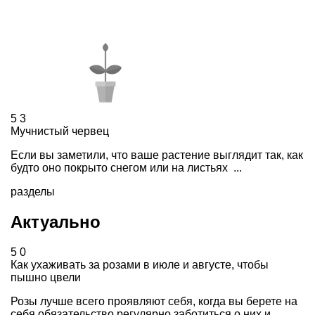
5
3
Мучнистый червец
Если вы заметили, что ваше растение выглядит так, как
будто оно покрыто снегом или на листьях ...
разделы
Актуально
5
0
Как ухаживать за розами в июле и августе, чтобы
пышно цвели
Розы лучше всего проявляют себя, когда вы берете на
себя обязательство регулярно заботиться о них и