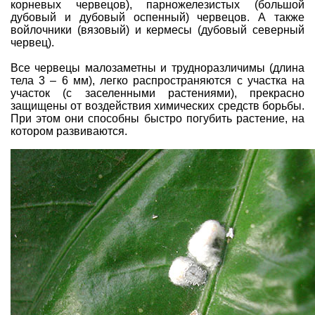
корневых червецов), парножелезистых (большой
дубовый и дубовый оспенный) червецов. А также
войлочники (вязовый) и кермесы (дубовый северный
червец).
Все червецы малозаметны и трудноразличимы (длина
тела 3 – 6 мм), легко распространяются с участка на
участок (с заселенными растениями), прекрасно
защищены от воздействия химических средств борьбы.
При этом они способны быстро погубить растение, на
котором развиваются.