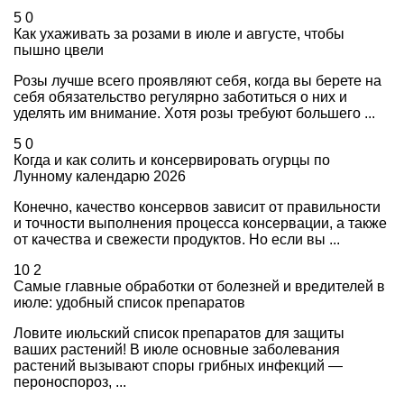
5
0
Как ухаживать за розами в июле и августе, чтобы
пышно цвели
Розы лучше всего проявляют себя, когда вы берете на
себя обязательство регулярно заботиться о них и
уделять им внимание. Хотя розы требуют большего ...
5
0
Когда и как солить и консервировать огурцы по
Лунному календарю 2026
Конечно, качество консервов зависит от правильности
и точности выполнения процесса консервации, а также
от качества и свежести продуктов. Но если вы ...
10
2
Самые главные обработки от болезней и вредителей в
июле: удобный список препаратов
Ловите июльский список препаратов для защиты
ваших растений! В июле основные заболевания
растений вызывают споры грибных инфекций —
пероноспороз, ...