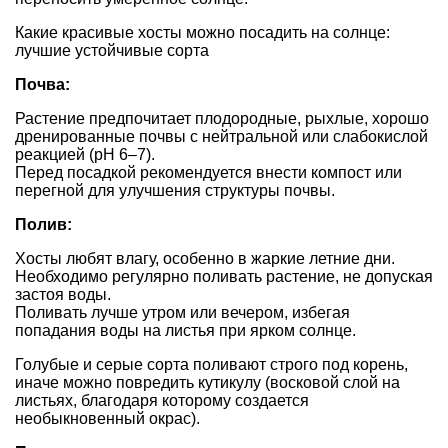
Какие красивые хосты можно посадить на солнце:
лучшие устойчивые сорта
Почва:
Растение предпочитает плодородные, рыхлые, хорошо
дренированные почвы с нейтральной или слабокислой
реакцией (pH 6–7).
Перед посадкой рекомендуется внести компост или
перегной для улучшения структуры почвы.
Полив:
Хосты любят влагу, особенно в жаркие летние дни.
Необходимо регулярно поливать растение, не допуская
застоя воды.
Поливать лучше утром или вечером, избегая
попадания воды на листья при ярком солнце.
Голубые и серые сорта
поливают строго под корень,
иначе можно повредить кутикулу (восковой слой на
листьях, благодаря которому создается
необыкновенный окрас).