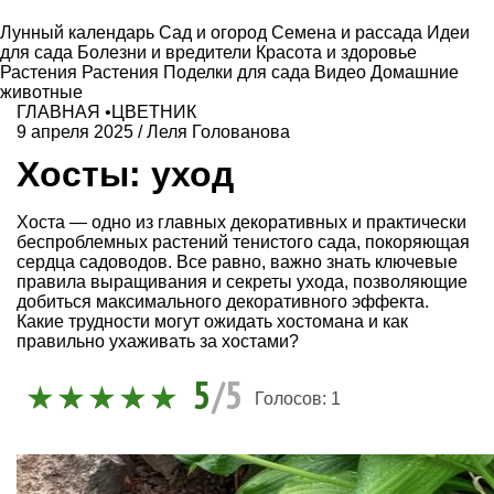
Лунный календарь
Сад и огород
Семена и рассада
Идеи
для сада
Болезни и вредители
Красота и здоровье
Растения
Растения
Поделки для сада
Видео
Домашние
животные
ГЛАВНАЯ
•
ЦВЕТНИК
9 апреля 2025
/
Леля Голованова
Хосты: уход
Хоста — одно из главных декоративных и практически
беспроблемных растений тенистого сада, покоряющая
сердца садоводов. Все равно, важно знать ключевые
правила выращивания и секреты ухода, позволяющие
добиться максимального декоративного эффекта.
Какие трудности могут ожидать хостомана и как
правильно ухаживать за хостами?
5
/5
Голосов:
1