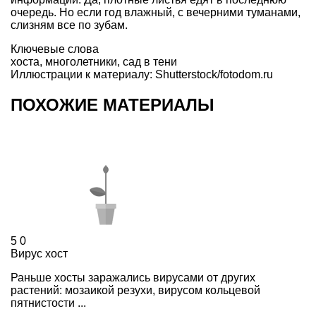
очередь. Но если год влажный, с вечерними туманами,
слизням все по зубам.
Ключевые слова
хоста
,
многолетники
,
сад в тени
Иллюстрации к материалу: Shutterstock/fotodom.ru
ПОХОЖИЕ МАТЕРИАЛЫ
5
0
Вирус хост
Раньше хосты заражались вирусами от других
растений: мозаикой резухи, вирусом кольцевой
пятнистости ...