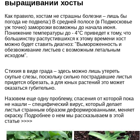
выращивании хосты
Как правило, хостам не страшны болезни – лишь бы
погода не подвела:) В средней полосе (в Подмосковье
уж точно) заморозки возможны до начала июня.
Понижение температуры до - 4°С приведет к тому, что
большинству распустившихся к этому времени хост
можно будет ставить диагноз: "Вымороженность и
обезвоживание листьев с возможным летальным
исходом".
Стихия в виде града – здесь можно лишь утереть
скупые слезы, поскольку сильно пострадавшие листья
придется обрезать, а для юных растений это может
оказаться губительно.
Назовем еще одну проблему, спасения от которой пока
не нашли – специфический вирус, который делает
листья странным образом деформированными, меняет
окраску.
Подробнее о нем мы рассказываем в этой
статье >>>>