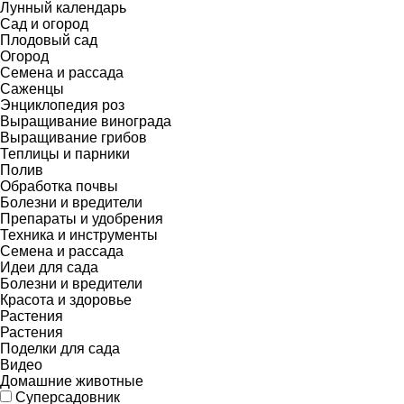
Лунный календарь
Сад и огород
Плодовый сад
Огород
Семена и рассада
Саженцы
Энциклопедия роз
Выращивание винограда
Выращивание грибов
Теплицы и парники
Полив
Обработка почвы
Болезни и вредители
Препараты и удобрения
Техника и инструменты
Семена и рассада
Идеи для сада
Болезни и вредители
Красота и здоровье
Растения
Растения
Поделки для сада
Видео
Домашние животные
Суперсадовник