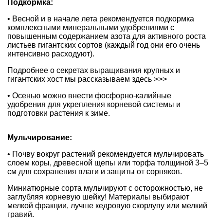
Подкормка:
• Весной и в начале лета рекомендуется подкормка
комплексными минеральными удобрениями с
повышенным содержанием азота для активного роста
листьев гигантских сортов (каждый год они его очень
интенсивно расходуют).
Подробнее о секретах выращивания крупных и
гигантских хост мы рассказываем здесь >>>
• Осенью можно внести фосфорно-калийные
удобрения для укрепления корневой системы и
подготовки растения к зиме.
Мульчирование:
• Почву вокруг растений рекомендуется мульчировать
слоем коры, древесной щепы или торфа толщиной 3–5
см для сохранения влаги и защиты от сорняков.
Миниатюрные сорта мульчируют с осторожностью, не
заглубляя корневую шейку! Материалы выбирают
мелкой фракции, лучше кедровую скорлупу или мелкий
гравий.