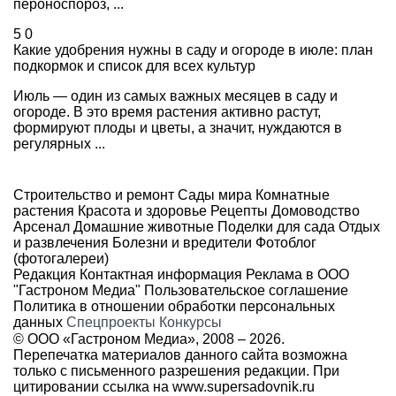
пероноспороз, ...
5
0
Какие удобрения нужны в саду и огороде в июле: план
подкормок и список для всех культур
Июль — один из самых важных месяцев в саду и
огороде. В это время растения активно растут,
формируют плоды и цветы, а значит, нуждаются в
регулярных ...
Строительство и ремонт
Сады мира
Комнатные
растения
Красота и здоровье
Рецепты
Домоводство
Арсенал
Домашние животные
Поделки для сада
Отдых
и развлечения
Болезни и вредители
Фотоблог
(фотогалереи)
Редакция
Контактная информация
Реклама в ООО
"Гастроном Медиа"
Пользовательское соглашение
Политика в отношении обработки персональных
данных
Спецпроекты
Конкурсы
© ООО «Гастроном Медиа», 2008 –
2026.
Перепечатка материалов данного сайта возможна
только с письменного разрешения редакции. При
цитировании ссылка на
www.supersadovnik.ru