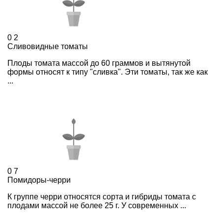
0
2
Сливовидные томаты
Плоды томата массой до 60 граммов и вытянутой
формы относят к типу "сливка". Эти томаты, так же как
...
0
7
Помидоры-черри
К группе черри относятся сорта и гибриды томата с
плодами массой не более 25 г. У современных ...