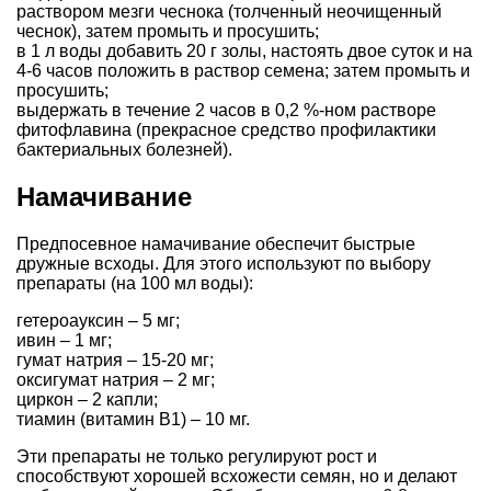
раствором мезги чеснока (толченный неочищенный
чеснок), затем промыть и просушить;
в 1 л воды добавить 20 г золы, настоять двое суток и на
4-6 часов положить в раствор семена; затем промыть и
просушить;
выдержать в течение 2 часов в 0,2 %-ном растворе
фитофлавина (прекрасное средство профилактики
бактериальных болезней).
Намачивание
Предпосевное намачивание обеспечит быстрые
дружные всходы. Для этого используют по выбору
препараты (на 100 мл воды):
гетероауксин – 5 мг;
ивин – 1 мг;
гумат натрия – 15-20 мг;
оксигумат натрия – 2 мг;
циркон – 2 капли;
тиамин (витамин В1) – 10 мг.
Эти препараты не только регулируют рост и
способствуют хорошей всхожести семян, но и делают