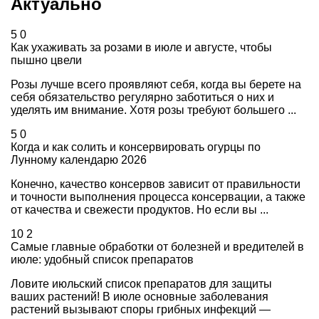
Актуально
5
0
Как ухаживать за розами в июле и августе, чтобы
пышно цвели
Розы лучше всего проявляют себя, когда вы берете на
себя обязательство регулярно заботиться о них и
уделять им внимание. Хотя розы требуют большего ...
5
0
Когда и как солить и консервировать огурцы по
Лунному календарю 2026
Конечно, качество консервов зависит от правильности
и точности выполнения процесса консервации, а также
от качества и свежести продуктов. Но если вы ...
10
2
Самые главные обработки от болезней и вредителей в
июле: удобный список препаратов
Ловите июльский список препаратов для защиты
ваших растений! В июле основные заболевания
растений вызывают споры грибных инфекций —