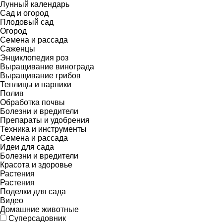
Лунный календарь
Сад и огород
Плодовый сад
Огород
Семена и рассада
Саженцы
Энциклопедия роз
Выращивание винограда
Выращивание грибов
Теплицы и парники
Полив
Обработка почвы
Болезни и вредители
Препараты и удобрения
Техника и инструменты
Семена и рассада
Идеи для сада
Болезни и вредители
Красота и здоровье
Растения
Растения
Поделки для сада
Видео
Домашние животные
Суперсадовник