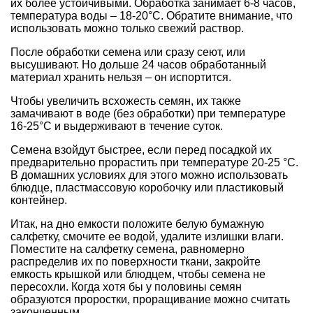
их более устойчивыми. Обработка занимает 6-8 часов,
температура воды – 18-20°C. Обратите внимание, что
использовать можно только свежий раствор.
После обработки семена или сразу сеют, или
высушивают. Но дольше 24 часов обработанный
материал хранить нельзя – он испортится.
Чтобы увеличить всхожесть семян, их также
замачивают в воде (без обработки) при температуре
16-25°C и выдерживают в течение суток.
Семена взойдут быстрее, если перед посадкой их
предварительно прорастить при температуре 20-25 °C.
В домашних условиях для этого можно использовать
блюдце, пластмассовую коробочку или пластиковый
контейнер.
Итак, на дно емкости положите белую бумажную
салфетку, смочите ее водой, удалите излишки влаги.
Поместите на салфетку семена, равномерно
распределив их по поверхности ткани, закройте
емкость крышкой или блюдцем, чтобы семена не
пересохли. Когда хотя бы у половины семян
образуются проростки, проращивание можно считать
законченным.