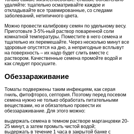
удаляйте: тщательно осматривайте каждое и
откладывайте все травмированные, со следами
заболеваний, нетипичного цвета.
Можно провести калибровку семян по удельному весу.
Приготовьте 3-5%-ный раствор поваренной соли
комнатной температуры. Поместите в него семена и
тщательно их перемешайте. Через несколько минут все
здоровые опустятся на дно, а непригодные всплывут
на поверхность – их надо будет слить вместе с
раствором. Качественные семена промойте водой и
как следует просушите.
Обеззараживание
Томаты подвержены таким инфекциям, как серая
гниль,
фитофтороз
, септория. Поэтому перед посевом
семена нужно не только обработать питательными
веществами, но и обязательно провести их
обеззараживание. Для этого можно:
выдержать семена в темном растворе марганцовки 20-
25 минут, а затем промыть чистой водой;
выдержать в течение 1 часа в закрытой банке с