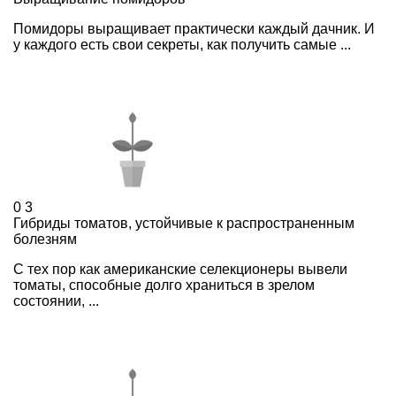
Помидоры выращивает практически каждый дачник. И
у каждого есть свои секреты, как получить самые ...
0
3
Гибриды томатов, устойчивые к распространенным
болезням
С тех пор как американские селекционеры вывели
томаты, способные долго храниться в зрелом
состоянии, ...