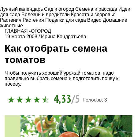
Лунный календарь
Сад и огород
Семена и рассада
Идеи
для сада
Болезни и вредители
Красота и здоровье
Растения
Растения
Поделки для сада
Видео
Домашние
животные
ГЛАВНАЯ
•
ОГОРОД
19 марта 2008
/
Ирина Кондратьева
Как отобрать семена
томатов
Чтобы получить хороший урожай томатов, надо
правильно выбрать семена и подготовить почву к
посеву.
4,33
/5
Голосов:
3