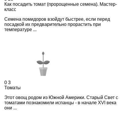
Как посадить томат (пророщенные семена). Мастер-
класс
Семена помидоров взойдут быстрее, если перед
посадкой их предварительно прорастить при
температуре ...
0
3
Томаты
Этот овощ родом из Южной Америки. Старый Свет с
томатами познакомили испанцы - в начале XVI века
они ...