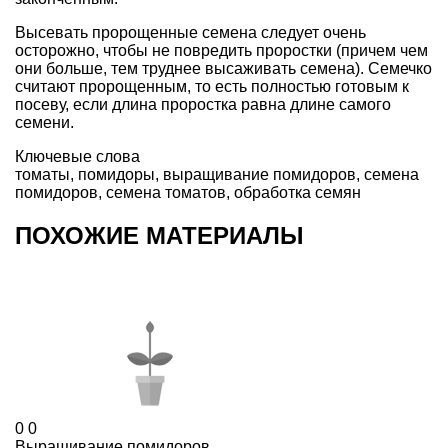
Высевать пророщенные семена следует очень
осторожно, чтобы не повредить проростки (причем чем
они больше, тем труднее высаживать семена). Семечко
считают пророщенным, то есть полностью готовым к
посеву, если длина проростка равна длине самого
семени.
Ключевые слова
томаты
,
помидоры
,
выращивание помидоров
,
семена
помидоров
,
семена томатов
,
обработка семян
ПОХОЖИЕ МАТЕРИАЛЫ
0
0
Выращивание помидоров