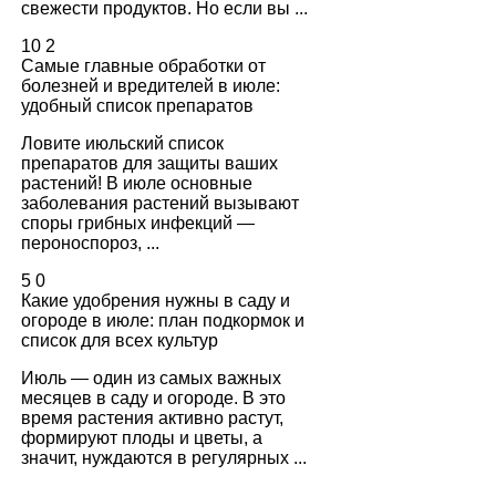
свежести продуктов. Но если вы ...
10
2
Самые главные обработки от
болезней и вредителей в июле:
удобный список препаратов
Ловите июльский список
препаратов для защиты ваших
растений! В июле основные
заболевания растений вызывают
споры грибных инфекций —
пероноспороз, ...
5
0
Какие удобрения нужны в саду и
огороде в июле: план подкормок и
список для всех культур
Июль — один из самых важных
месяцев в саду и огороде. В это
время растения активно растут,
формируют плоды и цветы, а
значит, нуждаются в регулярных ...