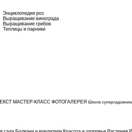
Энциклопедия роз
Выращивание винограда
Выращивание грибов
Теплицы и парники
ЕКСТ
МАСТЕР-КЛАСС
ФОТОГАЛЕРЕЯ
Школа суперсадовник
я сада
Болезни и вредители
Красота и здоровье
Растения
Р