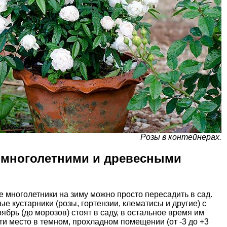
Розы в контейнерах.
с многолетними и древесными
 многолетники на зиму можно просто пересадить в сад.
е кустарники (розы, гортензии, клематисы и другие) с
ябрь (до морозов) стоят в саду, в остальное время им
ти место в темном, прохладном помещении (от -3 до +3