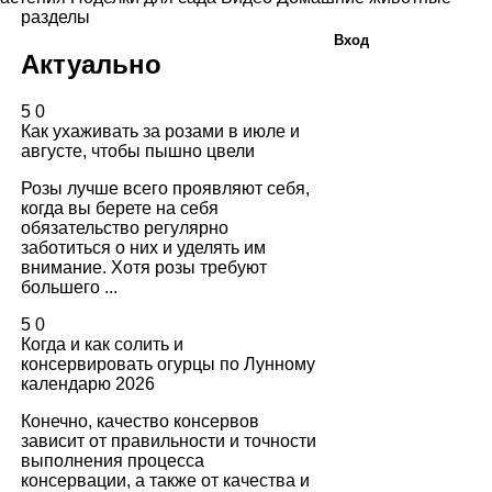
разделы
Вход
Актуально
5
0
Как ухаживать за розами в июле и
августе, чтобы пышно цвели
Розы лучше всего проявляют себя,
когда вы берете на себя
обязательство регулярно
заботиться о них и уделять им
внимание. Хотя розы требуют
большего ...
5
0
Когда и как солить и
консервировать огурцы по Лунному
календарю 2026
Конечно, качество консервов
зависит от правильности и точности
выполнения процесса
консервации, а также от качества и