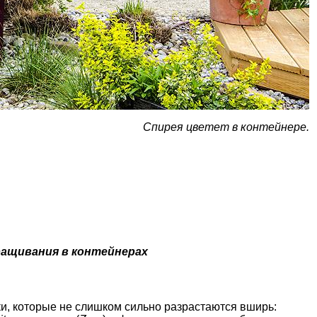
Спирея цветет в контейнере.
ращивания в контейнерах
и, которые не слишком сильно разрастаются вширь: