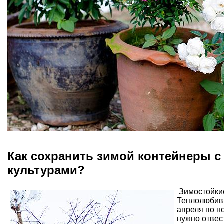
Как сохранить зимой контейнеры 
культурами?
Зимостойкие
Теплолюбивы
апреля по но
нужно отвес