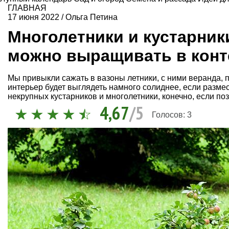
ГЛАВНАЯ
17 июня 2022
/
Ольга Петина
Многолетники и кустарники
можно выращивать в конт
Мы привыкли сажать в вазоны летники, с ними веранда, 
интерьер будет выглядеть намного солиднее, если размес
некрупных кустарников и многолетники, конечно, если по
4,67
/5
Голосов:
3