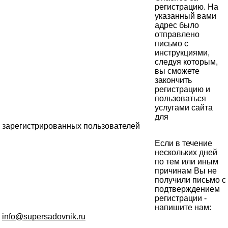
регистрацию. На
указанный вами
адрес было
отправлено
письмо с
инструкциями,
следуя которым,
вы сможете
закончить
регистрацию и
пользоваться
услугами сайта
для
зарегистрированных пользователей
Если в течение
нескольких дней
по тем или иным
причинам Вы не
получили письмо с
подтверждением
регистрации -
напишите нам:
info@supersadovnik.ru