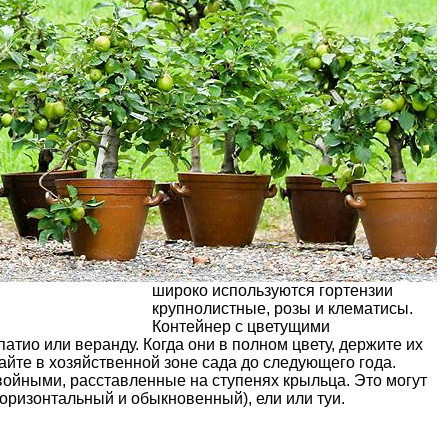
широко используются гортензии
крупнолистные, розы и клематисы.
Контейнер с цветущими
атио или веранду. Когда они в полном цвету, держите их
айте в хозяйственной зоне сада до следующего года.
ойными, расставленные на ступенях крыльца. Это могут
оризонтальный и обыкновенный), ели или туи.