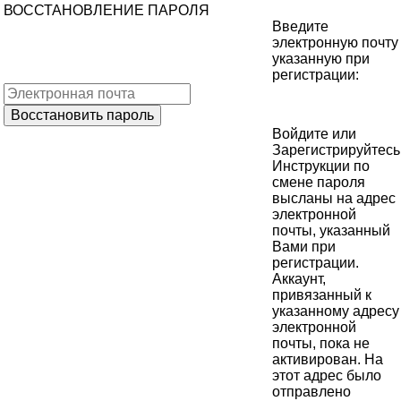
ВОССТАНОВЛЕНИЕ ПАРОЛЯ
Введите
электронную почту
указанную при
регистрации:
Войдите
или
Зарегистрируйтесь
Инструкции по
смене пароля
высланы на адрес
электронной
почты, указанный
Вами при
регистрации.
Аккаунт,
привязанный к
указанному адресу
электронной
почты, пока не
активирован. На
этот адрес было
отправлено