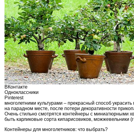
ВКонтакте
Одноклассники
Pinterest
многолетними культурами – прекрасный способ украсить п
на парадном месте, после потери декоративности прикоп
Очень стильно смотрятся контейнеры с миниатюрными хв
быть карликовые сорта кипарисовиков, можжевельники (г
Контейнеры для многолетников: что выбрать?