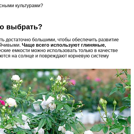
есными культурами?
то выбрать?
ть достаточно большими, чтобы обеспечить развитие
ойчивыми.
Чаще всего используют глиняные,
ские емкости можно использовать только в качестве
аются на солнце и повреждают корневую систему