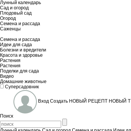
Лунный календарь
Сад и огород
Плодовый сад
Огород
Семена и рассада
Саженцы
Семена и рассада
Идеи для сада
Болезни и вредители
Красота и здоровье
Растения
Растения
Поделки для сада
Видео
Домашние животные
Суперсадовник
Вход
Создать
НОВЫЙ РЕЦЕПТ
НОВЫЙ Т
Поиск
Лунный календарь
Сад и огород
Семена и рассада
Идеи дл