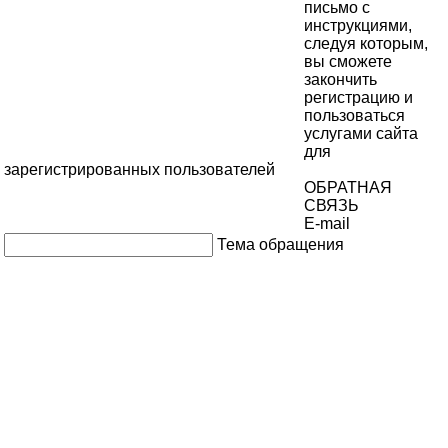
письмо с
инструкциями,
следуя которым,
вы сможете
закончить
регистрацию и
пользоваться
услугами сайта
для
зарегистрированных пользователей
ОБРАТНАЯ
СВЯЗЬ
E-mail
Тема обращения