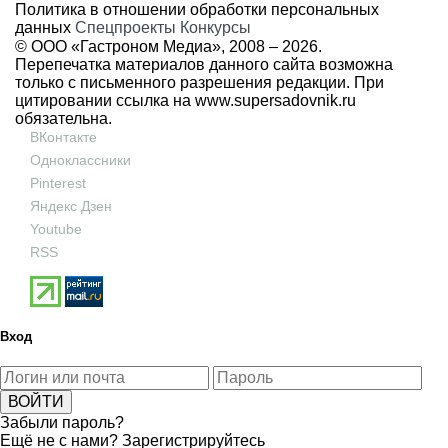
Политика в отношении обработки персональных
данных
Спецпроекты
Конкурсы
© ООО «Гастроном Медиа», 2008 –
2026.
Перепечатка материалов данного сайта возможна
только с письменного разрешения редакции. При
цитировании ссылка на
www.supersadovnik.ru
обязательна.
ВКонтакте
Одноклассники
Pinterest
Яндекс Дзен
Youtube
RSS
Вход
Забыли пароль?
Ещё не с нами?
Зарегистрируйтесь