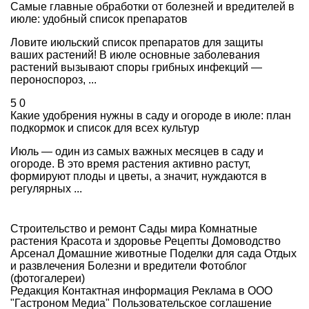
Самые главные обработки от болезней и вредителей в
июле: удобный список препаратов
Ловите июльский список препаратов для защиты
ваших растений! В июле основные заболевания
растений вызывают споры грибных инфекций —
пероноспороз, ...
5
0
Какие удобрения нужны в саду и огороде в июле: план
подкормок и список для всех культур
Июль — один из самых важных месяцев в саду и
огороде. В это время растения активно растут,
формируют плоды и цветы, а значит, нуждаются в
регулярных ...
Строительство и ремонт
Сады мира
Комнатные
растения
Красота и здоровье
Рецепты
Домоводство
Арсенал
Домашние животные
Поделки для сада
Отдых
и развлечения
Болезни и вредители
Фотоблог
(фотогалереи)
Редакция
Контактная информация
Реклама в ООО
"Гастроном Медиа"
Пользовательское соглашение