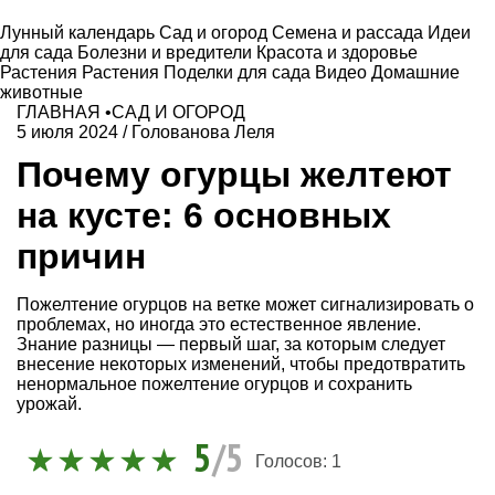
Лунный календарь
Сад и огород
Семена и рассада
Идеи
для сада
Болезни и вредители
Красота и здоровье
Растения
Растения
Поделки для сада
Видео
Домашние
животные
ГЛАВНАЯ
•
САД И ОГОРОД
5 июля 2024
/
Голованова Леля
Почему огурцы желтеют
на кусте: 6 основных
причин
Пожелтение огурцов на ветке может сигнализировать о
проблемах, но иногда это естественное явление.
Знание разницы — первый шаг, за которым следует
внесение некоторых изменений, чтобы предотвратить
ненормальное пожелтение огурцов и сохранить
урожай.
5
/5
Голосов:
1