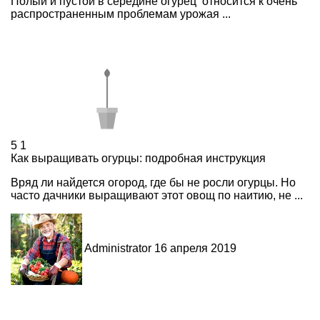
Полый и пустой в середине огурец относится к очень
распространенным проблемам урожая ...
5
1
Как выращивать огурцы: подробная инструкция
Вряд ли найдется огород, где бы не росли огурцы. Но
часто дачники выращивают этот овощ по наитию, не ...
Administrator
16 апреля 2019