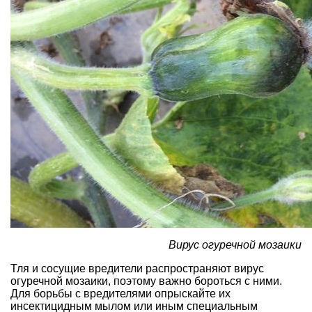
Вирус огуречной мозаики
Тля и сосущие вредители распространяют вирус
огуречной мозаики, поэтому важно бороться с ними.
Для борьбы с вредителями опрыскайте их
инсектицидным мылом или иным специальным