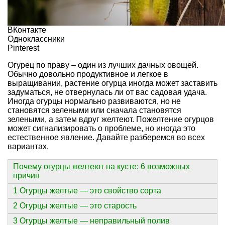
ВКонтакте
Одноклассники
Pinterest
Огурец по праву – один из лучших дачных овощей.
Обычно довольно продуктивное и легкое в
выращивании, растение огурца иногда может заставить
задуматься, не отвернулась ли от вас садовая удача.
Иногда огурцы нормально развиваются, но не
становятся зелеными или сначала становятся
зелеными, а затем вдруг желтеют. Пожелтение огурцов
может сигнализировать о проблеме, но иногда это
естественное явление. Давайте разберемся во всех
вариантах.
Почему огурцы желтеют на кусте: 6 возможных
причин
1 Огурцы желтые — это свойство сорта
2 Огурцы желтые — это старость
3 Огурцы желтые — неправильный полив