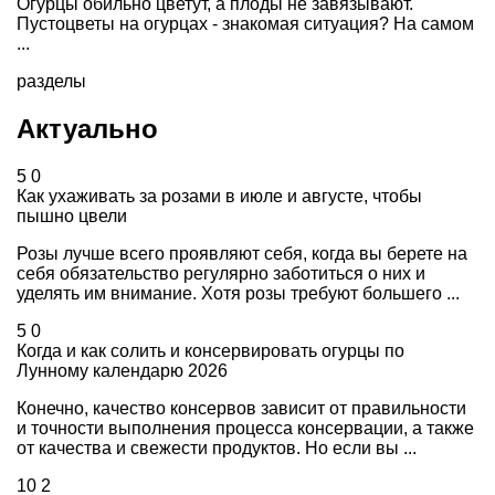
Огурцы обильно цветут, а плоды не завязывают.
Пустоцветы на огурцах - знакомая ситуация? На самом
...
разделы
Актуально
5
0
Как ухаживать за розами в июле и августе, чтобы
пышно цвели
Розы лучше всего проявляют себя, когда вы берете на
себя обязательство регулярно заботиться о них и
уделять им внимание. Хотя розы требуют большего ...
5
0
Когда и как солить и консервировать огурцы по
Лунному календарю 2026
Конечно, качество консервов зависит от правильности
и точности выполнения процесса консервации, а также
от качества и свежести продуктов. Но если вы ...
10
2