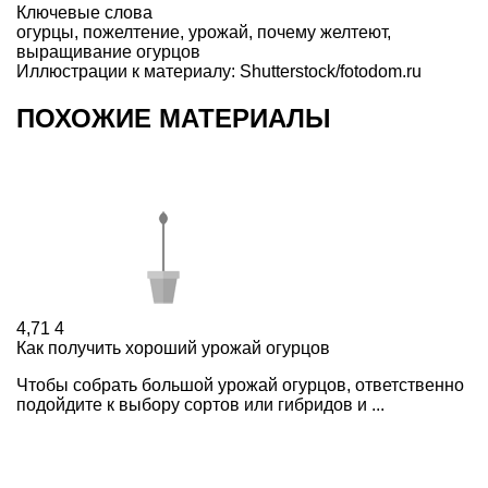
Ключевые слова
огурцы
,
пожелтение
,
урожай
,
почему желтеют
,
выращивание огурцов
Иллюстрации к материалу: Shutterstock/fotodom.ru
ПОХОЖИЕ МАТЕРИАЛЫ
4,71
4
Как получить хороший урожай огурцов
Чтобы собрать большой урожай огурцов, ответственно
подойдите к выбору сортов или гибридов и ...