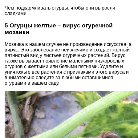
Чем подкармливать огурцы, чтобы они выросли
сладкими
5 Огурцы желтые – вирус огуречной
мозаики
Мозаика в нашем случае не произведение искусства, а
вирус. Это заболевание неизлечимо и создает желтый
пятнистый вид у листьев огуречных растений. Вирус
также вызывает появление маленьких низкорослых
огурцов с желтыми или белыми пятнами. Удалите и
уничтожьте все растения с признаками этого вируса и
внимательно следите за любыми оставшимися
огурцами в вашем саду.