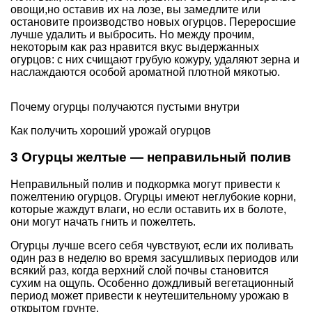
овощи,но оставив их на лозе, вы замедлите или
остановите производство новых огурцов. Переросшие
лучше удалить и выбросить. Но между прочим,
некоторым как раз нравится вкус выдержанных
огурцов: с них счищают грубую кожуру, удаляют зерна и
наслаждаются особой ароматной плотной мякотью.
Почему огурцы получаются пустыми внутри
Как получить хороший урожай огурцов
3 Огурцы желтые — неправильный полив
Неправильный полив и подкормка могут привести к
пожелтению огурцов. Огурцы имеют неглубокие корни,
которые жаждут влаги, но если оставить их в болоте,
они могут начать гнить и пожелтеть.
Огурцы лучше всего себя чувствуют, если их поливать
один раз в неделю во время засушливых периодов или
всякий раз, когда верхний слой почвы становится
сухим на ощупь. Особенно дождливый вегетационный
период может привести к неутешительному урожаю в
открытом грунте.