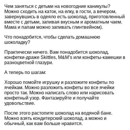
Чем заняться с детьми на новогодние каникулы?
Можно сходить на каток, на елку, в гости, а вечером,
завернувшись в одеяло есть шоколад, приготовленный
вместе с детьми, запивая вкусным и ароматным чаем.
Мама и папам можно запивать глинтвейном).
Что понадобится, чтобы сделать домашнюю
шоколадку?
Практически ничего. Вам понадобится шоколад,
конфетки-драже Skittles, M&M’s или конфеты-камешки в
разноцветной глазури.
А теперь по шагам:
Хорошо помойте игрушку и разложите конфеты по
ячейкам. Можно разложить конфеты во все ячейки
просто так. Можно написать слово или нарисовать
конфетный узор. Фантазируйте и получайте
удовольствие.
После этого растопите шоколад на водяной бане.
Можно взять кондитерский шоколад, а можно и
обычный, как вам больше нравится.