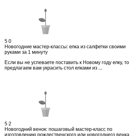
5
0
Новогодние мастер-классы: елка из салфетки своими
руками за 1 минуту
Если вы не успеваете поставить к Новому году елку, то
предлагаем вам украсить стол елками из ...
5
2
Новогодний венок: пошаговый мастер-класс по
изготовлению рождественского или новогоднего венка