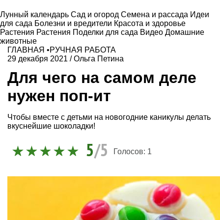
Лунный календарь
Сад и огород
Семена и рассада
Идеи
для сада
Болезни и вредители
Красота и здоровье
Растения
Растения
Поделки для сада
Видео
Домашние
животные
ГЛАВНАЯ
•
РУЧНАЯ РАБОТА
29 декабря 2021
/
Ольга Петина
Для чего на самом деле
нужен поп-ит
Чтобы вместе с детьми на новогодние каникулы делать
вкуснейшие шоколадки!
5
/5
Голосов:
1