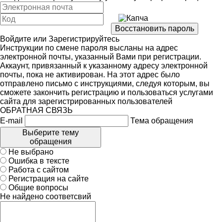
Войдите
или
Зарегистрируйтесь
Инструкции по смене пароля высланы на адрес
электронной почты, указанный Вами при регистрации.
Аккаунт, привязанный к указанному адресу электронной
почты, пока не активирован. На этот адрес было
отправлено письмо с инструкциями, следуя которым, вы
сможете закончить регистрацию и пользоваться услугами
сайта для зарегистрированных пользователей
ОБРАТНАЯ СВЯЗЬ
E-mail
Тема обращения
Выберите тему
обращения
Не выбрано
Ошибка в тексте
Работа с сайтом
Регистрация на сайте
Общие вопросы
Не найдено соответсвий