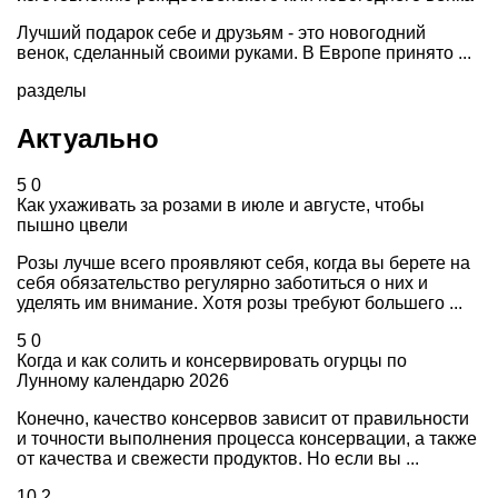
Лучший подарок себе и друзьям - это новогодний
венок, сделанный своими руками. В Европе принято ...
разделы
Актуально
5
0
Как ухаживать за розами в июле и августе, чтобы
пышно цвели
Розы лучше всего проявляют себя, когда вы берете на
себя обязательство регулярно заботиться о них и
уделять им внимание. Хотя розы требуют большего ...
5
0
Когда и как солить и консервировать огурцы по
Лунному календарю 2026
Конечно, качество консервов зависит от правильности
и точности выполнения процесса консервации, а также
от качества и свежести продуктов. Но если вы ...
10
2