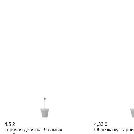
4,5
2
4,33
0
Горячая девятка: 9 самых
Обрезка кустарни