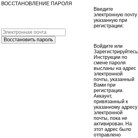
ВОССТАНОВЛЕНИЕ ПАРОЛЯ
Введите
электронную почту
указанную при
регистрации:
Войдите
или
Зарегистрируйтесь
Инструкции по
смене пароля
высланы на адрес
электронной
почты, указанный
Вами при
регистрации.
Аккаунт,
привязанный к
указанному адресу
электронной
почты, пока не
активирован. На
этот адрес было
отправлено