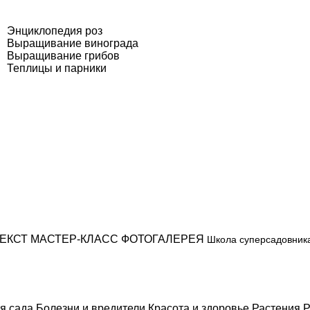
Энциклопедия роз
Выращивание винограда
Выращивание грибов
Теплицы и парники
ЕКСТ
МАСТЕР-КЛАСС
ФОТОГАЛЕРЕЯ
Школа суперсадовник
я сада
Болезни и вредители
Красота и здоровье
Растения
Р