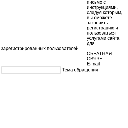
письмо с
инструкциями,
следуя которым,
вы сможете
закончить
регистрацию и
пользоваться
услугами сайта
для
зарегистрированных пользователей
ОБРАТНАЯ
СВЯЗЬ
E-mail
Тема обращения