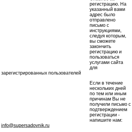
регистрацию. На
указанный вами
адрес было
отправлено
письмо с
инструкциями,
следуя которым,
вы сможете
закончить
регистрацию и
пользоваться
услугами сайта
для
зарегистрированных пользователей
Если в течение
нескольких дней
по тем или иным
причинам Вы не
получили письмо с
подтверждением
регистрации -
напишите нам:
info@supersadovnik.ru