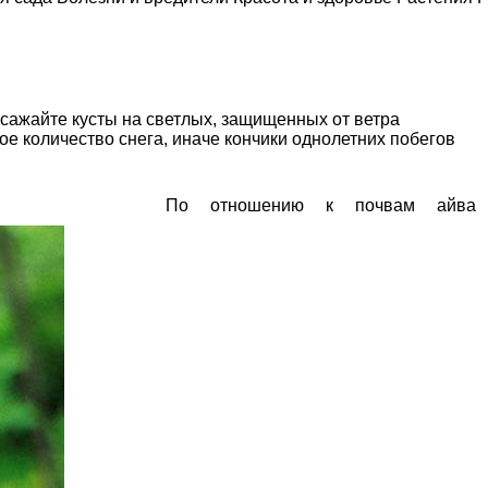
о сажайте кусты на светлых, защищенных от ветра
ое количество снега, иначе кончики однолетних побегов
По отношению к почвам айва