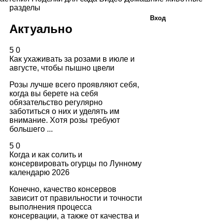
разделы
Вход
Актуально
5
0
Как ухаживать за розами в июле и
августе, чтобы пышно цвели
Розы лучше всего проявляют себя,
когда вы берете на себя
обязательство регулярно
заботиться о них и уделять им
внимание. Хотя розы требуют
большего ...
5
0
Когда и как солить и
консервировать огурцы по Лунному
календарю 2026
Конечно, качество консервов
зависит от правильности и точности
выполнения процесса
консервации, а также от качества и