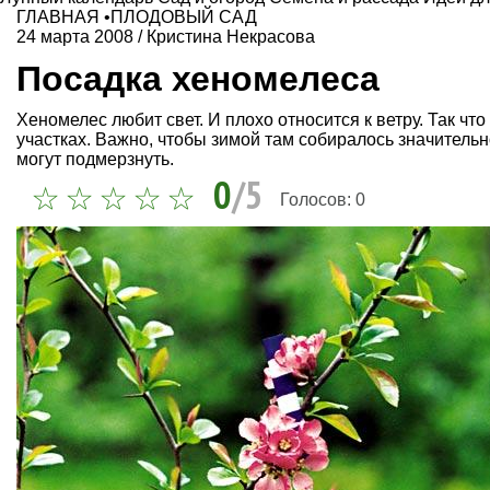
ГЛАВНАЯ
•
ПЛОДОВЫЙ САД
24 марта 2008
/
Кристина Некрасова
Посадка хеномелеса
Хеномелес любит свет. И плохо относится к ветру. Так чт
участках. Важно, чтобы зимой там собиралось значительн
могут подмерзнуть.
0
/5
Голосов:
0