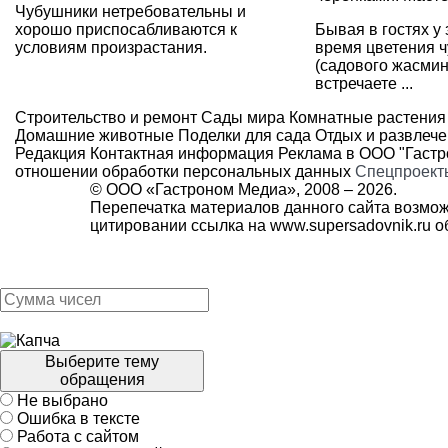
Чубушники нетребовательны и
хорошо приспосабливаются к
Бывая в гостях у
условиям произрастания.
время цветения 
(садового жасмин
встречаете ...
Строительство и ремонт
Сады мира
Комнатные растения
Домашние животные
Поделки для сада
Отдых и развлеч
Редакция
Контактная информация
Реклама в ООО "Гаст
отношении обработки персональных данных
Спецпроект
© ООО «Гастроном Медиа», 2008 –
2026.
Перепечатка материалов данного сайта возмож
цитировании ссылка на
www.supersadovnik.ru
об
Выберите тему
обращения
Не выбрано
Ошибка в тексте
Работа с сайтом