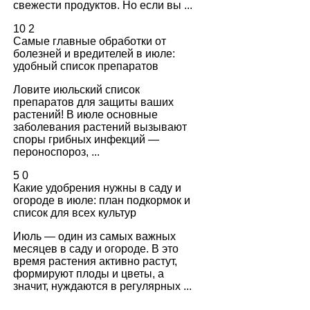
свежести продуктов. Но если вы ...
10
2
Самые главные обработки от
болезней и вредителей в июле:
удобный список препаратов
Ловите июльский список
препаратов для защиты ваших
растений! В июле основные
заболевания растений вызывают
споры грибных инфекций —
пероноспороз, ...
5
0
Какие удобрения нужны в саду и
огороде в июле: план подкормок и
список для всех культур
Июль — один из самых важных
месяцев в саду и огороде. В это
время растения активно растут,
формируют плоды и цветы, а
значит, нуждаются в регулярных ...