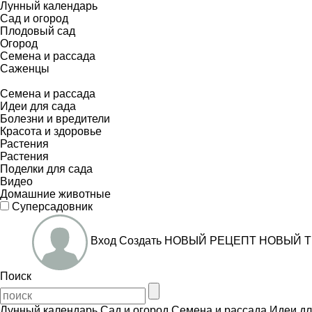
Лунный календарь
Сад и огород
Плодовый сад
Огород
Семена и рассада
Саженцы
Семена и рассада
Идеи для сада
Болезни и вредители
Красота и здоровье
Растения
Растения
Поделки для сада
Видео
Домашние животные
Суперсадовник
Вход
Создать
НОВЫЙ РЕЦЕПТ
НОВЫЙ Т
Поиск
Лунный календарь
Сад и огород
Семена и рассада
Идеи дл