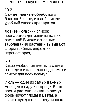
свежести продуктов. Но если вы ...
10
2
Самые главные обработки от
болезней и вредителей в июле:
удобный список препаратов
Ловите июльский список
препаратов для защиты ваших
растений! В июле основные
заболевания растений вызывают
споры грибных инфекций —
пероноспороз, ...
5
0
Какие удобрения нужны в саду и
огороде в июле: план подкормок и
список для всех культур
Июль — один из самых важных
месяцев в саду и огороде. В это
время растения активно растут,
формируют плоды и цветы, а
значит, нуждаются в регулярных ...