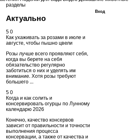
разделы
Вход
Актуально
5
0
Как ухаживать за розами в июле и
августе, чтобы пышно цвели
Розы лучше всего проявляют себя,
когда вы берете на себя
обязательство регулярно
заботиться о них и уделять им
внимание. Хотя розы требуют
большего ...
5
0
Когда и как солить и
консервировать огурцы по Лунному
календарю 2026
Конечно, качество консервов
зависит от правильности и точности
выполнения процесса
консервации, а также от качества и