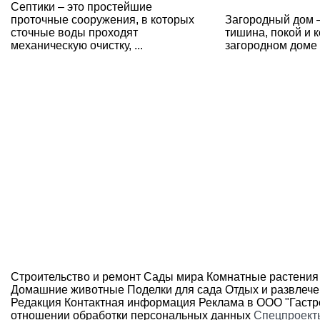
Септики – это простейшие
проточные сооружения, в которых
Загородный дом –
сточные воды проходят
тишина, покой и к
механическую очистку, ...
загородном доме ж
Строительство и ремонт
Сады мира
Комнатные растения
Домашние животные
Поделки для сада
Отдых и развлеч
Редакция
Контактная информация
Реклама в ООО "Гаст
отношении обработки персональных данных
Спецпроект