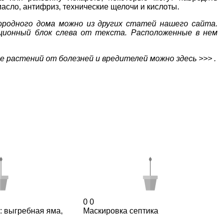
асло, антифриз, технические щелочи и кислоты.
городного дома
можно из других статей нашего сайта
.
ционный блок слева от текста. Расположенные в нем
те растений от болезней и вредителей
можно здесь >>>
.
0
0
и: выгребная яма,
Маскировка септика