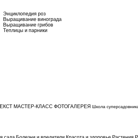
Энциклопедия роз
Выращивание винограда
Выращивание грибов
Теплицы и парники
ЕКСТ
МАСТЕР-КЛАСС
ФОТОГАЛЕРЕЯ
Школа суперсадовник
я сада
Болезни и вредители
Красота и здоровье
Растения
Р