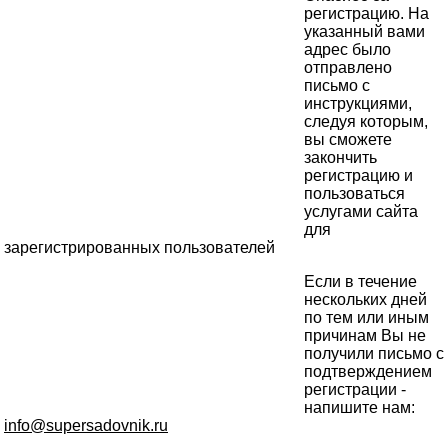
регистрацию. На
указанный вами
адрес было
отправлено
письмо с
инструкциями,
следуя которым,
вы сможете
закончить
регистрацию и
пользоваться
услугами сайта
для
зарегистрированных пользователей
Если в течение
нескольких дней
по тем или иным
причинам Вы не
получили письмо с
подтверждением
регистрации -
напишите нам:
info@supersadovnik.ru