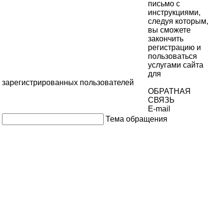
письмо с
инструкциями,
следуя которым,
вы сможете
закончить
регистрацию и
пользоваться
услугами сайта
для
зарегистрированных пользователей
ОБРАТНАЯ
СВЯЗЬ
E-mail
Тема обращения