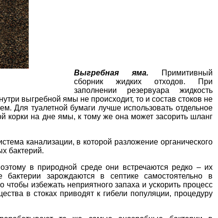
Выгребная яма.
Примитивный
сборник жидких отходов. При
заполнении резервуара жидкость
нутри выгребной ямы не происходит, то и состав стоков не
ем. Для туалетной бумаги лучше использовать отдельное
й корки на дне ямы, к тому же она может засорить шланг
истема канализации, в которой разложение органического
ых бактерий.
поэтому в природной среде они встречаются редко – их
е бактерии зарождаются в септике самостоятельно в
го чтобы избежать неприятного запаха и ускорить процесс
ества в стоках приводят к гибели популяции, процедуру