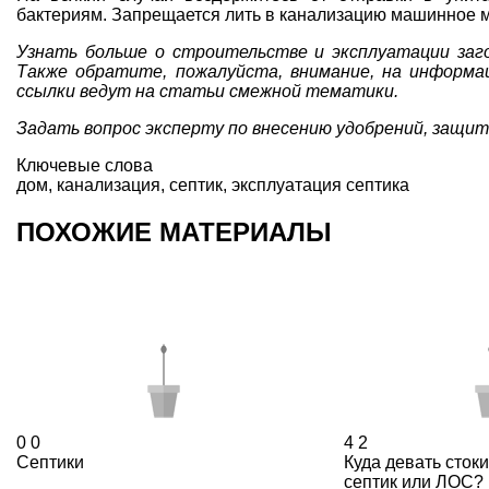
бактериям. Запрещается лить в канализацию машинное м
Узнать больше о строительстве и эксплуатации за
Также обратите, пожалуйста, внимание, на информа
ссылки ведут на статьи смежной тематики.
Задать вопрос эксперту по внесению удобрений, защи
Ключевые слова
дом
,
канализация
,
септик
,
эксплуатация септика
ПОХОЖИЕ МАТЕРИАЛЫ
0
0
4
2
Септики
Куда девать сток
септик или ЛОС?