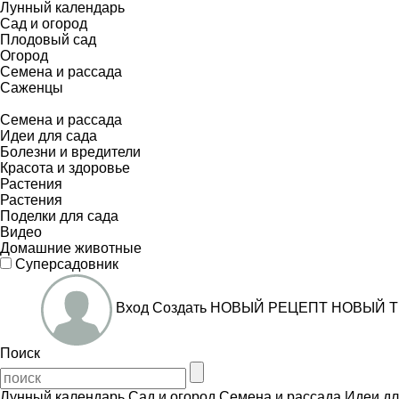
Лунный календарь
Сад и огород
Плодовый сад
Огород
Семена и рассада
Саженцы
Семена и рассада
Идеи для сада
Болезни и вредители
Красота и здоровье
Растения
Растения
Поделки для сада
Видео
Домашние животные
Суперсадовник
Вход
Создать
НОВЫЙ РЕЦЕПТ
НОВЫЙ Т
Поиск
Лунный календарь
Сад и огород
Семена и рассада
Идеи дл