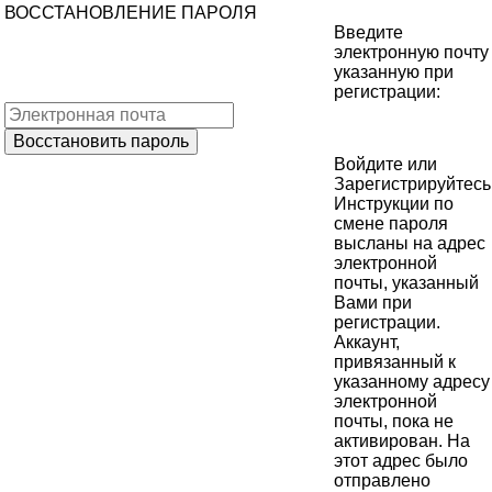
ВОССТАНОВЛЕНИЕ ПАРОЛЯ
Введите
электронную почту
указанную при
регистрации:
Войдите
или
Зарегистрируйтесь
Инструкции по
смене пароля
высланы на адрес
электронной
почты, указанный
Вами при
регистрации.
Аккаунт,
привязанный к
указанному адресу
электронной
почты, пока не
активирован. На
этот адрес было
отправлено