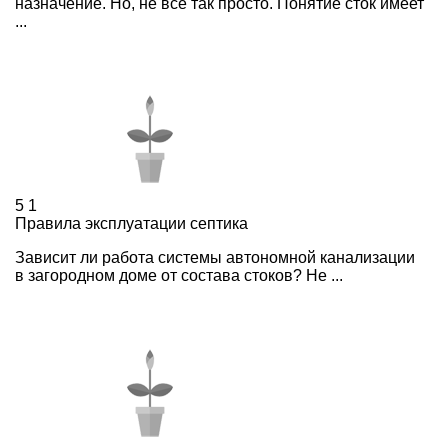
назначение. Но, не все так просто. Понятие сток имеет
...
5
1
Правила эксплуатации септика
Зависит ли работа системы автономной канализации
в загородном доме от состава стоков? Не ...