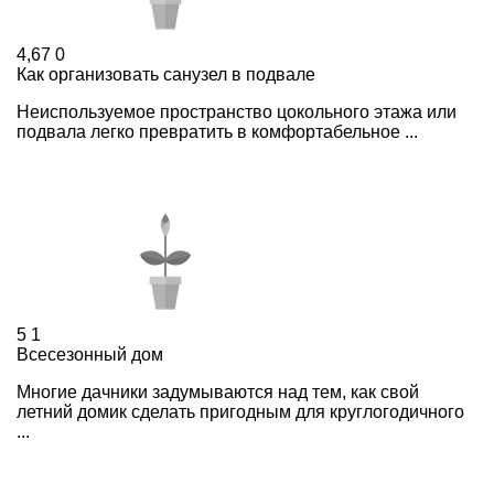
4,67
0
Как организовать санузел в подвале
Неиспользуемое пространство цокольного этажа или
подвала легко превратить в комфортабельное ...
5
1
Всесезонный дом
Многие дачники задумываются над тем, как свой
летний домик сделать пригодным для круглогодичного
...