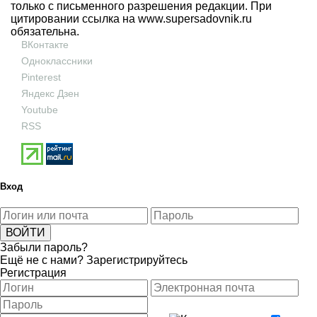
только с письменного разрешения редакции. При
цитировании ссылка на
www.supersadovnik.ru
обязательна.
ВКонтакте
Одноклассники
Pinterest
Яндекс Дзен
Youtube
RSS
Вход
Забыли пароль?
Ещё не с нами?
Зарегистрируйтесь
Регистрация