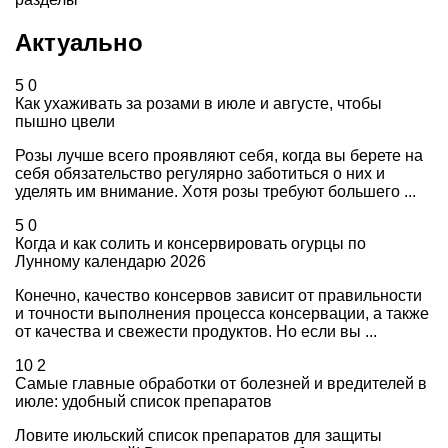
Актуально
5
0
Как ухаживать за розами в июле и августе, чтобы
пышно цвели
Розы лучше всего проявляют себя, когда вы берете на
себя обязательство регулярно заботиться о них и
уделять им внимание. Хотя розы требуют большего ...
5
0
Когда и как солить и консервировать огурцы по
Лунному календарю 2026
Конечно, качество консервов зависит от правильности
и точности выполнения процесса консервации, а также
от качества и свежести продуктов. Но если вы ...
10
2
Самые главные обработки от болезней и вредителей в
июле: удобный список препаратов
Ловите июльский список препаратов для защиты