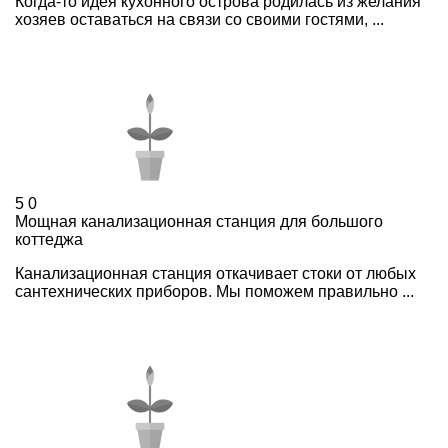
Когда-то идея кухонного острова родилась из желания
хозяев оставаться на связи со своими гостями, ...
5
0
Мощная канализационная станция для большого
коттеджа
Канализационная станция откачивает стоки от любых
сантехнических приборов. Мы поможем правильно ...