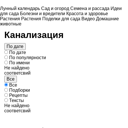
Лунный календарь
Сад и огород
Семена и рассада
Идеи
для сада
Болезни и вредители
Красота и здоровье
Растения
Растения
Поделки для сада
Видео
Домашние
животные
Канализация
По дате
По дате
По популярности
По имени
Не найдено
соответсвий
Все
Все
Подборки
Рецепты
Тексты
Не найдено
соответсвий