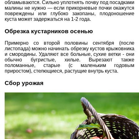
обламываются. Сильно уплотнять почву под посадками
малины не нужно — если прикорневые почки окажутся
повреждены или глубоко закопаны, плодоношение
куста может задержаться на 1-2 года.
Обрезка кустарников осенью
Примерно со второй половины сентября (после
листопада) можно начинать обрезку кустов крыжовника
и смородины. Удаляют все больные, сухие ветки - они
обычно бугристые, хилые. Вырезают также
поломанные, старые (с маленьким годовым
приростом), стелющиеся, растущие внутрь куста.
Сбор урожая