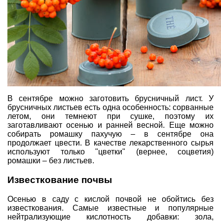
В сентябре можно заготовить брусничный лист. У
брусничных листьев есть одна особенность: сорванные
летом, они темнеют при сушке, поэтому их
заготавливают осенью и ранней весной. Еще можно
собирать ромашку пахучую – в сентябре она
продолжает цвести. В качестве лекарственного сырья
используют только "цветки" (вернее, соцветия)
ромашки – без листьев.
Известкование почвы
Осенью в саду с кислой почвой не обойтись без
известкования. Самые известные и популярные
нейтрализующие кислотность добавки: зола,