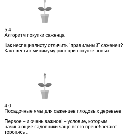
5
4
Алгоритм покупки саженца
Как неспециалисту отличить "правильный" саженец?
Как свести к минимуму риск при покупке новых ...
4
0
Посадочные ямы для саженцев плодовых деревьев
Первое – и очень важное! – условие, которым
начинающие садовники чаще всего пренебрегают,
торопясь ...