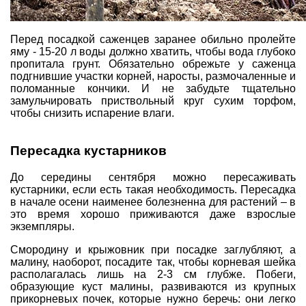
Перед посадкой
саженцев заранее обильно пролейте
яму - 15-20 л воды должно хватить, чтобы вода глубоко
пропитала грунт. Обязательно обрежьте у саженца
подгнившие участки корней, наросты, размочаленные и
поломанные кончики. И не забудьте тщательно
замульчировать приствольный круг сухим торфом,
чтобы снизить испарение влаги.
Пересадка кустарников
До середины сентября можно пересаживать
кустарники, если есть такая необходимость. Пересадка
в начале осени наименее болезненна для растений – в
это время хорошо приживаются даже взрослые
экземпляры.
Смородину
и
крыжовник
при посадке заглубляют, а
малину
, наоборот, посадите так, чтобы корневая шейка
располагалась лишь на 2-3 см глубже. Побеги,
образующие куст малины, развиваются из крупных
прикорневых почек, которые нужно беречь: они легко