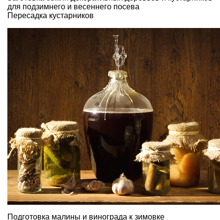
для подзимнего и весеннего посева
Пересадка кустарников
Подготовка малины и
винограда к зимовке