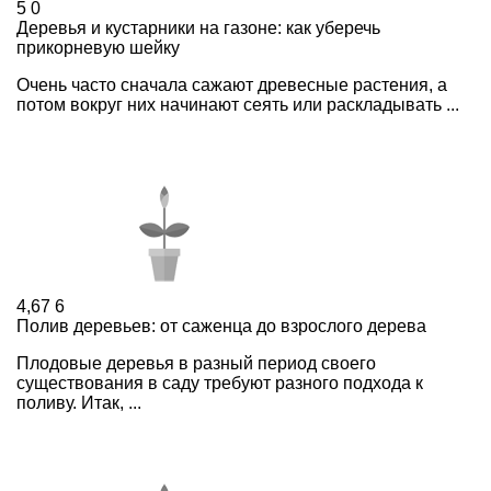
5
0
Деревья и кустарники на газоне: как уберечь
прикорневую шейку
Очень часто сначала сажают древесные растения, а
потом вокруг них начинают сеять или раскладывать ...
4,67
6
Полив деревьев: от саженца до взрослого дерева
Плодовые деревья в разный период своего
существования в саду требуют разного подхода к
поливу. Итак, ...