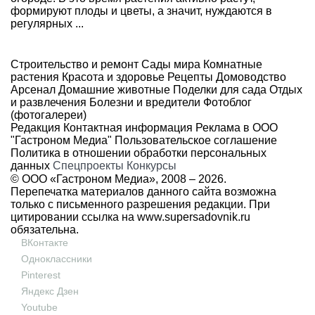
формируют плоды и цветы, а значит, нуждаются в
регулярных ...
Строительство и ремонт
Сады мира
Комнатные
растения
Красота и здоровье
Рецепты
Домоводство
Арсенал
Домашние животные
Поделки для сада
Отдых
и развлечения
Болезни и вредители
Фотоблог
(фотогалереи)
Редакция
Контактная информация
Реклама в ООО
"Гастроном Медиа"
Пользовательское соглашение
Политика в отношении обработки персональных
данных
Спецпроекты
Конкурсы
© ООО «Гастроном Медиа», 2008 –
2026.
Перепечатка материалов данного сайта возможна
только с письменного разрешения редакции. При
цитировании ссылка на
www.supersadovnik.ru
обязательна.
ВКонтакте
Одноклассники
Pinterest
Яндекс Дзен
Youtube