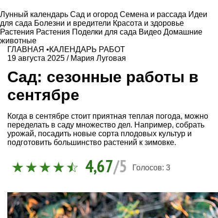
Лунный календарь
Сад и огород
Семена и рассада
Идеи
для сада
Болезни и вредители
Красота и здоровье
Растения
Растения
Поделки для сада
Видео
Домашние
животные
ГЛАВНАЯ
•
КАЛЕНДАРЬ РАБОТ
19 августа 2025
/
Мария Луговая
Сад: сезонные работы в
сентябре
Когда в сентябре стоит приятная теплая погода, можно
переделать в саду множество дел. Например, собрать
урожай, посадить новые сорта плодовых культур и
подготовить большинство растений к зимовке.
4,67
/5
Голосов:
3