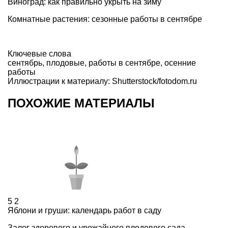
Виноград: как правильно укрыть на зиму
Комнатные растения: сезонные работы в сентябре
Ключевые слова
сентябрь
,
плодовые
,
работы в сентябре
,
осенние
работы
Иллюстрации к материалу: Shutterstock/fotodom.ru
ПОХОЖИЕ МАТЕРИАЛЫ
5
2
Яблони и груши: календарь работ в саду
Залог здорового и урожайного плодового сада –