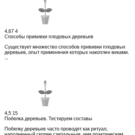
4,67
4
Способы прививки плодовых деревьев
Существует множество способов прививки плодовых
деревьев, опыт применения которых накоплен веками.
...
4,5
15
Побелка деревьев. Тестируем составы
Побелку деревьев часто проводят как ритуал,
наполненный скорее сакральным, чем практическим