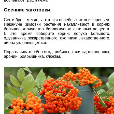
доспевают груши лежа.
Осенние заготовки
Сентябрь – месяц заготовки целебных ягод и кореньев.
Накануне зимовки растения накапливают в корнях
большое количество биологически активных веществ.
В это время соберите корни: лопуха большого,
одуванчика лекарственного, окопника лекарственного,
пиона уклоняющегося.
Пора начинать сбор ягод:
рябины, калины, шиповника,
аронии, боярышника, клюквы
.