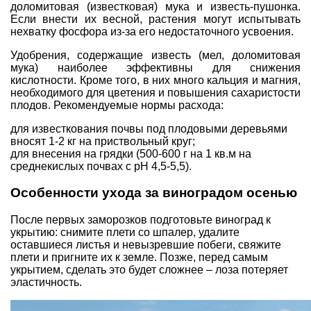
доломитовая (известковая) мука и известь-пушонка.
Если внести их весной, растения могут испытывать
нехватку фосфора из-за его недостаточного усвоения.
Удобрения, содержащие известь (мел, доломитовая
мука) наиболее эффективны для снижения
кислотности. Кроме того, в них много кальция и магния,
необходимого для цветения и повышения сахаристости
плодов. Рекомендуемые нормы расхода:
для известкования почвы под плодовыми деревьями
вносят 1-2 кг на приствольный круг;
для внесения на грядки (500-600 г на 1 кв.м на
среднекислых почвах с рН 4,5-5,5).
Особенности ухода за виноградом осенью
После первых заморозков подготовьте виноград к
укрытию: снимите плети со шпалер, удалите
оставшиеся листья и невызревшие побеги, свяжите
плети и пригните их к земле. Позже, перед самым
укрытием, сделать это будет сложнее – лоза потеряет
эластичность.