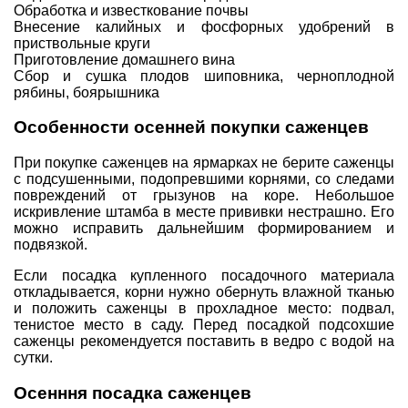
Обработка и известкование почвы
Внесение калийных и фосфорных удобрений в
приствольные круги
Приготовление
домашнего вина
Сбор и сушка плодов шиповника
, черноплодной
рябины, боярышника
Особенности осенней покупки саженцев
При покупке саженцев
на ярмарках не берите саженцы
с подсушенными, подопревшими корнями, со следами
повреждений от грызунов на коре. Небольшое
искривление штамба в месте прививки нестрашно. Его
можно исправить дальнейшим формированием и
подвязкой.
Если посадка купленного посадочного материала
откладывается, корни нужно обернуть влажной тканью
и положить саженцы в прохладное место: подвал,
тенистое место в саду. Перед посадкой подсохшие
саженцы рекомендуется поставить в ведро с водой на
сутки.
Осенння посадка саженцев