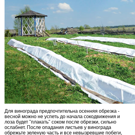
Для винограда предпочтительна осенняя обрезка -
весной можно не успеть до начала сокодвижения и
лоза будет "плакать" соком после обрезки, сильно
ослабнет. После опадания листьев у винограда
обрежьте зеленую часть и все невызревшие побеги,