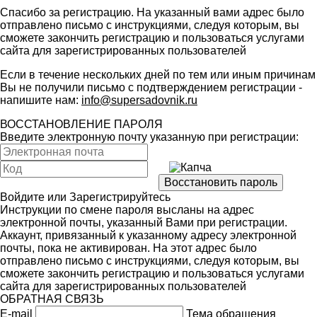
Спасибо за регистрацию. На указанный вами адрес было
отправлено письмо с инструкциями, следуя которым, вы
сможете закончить регистрацию и пользоваться услугами
сайта для зарегистрированных пользователей
Если в течение нескольких дней по тем или иным причинам
Вы не получили письмо с подтверждением регистрации -
напишите нам:
info@supersadovnik.ru
ВОССТАНОВЛЕНИЕ ПАРОЛЯ
Введите электронную почту указанную при регистрации:
Войдите
или
Зарегистрируйтесь
Инструкции по смене пароля высланы на адрес
электронной почты, указанный Вами при регистрации.
Аккаунт, привязанный к указанному адресу электронной
почты, пока не активирован. На этот адрес было
отправлено письмо с инструкциями, следуя которым, вы
сможете закончить регистрацию и пользоваться услугами
сайта для зарегистрированных пользователей
ОБРАТНАЯ СВЯЗЬ
E-mail
Тема обращения