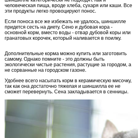
человеческая пища, вроде хлеба, сухаря или каши. Все
эти продукты легко провоцируют понос.
Если поноса все же избежать не удалось, шиншилле
придется сесть на диету. Сено и дубовая кора -
основной корм, вместо воды - отвар дубовой коры или
гранатовых корочек, который наливается в поилку.
Дополнительные корма можно купить или заготовить
самому. Однако помните - это должны быть
экологически чистые растения, растущие за городом, а
не сорванные на городском газоне.
Удобнее всего насыпать корм в керамическую мисочку,
так как она достаточно тяжелая и шиншилла ее не
сможет перевернуть. Сена закладывается в сенницы.