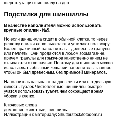
шерсть утащит шиншиллу на дно.
Подстилка для шиншиллы
В качестве наполнителя можно использовать
крупные опилки - №5.
Но если шиншилла сидит в обычной клетке, то через
решетку опилки легко вылетают и устилают пол вокруг.
Более практичный наполнитель – древесные гранулы,
или пеллеты. Они продаются в любом зоомагазине,
причем гранулы для грызунов качественно ничем не
отличаются от кошачьих. Поэтому для шиншилл можно
использовать обычный кошачий наполнитель, главное,
чтобы он был древесным, без примесей минералов.
Наполнитель насыпают на дно клетки или в отдельную
емкость-туалет. Чистоплотные шиншиллы быстро
учатся использовать туалет, чем сокращают время
уборки в клетке.
Ключевые слова
домашние животные
,
шиншилла
Иллюстрации к материалу: Shutterstock/fotodom.ru