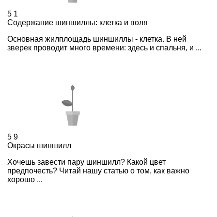
5
1
Содержание шиншиллы: клетка и воля
Основная жилплощадь шиншиллы - клетка. В ней
зверек проводит много времени: здесь и спальня, и ...
5
9
Окрасы шиншилл
Хочешь завести пару шиншилл? Какой цвет
предпочесть? Читай нашу статью о том, как важно
хорошо ...