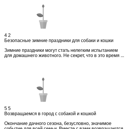
4
2
Безопасные зимние праздники для собаки и кошки
Зимние праздники могут стать нелегким испытанием
для домашнего животного. Не секрет, что в это время ...
5
5
Возвращаемся в город с собакой и кошкой
Окончание дачного сезона, безусловно, значимое
событие для всей семьи. Вместе с вами возвращаются