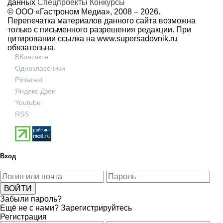
данных
Спецпроекты
Конкурсы
© ООО «Гастроном Медиа», 2008 –
2026.
Перепечатка материалов данного сайта возможна
только с письменного разрешения редакции. При
цитировании ссылка на
www.supersadovnik.ru
обязательна.
ВКонтакте
Одноклассники
Pinterest
Яндекс Дзен
Youtube
RSS
Вход
Забыли пароль?
Ещё не с нами?
Зарегистрируйтесь
Регистрация