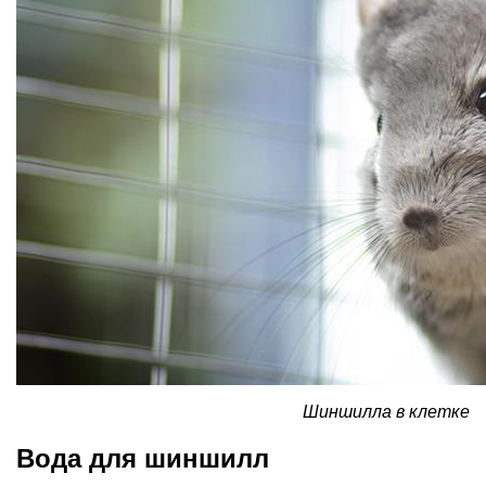
Шиншилла в клетке
Вода для шиншилл