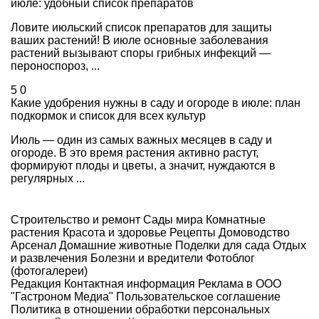
июле: удобный список препаратов
Ловите июльский список препаратов для защиты
ваших растений! В июле основные заболевания
растений вызывают споры грибных инфекций —
пероноспороз, ...
5
0
Какие удобрения нужны в саду и огороде в июле: план
подкормок и список для всех культур
Июль — один из самых важных месяцев в саду и
огороде. В это время растения активно растут,
формируют плоды и цветы, а значит, нуждаются в
регулярных ...
Строительство и ремонт
Сады мира
Комнатные
растения
Красота и здоровье
Рецепты
Домоводство
Арсенал
Домашние животные
Поделки для сада
Отдых
и развлечения
Болезни и вредители
Фотоблог
(фотогалереи)
Редакция
Контактная информация
Реклама в ООО
"Гастроном Медиа"
Пользовательское соглашение
Политика в отношении обработки персональных