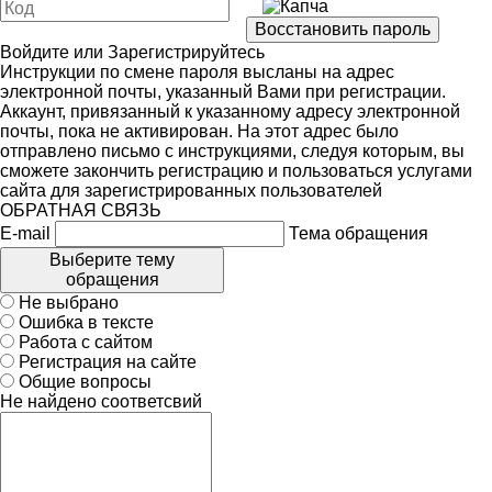
Войдите
или
Зарегистрируйтесь
Инструкции по смене пароля высланы на адрес
электронной почты, указанный Вами при регистрации.
Аккаунт, привязанный к указанному адресу электронной
почты, пока не активирован. На этот адрес было
отправлено письмо с инструкциями, следуя которым, вы
сможете закончить регистрацию и пользоваться услугами
сайта для зарегистрированных пользователей
ОБРАТНАЯ СВЯЗЬ
E-mail
Тема обращения
Выберите тему
обращения
Не выбрано
Ошибка в тексте
Работа с сайтом
Регистрация на сайте
Общие вопросы
Не найдено соответсвий