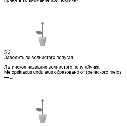
принять во внимание при покупке?
5
2
Заводить ли волнистого попугая
Латинское название волнистого попугайчика
Melopsittacus undulatus образовано от греческого melos
— ...