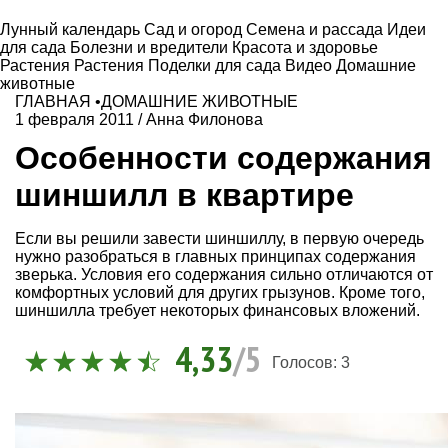
Лунный календарь
Сад и огород
Семена и рассада
Идеи
для сада
Болезни и вредители
Красота и здоровье
Растения
Растения
Поделки для сада
Видео
Домашние
животные
ГЛАВНАЯ
•
ДОМАШНИЕ ЖИВОТНЫЕ
1 февраля 2011
/
Анна Филонова
Особенности содержания
шиншилл в квартире
Если вы решили завести шиншиллу, в первую очередь
нужно разобраться в главных принципах содержания
зверька. Условия его содержания сильно отличаются от
комфортных условий для других грызунов. Кроме того,
шиншилла требует некоторых финансовых вложений.
4,33
/5
Голосов:
3