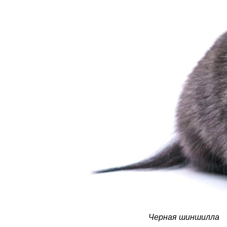
Черная шиншилла