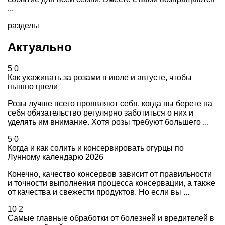
...
разделы
Актуально
5
0
Как ухаживать за розами в июле и августе, чтобы
пышно цвели
Розы лучше всего проявляют себя, когда вы берете на
себя обязательство регулярно заботиться о них и
уделять им внимание. Хотя розы требуют большего ...
5
0
Когда и как солить и консервировать огурцы по
Лунному календарю 2026
Конечно, качество консервов зависит от правильности
и точности выполнения процесса консервации, а также
от качества и свежести продуктов. Но если вы ...
10
2
Самые главные обработки от болезней и вредителей в