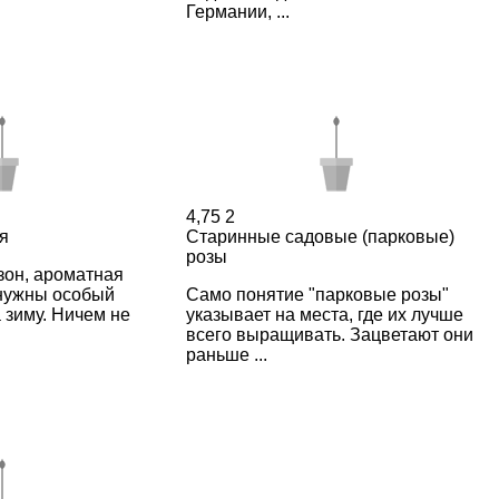
Германии, ...
4,75
2
я
Старинные садовые (парковые)
розы
зон, ароматная
 нужны особый
Само понятие "парковые розы"
 зиму. Ничем не
указывает на места, где их лучше
всего выращивать. Зацветают они
раньше ...