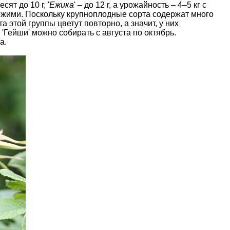
весят до 10 г, '
Ежика
' – до 12 г, а урожайность – 4–5 кг с
вежими. Поскольку крупноплодные сорта содержат много
 этой группы цветут повторно, а значит, у них
'Гейши' можно собирать с августа по октябрь.
а.