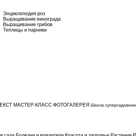
Энциклопедия роз
Выращивание винограда
Выращивание грибов
Теплицы и парники
ЕКСТ
МАСТЕР-КЛАСС
ФОТОГАЛЕРЕЯ
Школа суперсадовник
я сада
Болезни и вредители
Красота и здоровье
Растения
Р