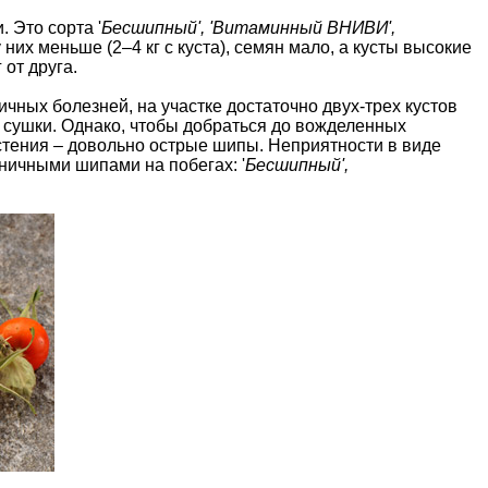
 Это сорта '
Бесшипный', 'Витаминный ВНИВИ',
них меньше (2–4 кг с куста), семян мало, а кусты высокие
 от друга.
ичных болезней, на участке достаточно двух-трех кустов
 сушки. Однако, чтобы добраться до вожделенных
стения – довольно острые шипы. Неприятности в виде
иничными шипами на побегах: '
Бесшипный',