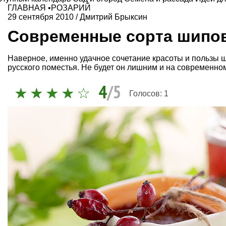
ГЛАВНАЯ
•
РОЗАРИЙ
29 сентября 2010
/
Дмитрий Брыксин
Современные сорта шипо
Наверное, именно удачное сочетание красоты и пользы 
русского поместья. Не будет он лишним и на современном
4
/5
Голосов:
1