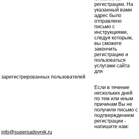
регистрацию. На
указанный вами
адрес было
отправлено
письмо с
инструкциями,
следуя которым,
вы сможете
закончить
регистрацию и
пользоваться
услугами сайта
для
зарегистрированных пользователей
Если в течение
нескольких дней
по тем или иным
причинам Вы не
получили письмо с
подтверждением
регистрации -
напишите нам:
info@supersadovnik.ru