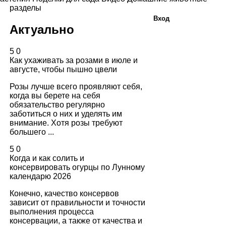
разделы
Вход
Актуально
5
0
Как ухаживать за розами в июле и
августе, чтобы пышно цвели
Розы лучше всего проявляют себя,
когда вы берете на себя
обязательство регулярно
заботиться о них и уделять им
внимание. Хотя розы требуют
большего ...
5
0
Когда и как солить и
консервировать огурцы по Лунному
календарю 2026
Конечно, качество консервов
зависит от правильности и точности
выполнения процесса
консервации, а также от качества и