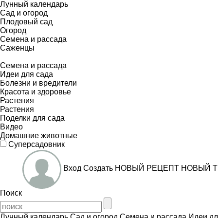
Лунный календарь
Сад и огород
Плодовый сад
Огород
Семена и рассада
Саженцы
Семена и рассада
Идеи для сада
Болезни и вредители
Красота и здоровье
Растения
Растения
Поделки для сада
Видео
Домашние животные
Суперсадовник
Вход
Создать
НОВЫЙ РЕЦЕПТ
НОВЫЙ Т
Поиск
Лунный календарь
Сад и огород
Семена и рассада
Идеи дл