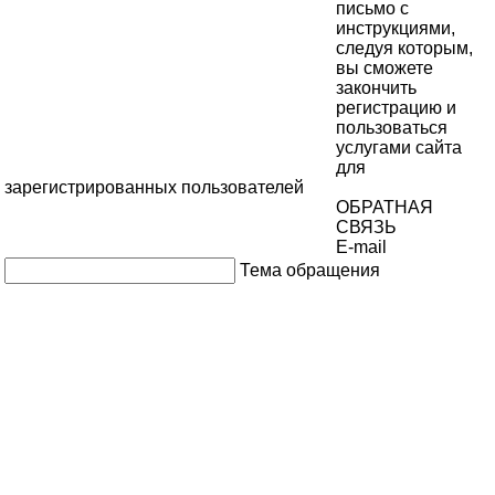
письмо с
инструкциями,
следуя которым,
вы сможете
закончить
регистрацию и
пользоваться
услугами сайта
для
зарегистрированных пользователей
ОБРАТНАЯ
СВЯЗЬ
E-mail
Тема обращения