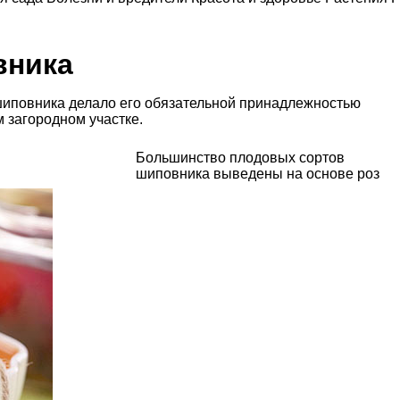
вника
шиповника делало его обязательной принадлежностью
 загородном участке.
Большинство плодовых
сортов
шиповника
выведены на основе роз