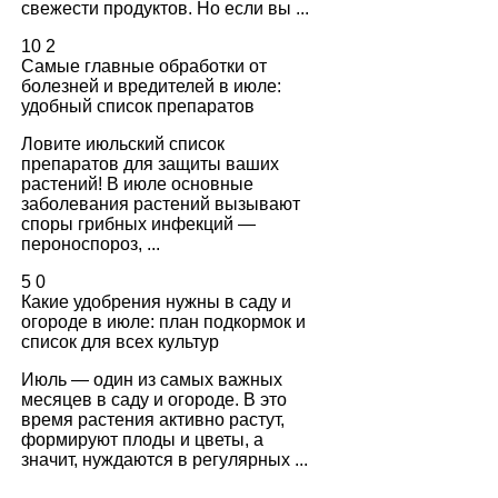
свежести продуктов. Но если вы ...
10
2
Самые главные обработки от
болезней и вредителей в июле:
удобный список препаратов
Ловите июльский список
препаратов для защиты ваших
растений! В июле основные
заболевания растений вызывают
споры грибных инфекций —
пероноспороз, ...
5
0
Какие удобрения нужны в саду и
огороде в июле: план подкормок и
список для всех культур
Июль — один из самых важных
месяцев в саду и огороде. В это
время растения активно растут,
формируют плоды и цветы, а
значит, нуждаются в регулярных ...