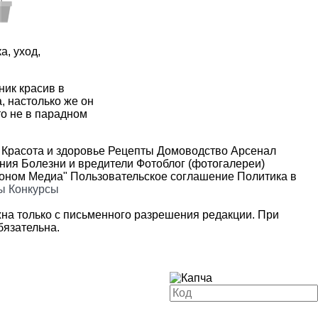
а, уход,
ик красив в
, настолько же он
то не в парадном
Красота и здоровье
Рецепты
Домоводство
Арсенал
ения
Болезни и вредители
Фотоблог (фотогалереи)
роном Медиа"
Пользовательское соглашение
Политика в
ы
Конкурсы
на только с письменного разрешения редакции. При
язательна.