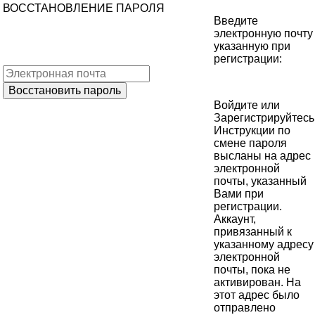
ВОССТАНОВЛЕНИЕ ПАРОЛЯ
Введите
электронную почту
указанную при
регистрации:
Войдите
или
Зарегистрируйтесь
Инструкции по
смене пароля
высланы на адрес
электронной
почты, указанный
Вами при
регистрации.
Аккаунт,
привязанный к
указанному адресу
электронной
почты, пока не
активирован. На
этот адрес было
отправлено