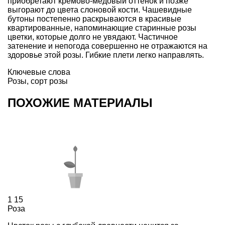
приобретают кремово-медовый оттенок и позже
выгорают до цвета слоновой кости. Чашевидные
бутоны постепенно раскрываются в красивые
квартированные, напоминающие
старинные розы
цветки, которые долго не увядают. Частичное
затенение и непогода совершенно не отражаются на
здоровье этой розы. Гибкие плети легко направлять.
Ключевые слова
Розы
,
сорт розы
ПОХОЖИЕ МАТЕРИАЛЫ
1
15
Роза