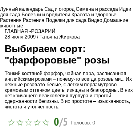
Лунный календарь
Сад и огород
Семена и рассада
Идеи
для сада
Болезни и вредители
Красота и здоровье
Растения
Растения
Поделки для сада
Видео
Домашние
животные
ГЛАВНАЯ
•
РОЗАРИЙ
28 июля 2009
/
Татьяна Жиркова
Выбираем сорт:
"фарфоровые" розы
Тонкий костяной фарфор, чайная пара, расписанная
английскими розами – почему-то всегда розовыми... Их
нежные розовато-белые, с легким перламутрово-
кремовым оттенком цветы изящны и благородны. В них
нет кричащего великолепия пурпура и строгой
сдержанности белизны. В их простоте – изысканность,
чистота и утонченность.
0
/5
Голосов:
0