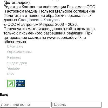
(фотогалереи)
Редакция
Контактная информация
Реклама в ООО
"Гастроном Медиа"
Пользовательское соглашение
Политика в отношении обработки персональных
данных
Спецпроекты
Конкурсы
© ООО «Гастроном Медиа», 2008 –
2026.
Перепечатка материалов данного сайта возможна
только с письменного разрешения редакции. При
цитировании ссылка на
www.supersadovnik.ru
обязательна.
ВКонтакте
Одноклассники
Pinterest
Яндекс Дзен
Youtube
RSS
Вход