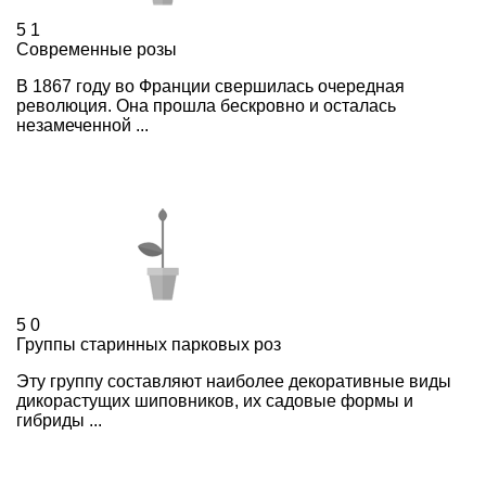
5
1
Современные розы
В 1867 году во Франции свершилась очередная
революция. Она прошла бескровно и осталась
незамеченной ...
5
0
Группы старинных парковых роз
Эту группу составляют наиболее декоративные виды
дикорастущих шиповников, их садовые формы и
гибриды ...