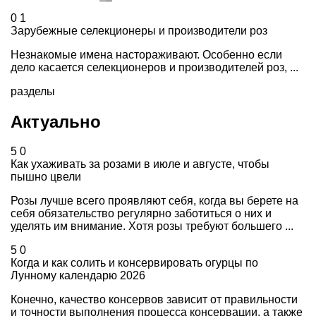
0
1
Зарубежные селекционеры и производители роз
Незнакомые имена настораживают. Особенно если
дело касается селекционеров и производителей роз, ...
разделы
Актуально
5
0
Как ухаживать за розами в июле и августе, чтобы
пышно цвели
Розы лучше всего проявляют себя, когда вы берете на
себя обязательство регулярно заботиться о них и
уделять им внимание. Хотя розы требуют большего ...
5
0
Когда и как солить и консервировать огурцы по
Лунному календарю 2026
Конечно, качество консервов зависит от правильности
и точности выполнения процесса консервации, а также