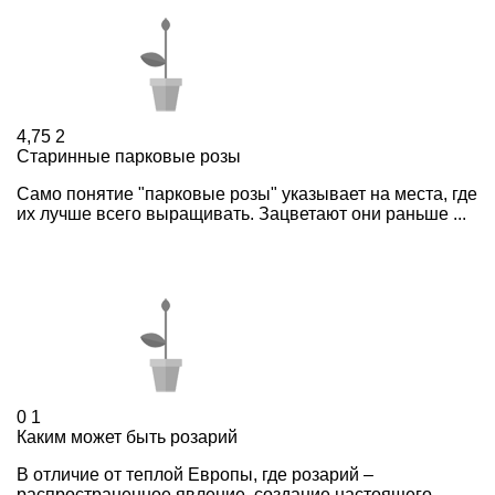
4,75
2
Старинные парковые розы
Само понятие "парковые розы" указывает на места, где
их лучше всего выращивать. Зацветают они раньше ...
0
1
Каким может быть розарий
В отличие от теплой Европы, где розарий –
распространенное явление, создание настоящего