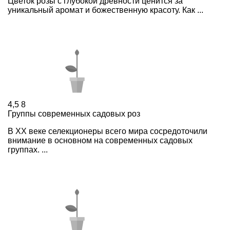
Цветок розы с глубокой древности ценится за
уникальный аромат и божественную красоту. Как ...
4,5
8
Группы современных садовых роз
В XX веке селекционеры всего мира сосредоточили
внимание в основном на современных садовых
группах. ...