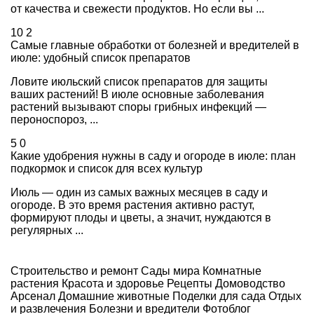
от качества и свежести продуктов. Но если вы ...
10
2
Самые главные обработки от болезней и вредителей в
июле: удобный список препаратов
Ловите июльский список препаратов для защиты
ваших растений! В июле основные заболевания
растений вызывают споры грибных инфекций —
пероноспороз, ...
5
0
Какие удобрения нужны в саду и огороде в июле: план
подкормок и список для всех культур
Июль — один из самых важных месяцев в саду и
огороде. В это время растения активно растут,
формируют плоды и цветы, а значит, нуждаются в
регулярных ...
Строительство и ремонт
Сады мира
Комнатные
растения
Красота и здоровье
Рецепты
Домоводство
Арсенал
Домашние животные
Поделки для сада
Отдых
и развлечения
Болезни и вредители
Фотоблог