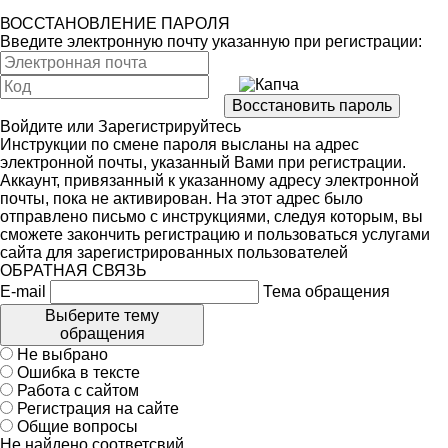
ВОССТАНОВЛЕНИЕ ПАРОЛЯ
Введите электронную почту указанную при регистрации:
Войдите
или
Зарегистрируйтесь
Инструкции по смене пароля высланы на адрес
электронной почты, указанный Вами при регистрации.
Аккаунт, привязанный к указанному адресу электронной
почты, пока не активирован. На этот адрес было
отправлено письмо с инструкциями, следуя которым, вы
сможете закончить регистрацию и пользоваться услугами
сайта для зарегистрированных пользователей
ОБРАТНАЯ СВЯЗЬ
E-mail
Тема обращения
Выберите тему
обращения
Не выбрано
Ошибка в тексте
Работа с сайтом
Регистрация на сайте
Общие вопросы
Не найдено соответсвий