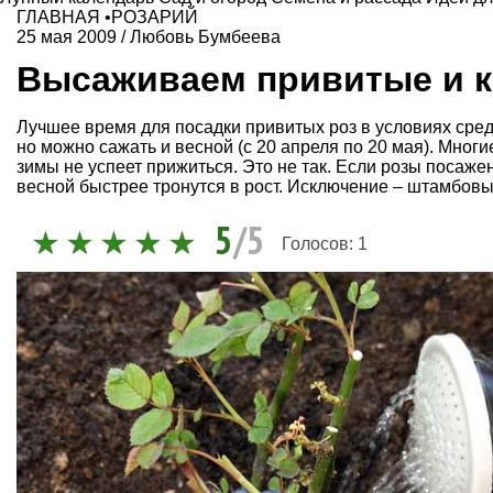
ГЛАВНАЯ
•
РОЗАРИЙ
25 мая 2009
/
Любовь Бумбеева
Высаживаем привитые и 
Лучшее время для посадки привитых роз в условиях средн
но можно сажать и весной (с 20 апреля по 20 мая). Многи
зимы не успеет прижиться. Это не так. Если розы посаже
весной быстрее тронутся в рост. Исключение – штамбовы
5
/5
Голосов:
1