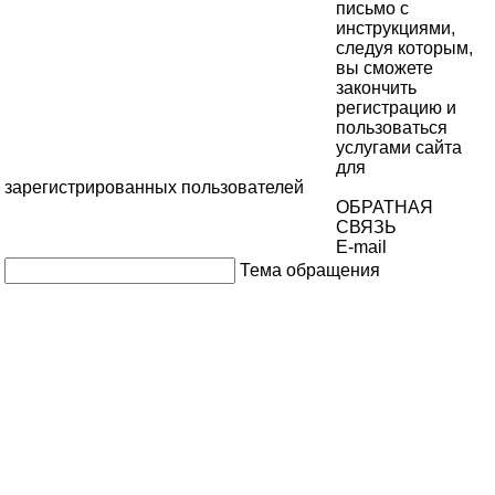
письмо с
инструкциями,
следуя которым,
вы сможете
закончить
регистрацию и
пользоваться
услугами сайта
для
зарегистрированных пользователей
ОБРАТНАЯ
СВЯЗЬ
E-mail
Тема обращения