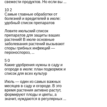
свежести продуктов. Но если вы ...
10
2
Самые главные обработки от
болезней и вредителей в июле:
удобный список препаратов
Ловите июльский список
препаратов для защиты ваших
растений! В июле основные
заболевания растений вызывают
споры грибных инфекций —
пероноспороз, ...
5
0
Какие удобрения нужны в саду и
огороде в июле: план подкормок и
список для всех культур
Июль — один из самых важных
месяцев в саду и огороде. В это
время растения активно растут,
формируют плоды и цветы, а
значит, нуждаются в регулярных ...