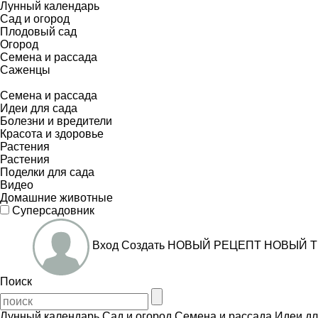
Лунный календарь
Сад и огород
Плодовый сад
Огород
Семена и рассада
Саженцы
Семена и рассада
Идеи для сада
Болезни и вредители
Красота и здоровье
Растения
Растения
Поделки для сада
Видео
Домашние животные
Суперсадовник
Вход
Создать
НОВЫЙ РЕЦЕПТ
НОВЫЙ Т
Поиск
Лунный календарь
Сад и огород
Семена и рассада
Идеи дл