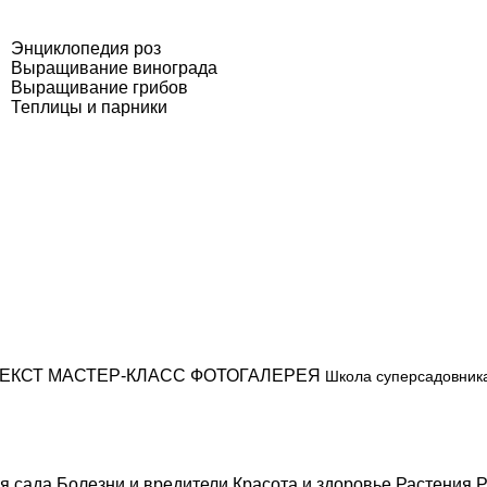
Энциклопедия роз
Выращивание винограда
Выращивание грибов
Теплицы и парники
ЕКСТ
МАСТЕР-КЛАСС
ФОТОГАЛЕРЕЯ
Школа суперсадовник
я сада
Болезни и вредители
Красота и здоровье
Растения
Р