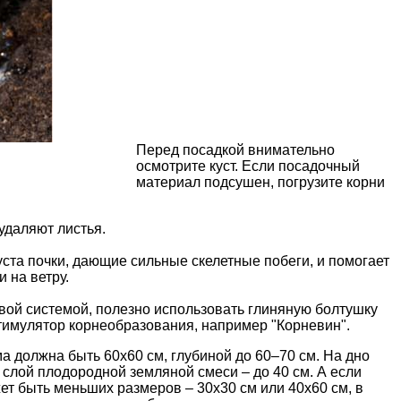
Перед посадкой внимательно
осмотрите куст. Если посадочный
материал подсушен, погрузите корни
удаляют листья.
уста почки, дающие сильные скелетные побеги, и помогает
 на ветру.
вой системой, полезно использовать глиняную болтушку
 стимулятор корнеобразования, например "Корневин".
а должна быть 60х60 см, глубиной до 60–70 см. На дно
т слой плодородной земляной смеси – до 40 см. А если
ет быть меньших размеров – 30х30 см или 40х60 см, в