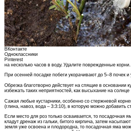
ВКонтакте
Одноклассники
Pinterest
на несколько часов в воду. Удалите поврежденные корни.
При осенней посадке побеги укорачивают до 5–8 почек и 
Обрезка благотворно действует на спящие в основании к
избежать таких неприятностей, как высыхание на солнце и
Сажая любые кустарники, особенно со стержневой корне
(глина, навоз, вода – 3:3:10), в которую можно добавить
Если
место для роз
только осваивается, то посадочная ям
кладут дренаж из гальки, битого кирпича, затем насыпаю
земля уже освоена и плодородна, то посадочная яма мож