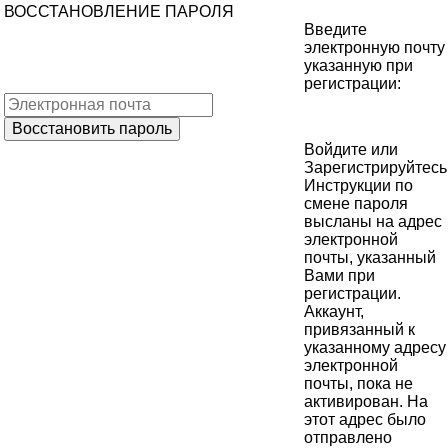
ВОССТАНОВЛЕНИЕ ПАРОЛЯ
Введите
электронную почту
указанную при
регистрации:
Войдите
или
Зарегистрируйтесь
Инструкции по
смене пароля
высланы на адрес
электронной
почты, указанный
Вами при
регистрации.
Аккаунт,
привязанный к
указанному адресу
электронной
почты, пока не
активирован. На
этот адрес было
отправлено