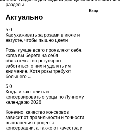
разделы
Вход
Актуально
5
0
Как ухаживать за розами в июле и
августе, чтобы пышно цвели
Розы лучше всего проявляют себя,
когда вы берете на себя
обязательство регулярно
заботиться о них и уделять им
внимание. Хотя розы требуют
большего ...
5
0
Когда и как солить и
консервировать огурцы по Лунному
календарю 2026
Конечно, качество консервов
зависит от правильности и точности
выполнения процесса
консервации, а также от качества и