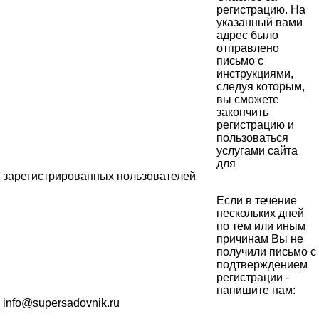
регистрацию. На
указанный вами
адрес было
отправлено
письмо с
инструкциями,
следуя которым,
вы сможете
закончить
регистрацию и
пользоваться
услугами сайта
для
зарегистрированных пользователей
Если в течение
нескольких дней
по тем или иным
причинам Вы не
получили письмо с
подтверждением
регистрации -
напишите нам:
info@supersadovnik.ru