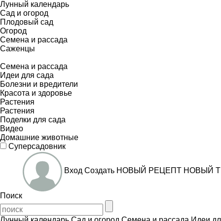
Лунный календарь
Сад и огород
Плодовый сад
Огород
Семена и рассада
Саженцы
Семена и рассада
Идеи для сада
Болезни и вредители
Красота и здоровье
Растения
Растения
Поделки для сада
Видео
Домашние животные
Суперсадовник
Вход
Создать
НОВЫЙ РЕЦЕПТ
НОВЫЙ Т
Поиск
Лунный календарь
Сад и огород
Семена и рассада
Идеи дл