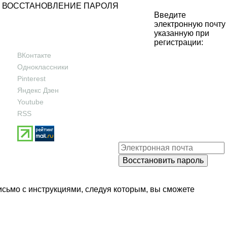
ВОССТАНОВЛЕНИЕ ПАРОЛЯ
Введите
электронную почту
указанную при
регистрации:
ВКонтакте
Одноклассники
Pinterest
Яндекс Дзен
Youtube
RSS
исьмо с инструкциями, следуя которым, вы сможете