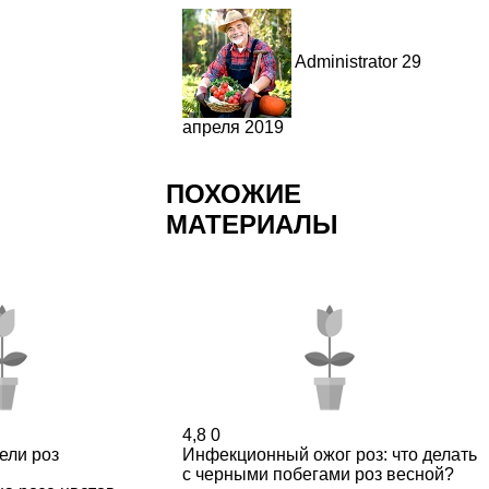
Administrator
29
апреля 2019
ПОХОЖИЕ
МАТЕРИАЛЫ
4,8
0
ели роз
Инфекционный ожог роз: что делать
с черными побегами роз весной?