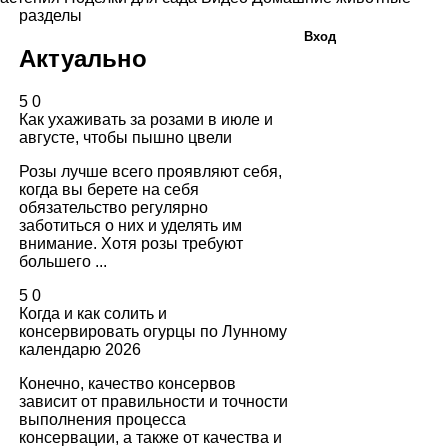
разделы
Вход
Актуально
5
0
Как ухаживать за розами в июле и
августе, чтобы пышно цвели
Розы лучше всего проявляют себя,
когда вы берете на себя
обязательство регулярно
заботиться о них и уделять им
внимание. Хотя розы требуют
большего ...
5
0
Когда и как солить и
консервировать огурцы по Лунному
календарю 2026
Конечно, качество консервов
зависит от правильности и точности
выполнения процесса
консервации, а также от качества и