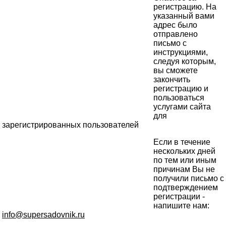
регистрацию. На
указанный вами
адрес было
отправлено
письмо с
инструкциями,
следуя которым,
вы сможете
закончить
регистрацию и
пользоваться
услугами сайта
для
зарегистрированных пользователей
Если в течение
нескольких дней
по тем или иным
причинам Вы не
получили письмо с
подтверждением
регистрации -
напишите нам:
info@supersadovnik.ru