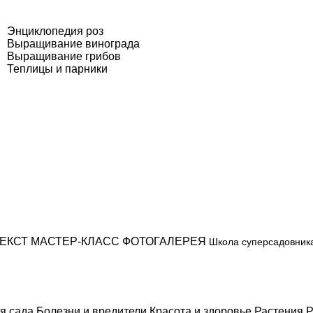
Энциклопедия роз
Выращивание винограда
Выращивание грибов
Теплицы и парники
ЕКСТ
МАСТЕР-КЛАСС
ФОТОГАЛЕРЕЯ
Школа суперсадовник
я сада
Болезни и вредители
Красота и здоровье
Растения
Р