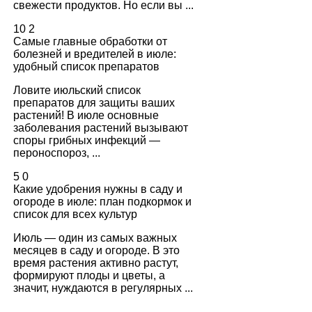
свежести продуктов. Но если вы ...
10
2
Самые главные обработки от
болезней и вредителей в июле:
удобный список препаратов
Ловите июльский список
препаратов для защиты ваших
растений! В июле основные
заболевания растений вызывают
споры грибных инфекций —
пероноспороз, ...
5
0
Какие удобрения нужны в саду и
огороде в июле: план подкормок и
список для всех культур
Июль — один из самых важных
месяцев в саду и огороде. В это
время растения активно растут,
формируют плоды и цветы, а
значит, нуждаются в регулярных ...