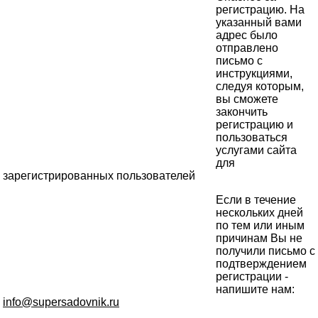
регистрацию. На
указанный вами
адрес было
отправлено
письмо с
инструкциями,
следуя которым,
вы сможете
закончить
регистрацию и
пользоваться
услугами сайта
для
зарегистрированных пользователей
Если в течение
нескольких дней
по тем или иным
причинам Вы не
получили письмо с
подтверждением
регистрации -
напишите нам:
info@supersadovnik.ru