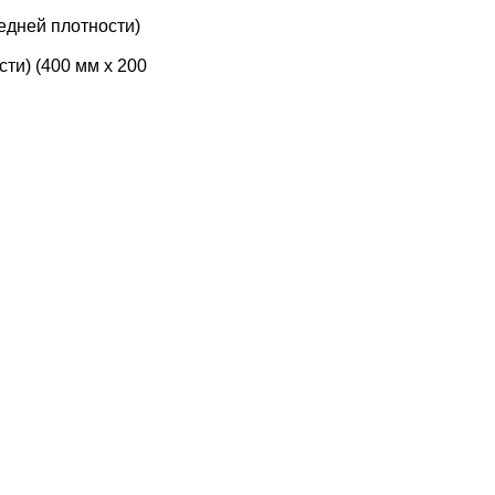
едней плотности)
ти) (400 мм х 200