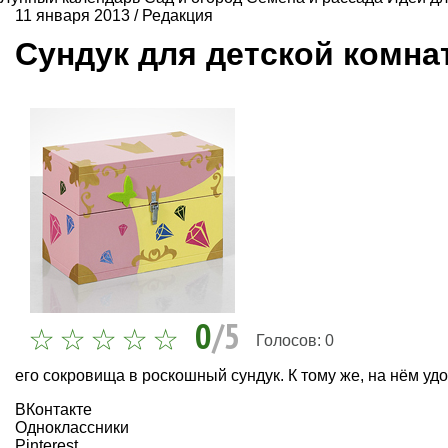
11 января 2013
/
Редакция
Сундук для детской комна
0
/5
Голосов:
0
его сокровища в роскошный сундук. К тому же, на нём удо
ВКонтакте
Одноклассники
Pinterest