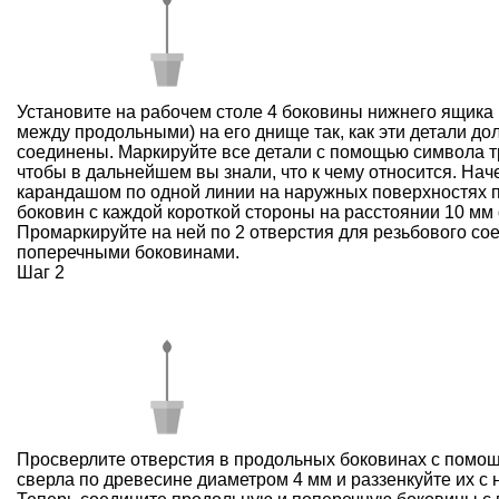
Установите на рабочем столе 4 боковины нижнего ящика
между продольными) на его днище так, как эти детали д
соединены. Маркируйте все детали с помощью символа т
чтобы в дальнейшем вы знали, что к чему относится. Нач
карандашом по одной линии на наружных поверхностях 
боковин с каждой короткой стороны на расстоянии 10 мм 
Промаркируйте на ней по 2 отверстия для резьбового со
поперечными боковинами.
Шаг 2
Просверлите отверстия в продольных боковинах с помощ
сверла по древесине диаметром 4 мм и раззенкуйте их с 