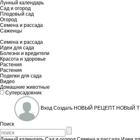
Лунный календарь
Сад и огород
Плодовый сад
Огород
Семена и рассада
Саженцы
Семена и рассада
Идеи для сада
Болезни и вредители
Красота и здоровье
Растения
Растения
Поделки для сада
Видео
Домашние животные
Суперсадовник
Вход
Создать
НОВЫЙ РЕЦЕПТ
НОВЫЙ Т
Поиск
Лунный календарь
Сад и огород
Семена и рассада
Идеи дл