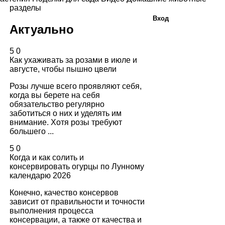
разделы
Вход
Актуально
5
0
Как ухаживать за розами в июле и
августе, чтобы пышно цвели
Розы лучше всего проявляют себя,
когда вы берете на себя
обязательство регулярно
заботиться о них и уделять им
внимание. Хотя розы требуют
большего ...
5
0
Когда и как солить и
консервировать огурцы по Лунному
календарю 2026
Конечно, качество консервов
зависит от правильности и точности
выполнения процесса
консервации, а также от качества и