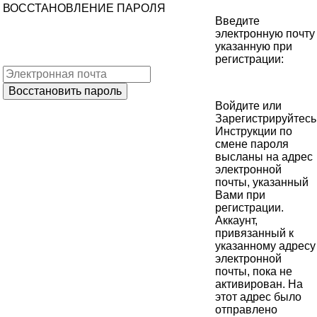
ВОССТАНОВЛЕНИЕ ПАРОЛЯ
Введите
электронную почту
указанную при
регистрации:
Войдите
или
Зарегистрируйтесь
Инструкции по
смене пароля
высланы на адрес
электронной
почты, указанный
Вами при
регистрации.
Аккаунт,
привязанный к
указанному адресу
электронной
почты, пока не
активирован. На
этот адрес было
отправлено