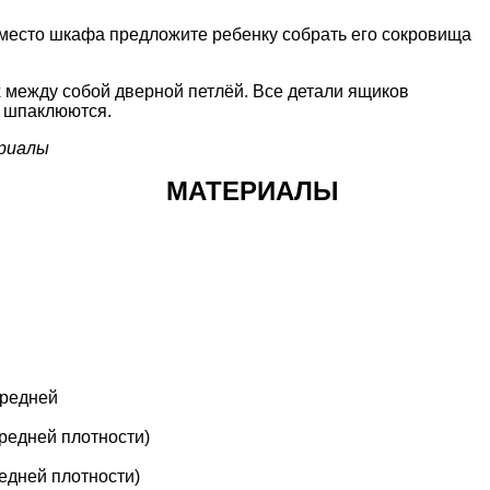
место шкафа предложите ребенку собрать его сокровища
 между собой дверной петлёй. Все детали ящиков
е шпаклюются.
ериалы
МАТЕРИАЛЫ
средней
редней плотности)
едней плотности)