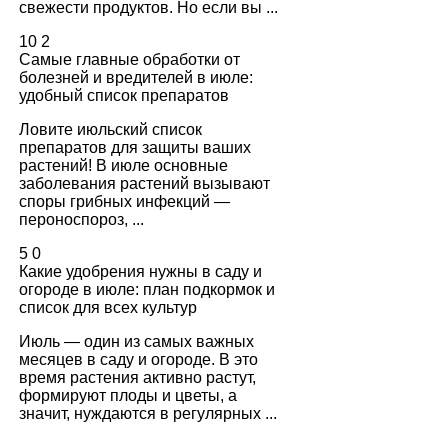
свежести продуктов. Но если вы ...
10
2
Самые главные обработки от
болезней и вредителей в июле:
удобный список препаратов
Ловите июльский список
препаратов для защиты ваших
растений! В июле основные
заболевания растений вызывают
споры грибных инфекций —
пероноспороз, ...
5
0
Какие удобрения нужны в саду и
огороде в июле: план подкормок и
список для всех культур
Июль — один из самых важных
месяцев в саду и огороде. В это
время растения активно растут,
формируют плоды и цветы, а
значит, нуждаются в регулярных ...