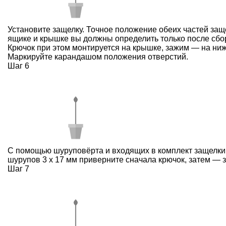
Установите защелку. Точное положение обеих частей за
ящике и крышке вы должны определить только после сбор
Крючок при этом монтируется на крышке, зажим — на ни
Маркируйте карандашом положения отверстий.
Шаг 6
С помощью шуруповёрта и входящих в комплект защелки
шурупов 3 x 17 мм приверните сначала крючок, затем — 
Шаг 7