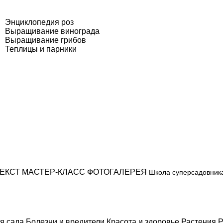
Энциклопедия роз
Выращивание винограда
Выращивание грибов
Теплицы и парники
ЕКСТ
МАСТЕР-КЛАСС
ФОТОГАЛЕРЕЯ
Школа суперсадовник
я сада
Болезни и вредители
Красота и здоровье
Растения
Р