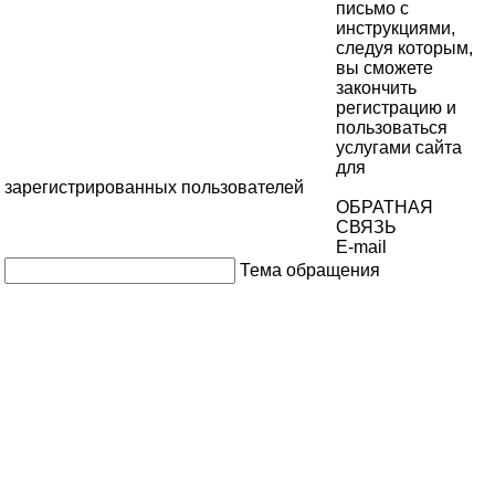
письмо с
инструкциями,
следуя которым,
вы сможете
закончить
регистрацию и
пользоваться
услугами сайта
для
зарегистрированных пользователей
ОБРАТНАЯ
СВЯЗЬ
E-mail
Тема обращения