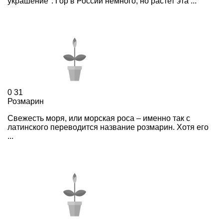
украшение". Гор в России немного, но растет эта ...
0
31
Розмарин
Свежесть моря, или морская роса – именно так с
латинского переводится название розмарин. Хотя его
...