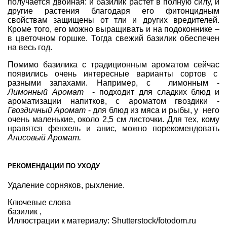
получается двойная: и базилик растет в полную силу, и
другие растения благодаря его фитонцидным
свойствам защищены от тли и других вредителей.
Кроме того, его можно выращивать и на подоконнике –
в цветочном горшке. Тогда свежий базилик обеспечен
на весь год.
Помимо базилика с традиционным ароматом сейчас
появились очень интересные варианты
сортов с
разными запахами
. Например, с лимонным -
Лимонный Аромат
- подходит для сладких блюд и
ароматизации напитков, с ароматом гвоздики -
Гвоздичный Аромат
- для блюд из мяса и рыбы, у него
очень маленькие, около 2,5 см листочки. Для тех, кому
нравятся фенхель и анис, можно порекомендовать
Анисовый Аромат.
РЕКОМЕНДАЦИИ ПО УХОДУ
Удаление сорняков, рыхление.
Ключевые слова
базилик
,
Иллюстрации к материалу:
Shutterstock/fotodom.ru