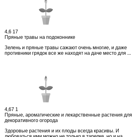
4,6
17
Пряные травы на подоконнике
Зелень и пряные травы сажают очень многие, и даже
противники грядок все же находят на даче место для ...
4,67
1
Пряные, ароматические и лекарственные растения для
декоративного огорода
Здоровые растения и их плоды всегда красивы. И
любоваться ими можно не только в тарелке, но и на ...