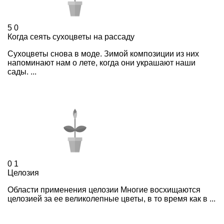
5
0
Когда сеять сухоцветы на рассаду
Сухоцветы снова в моде. Зимой композиции из них
напоминают нам о лете, когда они украшают наши
сады. ...
0
1
Целозия
Области применения целозии Многие восхищаются
целозией за ее великолепные цветы, в то время как в ...