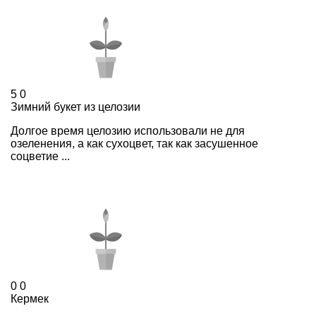
5
0
Зимний букет из целозии
Долгое время целозию использовали не для
озеленения, а как сухоцвет, так как засушенное
соцветие ...
0
0
Кермек