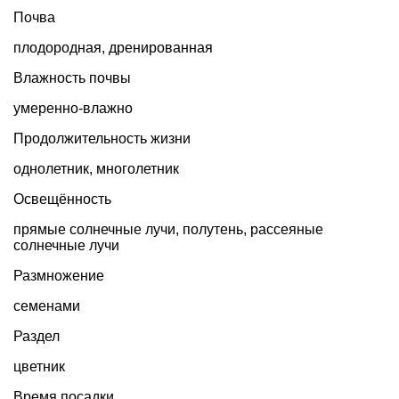
Почва
плодородная, дренированная
Влажность почвы
умеренно-влажно
Продолжительность жизни
однолетник
,
многолетник
Освещённость
прямые солнечные лучи, полутень, рассеяные
солнечные лучи
Размножение
семенами
Раздел
цветник
Время посадки