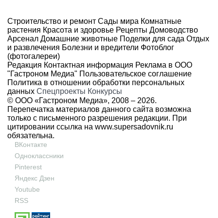
Строительство и ремонт
Сады мира
Комнатные
растения
Красота и здоровье
Рецепты
Домоводство
Арсенал
Домашние животные
Поделки для сада
Отдых
и развлечения
Болезни и вредители
Фотоблог
(фотогалереи)
Редакция
Контактная информация
Реклама в ООО
"Гастроном Медиа"
Пользовательское соглашение
Политика в отношении обработки персональных
данных
Спецпроекты
Конкурсы
© ООО «Гастроном Медиа», 2008 –
2026.
Перепечатка материалов данного сайта возможна
только с письменного разрешения редакции. При
цитировании ссылка на
www.supersadovnik.ru
обязательна.
ВКонтакте
Одноклассники
Pinterest
Яндекс Дзен
Youtube
RSS