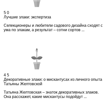
5
0
Лучшие злаки: экспертиза
Селекционеры и любители садового дизайна сходят с
ума по злакам, а результат – сотни сортов ...
4
5
Декоративные злаки: о мискантусах из личного опыта
Татьяны Желтовской
Татьяна Желтовская – знаток декоративных злаков.
Она расскажет, какие мискантусы подойдут ...