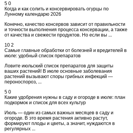
5
0
Когда и как солить и консервировать огурцы по
Лунному календарю 2026
Конечно, качество консервов зависит от правильности
и точности выполнения процесса консервации, а также
от качества и свежести продуктов. Но если вы ...
10
2
Самые главные обработки от болезней и вредителей в
июле: удобный список препаратов
Ловите июльский список препаратов для защиты
ваших растений! В июле основные заболевания
растений вызывают споры грибных инфекций —
пероноспороз, ...
5
0
Какие удобрения нужны в саду и огороде в июле: план
подкормок и список для всех культур
Июль — один из самых важных месяцев в саду и
огороде. В это время растения активно растут,
формируют плоды и цветы, а значит, нуждаются в
регулярных ...