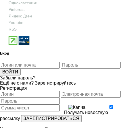
Одноклассники
Pinterest
Яндекс Дзен
Youtube
RSS
Вход
Забыли пароль?
Ещё не с нами?
Зарегистрируйтесь
Регистрация
Получать новостную
рассылку