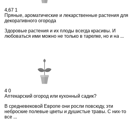
4,67
1
Пряные, ароматические и лекарственные растения для
декоративного огорода
Здоровые растения и их плоды всегда красивы. И
любоваться ими можно не только в тарелке, но и на ...
4
0
Аптекарский огород или кухонный садик?
В средневековой Европе они росли повсюду, эти
неброские полевые цветы и душистые травы. С них-то
все ...