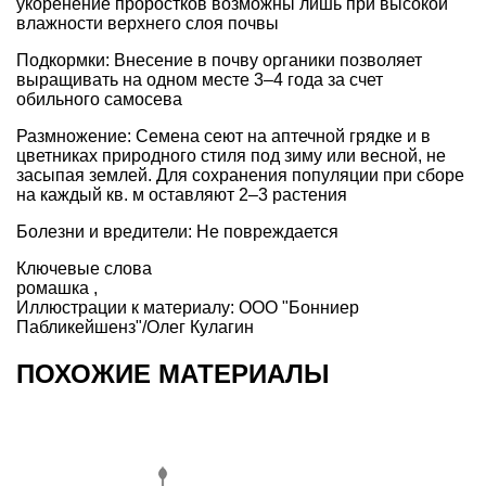
укоренение проростков возможны лишь при высокой
влажности верхнего слоя почвы
Подкормки: Внесение в почву органики позволяет
выращивать на одном месте 3–4 года за счет
обильного самосева
Размножение: Семена сеют на аптечной грядке и в
цветниках природного стиля под зиму или весной, не
засыпая землей. Для сохранения популяции при сборе
на каждый кв. м оставляют 2–3 растения
Болезни и вредители: Не повреждается
Ключевые слова
ромашка
,
Иллюстрации к материалу:
ООО "Бонниер
Пабликейшенз"/Олег Кулагин
ПОХОЖИЕ МАТЕРИАЛЫ