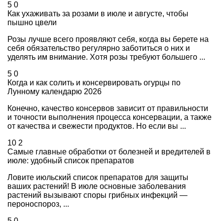
5
0
Как ухаживать за розами в июле и августе, чтобы
пышно цвели
Розы лучше всего проявляют себя, когда вы берете на
себя обязательство регулярно заботиться о них и
уделять им внимание. Хотя розы требуют большего ...
5
0
Когда и как солить и консервировать огурцы по
Лунному календарю 2026
Конечно, качество консервов зависит от правильности
и точности выполнения процесса консервации, а также
от качества и свежести продуктов. Но если вы ...
10
2
Самые главные обработки от болезней и вредителей в
июле: удобный список препаратов
Ловите июльский список препаратов для защиты
ваших растений! В июле основные заболевания
растений вызывают споры грибных инфекций —
пероноспороз, ...
5
0