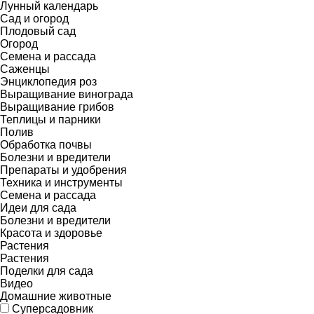
Лунный календарь
Сад и огород
Плодовый сад
Огород
Семена и рассада
Саженцы
Энциклопедия роз
Выращивание винограда
Выращивание грибов
Теплицы и парники
Полив
Обработка почвы
Болезни и вредители
Препараты и удобрения
Техника и инструменты
Семена и рассада
Идеи для сада
Болезни и вредители
Красота и здоровье
Растения
Растения
Поделки для сада
Видео
Домашние животные
Суперсадовник