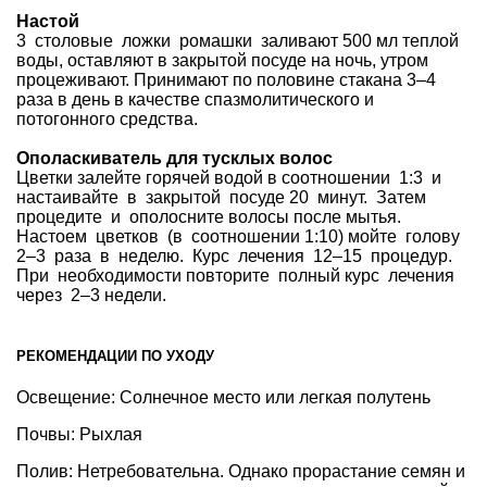
Настой
3 столовые ложки ромашки заливают 500 мл теплой
воды, оставляют в закрытой посуде на ночь, утром
процеживают. Принимают по половине стакана 3–4
раза в день в качестве спазмолитического и
потогонного средства.
Ополаскиватель для тусклых волос
Цветки залейте горячей водой в соотношении 1:3 и
настаивайте в закрытой посуде 20 минут. Затем
процедите и ополосните волосы после мытья.
Настоем цветков (в соотношении 1:10) мойте голову
2–3 раза в неделю. Курс лечения 12–15 процедур.
При необходимости повторите полный курс лечения
через 2–3 недели.
РЕКОМЕНДАЦИИ ПО УХОДУ
Освещение: Солнечное место или легкая полутень
Почвы: Рыхлая
Полив: Нетребовательна. Однако прорастание семян и