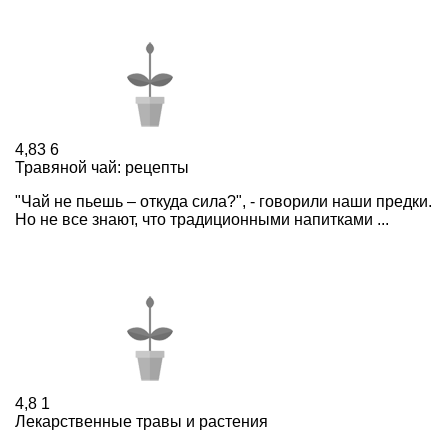
4,83
6
Травяной чай: рецепты
"Чай не пьешь – откуда сила?", - говорили наши предки.
Но не все знают, что традиционными напитками ...
4,8
1
Лекарственные травы и растения