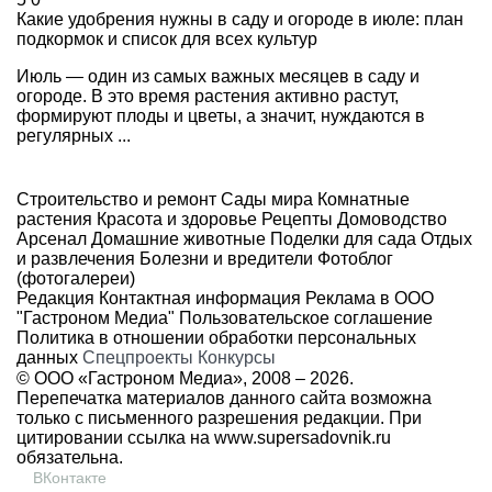
Какие удобрения нужны в саду и огороде в июле: план
подкормок и список для всех культур
Июль — один из самых важных месяцев в саду и
огороде. В это время растения активно растут,
формируют плоды и цветы, а значит, нуждаются в
регулярных ...
Строительство и ремонт
Сады мира
Комнатные
растения
Красота и здоровье
Рецепты
Домоводство
Арсенал
Домашние животные
Поделки для сада
Отдых
и развлечения
Болезни и вредители
Фотоблог
(фотогалереи)
Редакция
Контактная информация
Реклама в ООО
"Гастроном Медиа"
Пользовательское соглашение
Политика в отношении обработки персональных
данных
Спецпроекты
Конкурсы
© ООО «Гастроном Медиа», 2008 –
2026.
Перепечатка материалов данного сайта возможна
только с письменного разрешения редакции. При
цитировании ссылка на
www.supersadovnik.ru
обязательна.
ВКонтакте