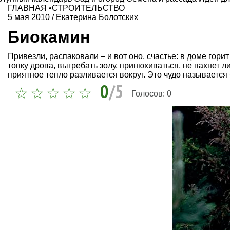
ГЛАВНАЯ
•
СТРОИТЕЛЬСТВО
5 мая 2010
/
Екатерина Болотских
Биокамин
Привезли, распаковали – и вот оно, счастье: в доме гори
топку дрова, выгребать золу, принюхиваться, не пахнет ли
приятное тепло разливается вокруг. Это чудо называется
0
/5
Голосов:
0