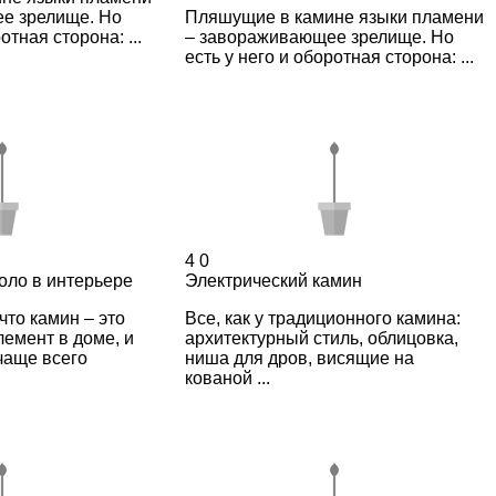
е зрелище. Но
Пляшущие в камине языки пламени
отная сторона: ...
– завораживающее зрелище. Но
есть у него и оборотная сторона: ...
4
0
оло в интерьере
Электрический камин
что камин – это
Все, как у традиционного камина:
емент в доме, и
архитектурный стиль, облицовка,
чаще всего
ниша для дров, висящие на
кованой ...