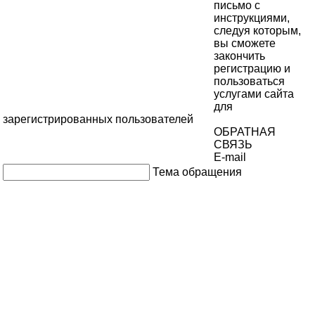
письмо с
инструкциями,
следуя которым,
вы сможете
закончить
регистрацию и
пользоваться
услугами сайта
для
зарегистрированных пользователей
ОБРАТНАЯ
СВЯЗЬ
E-mail
Тема обращения