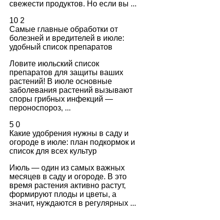
свежести продуктов. Но если вы ...
10
2
Самые главные обработки от
болезней и вредителей в июле:
удобный список препаратов
Ловите июльский список
препаратов для защиты ваших
растений! В июле основные
заболевания растений вызывают
споры грибных инфекций —
пероноспороз, ...
5
0
Какие удобрения нужны в саду и
огороде в июле: план подкормок и
список для всех культур
Июль — один из самых важных
месяцев в саду и огороде. В это
время растения активно растут,
формируют плоды и цветы, а
значит, нуждаются в регулярных ...