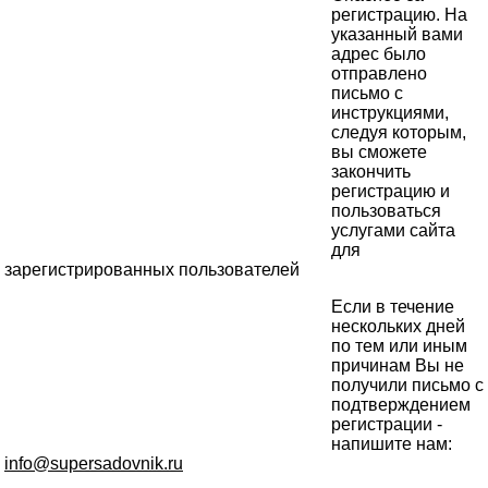
регистрацию. На
указанный вами
адрес было
отправлено
письмо с
инструкциями,
следуя которым,
вы сможете
закончить
регистрацию и
пользоваться
услугами сайта
для
зарегистрированных пользователей
Если в течение
нескольких дней
по тем или иным
причинам Вы не
получили письмо с
подтверждением
регистрации -
напишите нам:
info@supersadovnik.ru