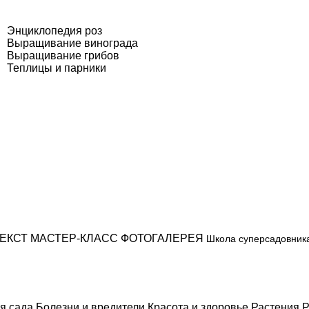
Энциклопедия роз
Выращивание винограда
Выращивание грибов
Теплицы и парники
ЕКСТ
МАСТЕР-КЛАСС
ФОТОГАЛЕРЕЯ
Школа суперсадовник
я сада
Болезни и вредители
Красота и здоровье
Растения
Р