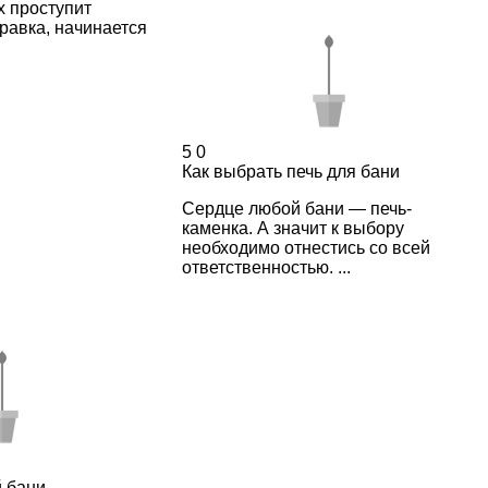
х проступит
равка, начинается
5
0
Как выбрать печь для бани
Сердце любой бани — печь-
каменка. А значит к выбору
необходимо отнестись со всей
ответственностью. ...
й бани