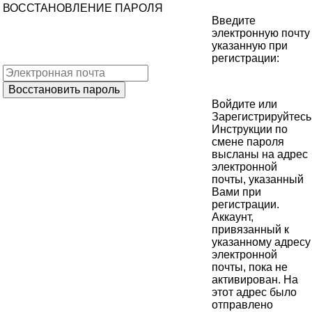
ВОССТАНОВЛЕНИЕ ПАРОЛЯ
Введите
электронную почту
указанную при
регистрации:
Войдите
или
Зарегистрируйтесь
Инструкции по
смене пароля
высланы на адрес
электронной
почты, указанный
Вами при
регистрации.
Аккаунт,
привязанный к
указанному адресу
электронной
почты, пока не
активирован. На
этот адрес было
отправлено