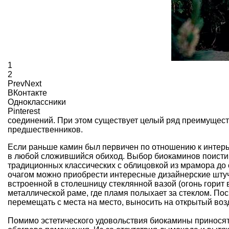
1
2
Prev
Next
ВКонтакте
Одноклассники
Pinterest
соединений. При этом существует целый ряд преимущест
предшественников.
Если раньше
камин
был первичен по отношению к интерь
в любой сложившийся обиход. Выбор биокаминов поистин
традиционных классических с облицовкой из мрамора до 
очагом можно приобрести интересные дизайнерские штуч
встроенной в столешницу стеклянной вазой (огонь горит 
металлической раме, где пламя полыхает за стеклом. По
перемещать с места на место, выносить на открытый воз
Помимо эстетического удовольствия биокамины приносят