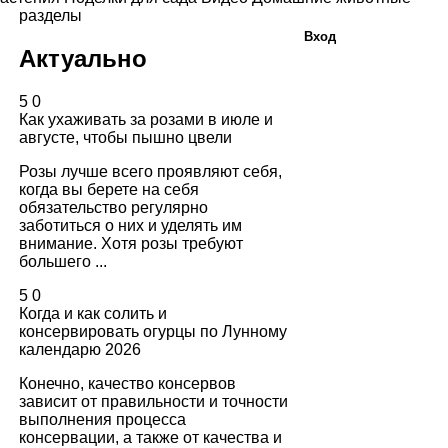
разделы
Вход
Актуально
5
0
Как ухаживать за розами в июле и
августе, чтобы пышно цвели
Розы лучше всего проявляют себя,
когда вы берете на себя
обязательство регулярно
заботиться о них и уделять им
внимание. Хотя розы требуют
большего ...
5
0
Когда и как солить и
консервировать огурцы по Лунному
календарю 2026
Конечно, качество консервов
зависит от правильности и точности
выполнения процесса
консервации, а также от качества и