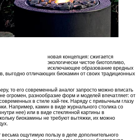
новая концепция: сжигается
экологически чистое биотопливо,
исключающее образование вредных
в, выгодно отличающих биокамин от своих традиционных
еру, то его современный аналог запросто можно вписать
е огромен, разнообразие форм и моделей впечатляет: от
современных в стиле хай-тек. Наряду с привычным глазу
ки. Например, камин в виде журнального столика со
внутри нее) или в виде стеклянной картины в
скольку биокамины не требуют вытяжки, их можно
дух.
 весьма ощутимую пользу в деле дополнительного