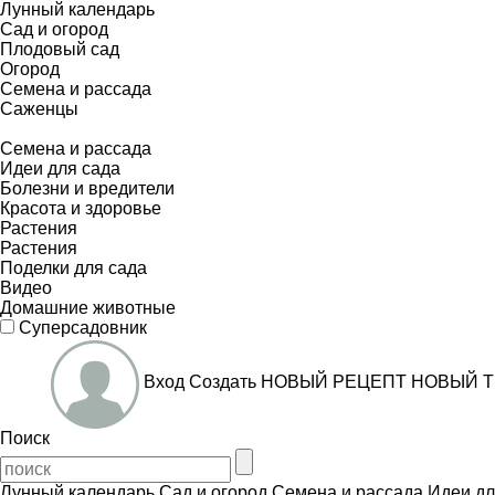
Лунный календарь
Сад и огород
Плодовый сад
Огород
Семена и рассада
Саженцы
Семена и рассада
Идеи для сада
Болезни и вредители
Красота и здоровье
Растения
Растения
Поделки для сада
Видео
Домашние животные
Суперсадовник
Вход
Создать
НОВЫЙ РЕЦЕПТ
НОВЫЙ Т
Поиск
Лунный календарь
Сад и огород
Семена и рассада
Идеи дл