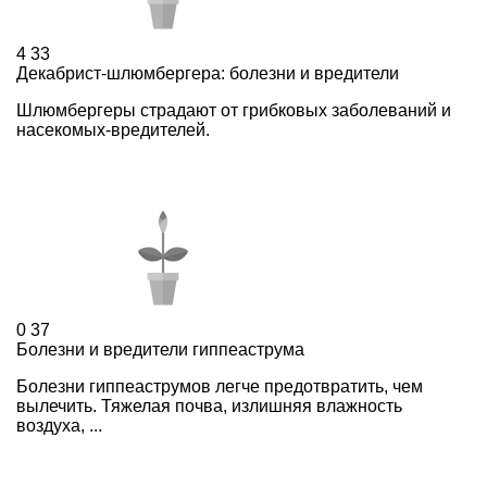
4
33
Декабрист-шлюмбергера: болезни и вредители
Шлюмбергеры страдают от грибковых заболеваний и
насекомых-вредителей.
0
37
Болезни и вредители гиппеаструма
Болезни гиппеаструмов легче предотвратить, чем
вылечить. Тяжелая почва, излишняя влажность
воздуха, ...