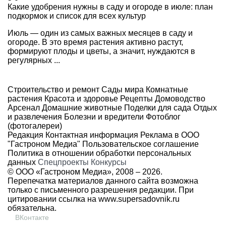
Какие удобрения нужны в саду и огороде в июле: план
подкормок и список для всех культур
Июль — один из самых важных месяцев в саду и
огороде. В это время растения активно растут,
формируют плоды и цветы, а значит, нуждаются в
регулярных ...
Строительство и ремонт
Сады мира
Комнатные
растения
Красота и здоровье
Рецепты
Домоводство
Арсенал
Домашние животные
Поделки для сада
Отдых
и развлечения
Болезни и вредители
Фотоблог
(фотогалереи)
Редакция
Контактная информация
Реклама в ООО
"Гастроном Медиа"
Пользовательское соглашение
Политика в отношении обработки персональных
данных
Спецпроекты
Конкурсы
© ООО «Гастроном Медиа», 2008 –
2026.
Перепечатка материалов данного сайта возможна
только с письменного разрешения редакции. При
цитировании ссылка на
www.supersadovnik.ru
обязательна.
ВКонтакте