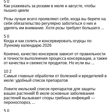
5
0
Как ухаживать за розами в июле и августе, чтобы
пышно цвели
Розы лучше всего проявляют себя, когда вы берете на
себя обязательство регулярно заботиться о них и
уделять им внимание. Хотя розы требуют большего ...
5
0
Когда и как солить и консервировать огурцы по
Лунному календарю 2026
Конечно, качество консервов зависит от правильности
и точности выполнения процесса консервации, а также
от качества и свежести продуктов. Но если вы ...
10
2
Самые главные обработки от болезней и вредителей в
июле: удобный список препаратов
Ловите июльский список препаратов для защиты
ваших растений! В июле основные заболевания
растений вызывают споры грибных инфекций —
пероноспороз, ...
5
0