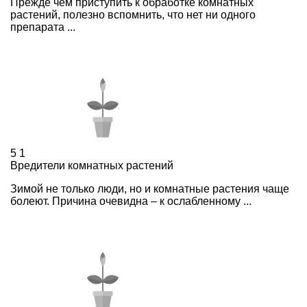
Прежде чем приступить к обработке комнатных
растений, полезно вспомнить, что нет ни одного
препарата ...
5
1
Вредители комнатных растений
Зимой не только люди, но и комнатные растения чаще
болеют. Причина очевидна – к ослабленному ...