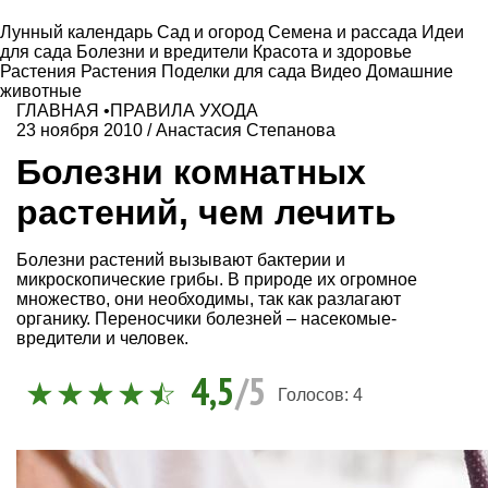
Лунный календарь
Сад и огород
Семена и рассада
Идеи
для сада
Болезни и вредители
Красота и здоровье
Растения
Растения
Поделки для сада
Видео
Домашние
животные
ГЛАВНАЯ
•
ПРАВИЛА УХОДА
23 ноября 2010
/
Анастасия Степанова
Болезни комнатных
растений, чем лечить
Болезни растений вызывают бактерии и
микроскопические грибы. В природе их огромное
множество, они необходимы, так как разлагают
органику. Переносчики болезней – насекомые-
вредители и человек.
4,5
/5
Голосов:
4