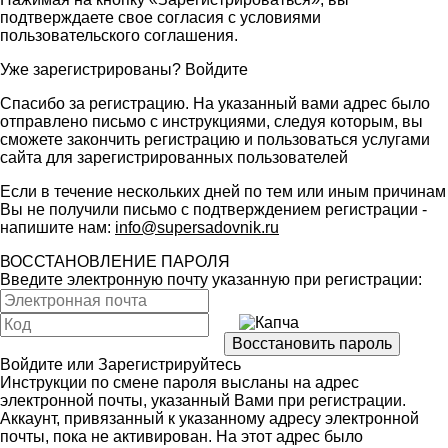
подтверждаете свое согласия с условиями
пользовательского соглашения
.
Уже зарегистрированы?
Войдите
Спасибо за регистрацию. На указанный вами адрес было
отправлено письмо с инструкциями, следуя которым, вы
сможете закончить регистрацию и пользоваться услугами
сайта для зарегистрированных пользователей
Если в течение нескольких дней по тем или иным причинам
Вы не получили письмо с подтверждением регистрации -
напишите нам:
info@supersadovnik.ru
ВОССТАНОВЛЕНИЕ ПАРОЛЯ
Введите электронную почту указанную при регистрации:
Войдите
или
Зарегистрируйтесь
Инструкции по смене пароля высланы на адрес
электронной почты, указанный Вами при регистрации.
Аккаунт, привязанный к указанному адресу электронной
почты, пока не активирован. На этот адрес было